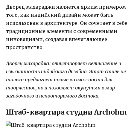
Дворец махараджи является ярким примером
того, как индийский дизайн может быть
использован в архитектуре. Он сочетает в себе
традиционные элементы с современными
инновациями, создавая впечатляющее
пространство.
Дворец махараджи олицетворяет великолепие и
изысканность индийского дизайна. Этот стиль не
только предлагает новые возможности для
творчества, но и позволяет окунуться в мир
загадочного и неповторимого Востока.
Штаб-квартира студии Archohm