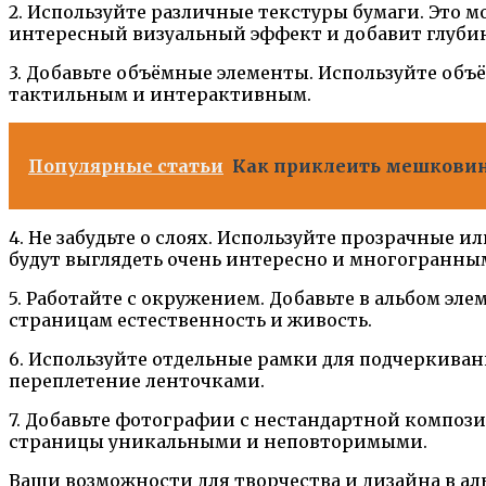
2. Используйте различные текстуры бумаги. Это м
интересный визуальный эффект и добавит глуби
3. Добавьте объёмные элементы. Используйте объ
тактильным и интерактивным.
Популярные статьи
Как приклеить мешковину
4. Не забудьте о слоях. Используйте прозрачные
будут выглядеть очень интересно и многогранны
5. Работайте с окружением. Добавьте в альбом эл
страницам естественность и живость.
6. Используйте отдельные рамки для подчеркиван
переплетение ленточками.
7. Добавьте фотографии с нестандартной компози
страницы уникальными и неповторимыми.
Ваши возможности для творчества и дизайна в ал