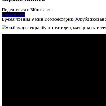
Поделиться в ВКонтакте
Сделай сам
Время чтения
9 мин.
Комментарии
0
Опубликован