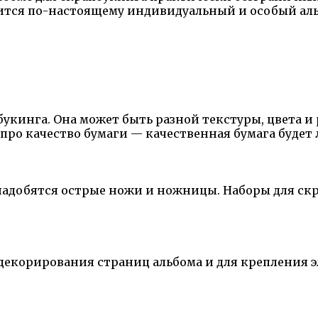
учится по-настоящему индивидуальный и особый аль
укинга. Она может быть разной текстуры, цвета и 
 про качество бумаги — качественная бумага будет 
надобятся острые ножи и ножницы. Наборы для скр
декорирования страниц альбома и для крепления 