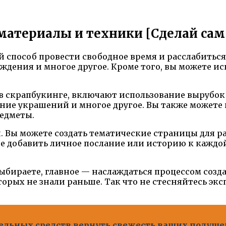
материалы и техники [Сделай сам 
 способ провести свободное время и расслабиться
ждения и многое другое. Кроме того, вы можете и
 скрапбукинге, включают использование вырубок 
ние украшений и многое другое. Вы также можете 
редметы.
 Вы можете создать тематические страницы для ра
те добавить личное послание или историю к каждо
выбираете, главное — наслаждаться процессом созд
торых не знали раньше. Так что не стесняйтесь эк
тельных средств вернуть свежесть ваших подуше