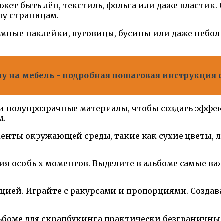
ожет быть лён, текстиль, фольга или даже пластик.
ну страницам.
ёмные наклейки, пуговицы, бусины или даже небол
 на мебель - подробная пошаговая инструкция 
 или полупрозрачные материалы, чтобы создать эфф
м.
ементы окружающей среды, такие как сухие цветы, 
ия особых моментов. Выделите в альбоме самые в
цией. Играйте с ракурсами и пропорциями. Созда
ьбоме для скрапбукинга практически безграничны.