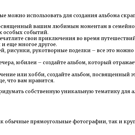
е можно использовать для создания альбома скрап
 посвященный вашим любимым моментам в семейно
х особых событий.
апечатлите свои приключения во время путешестви
и еще многое другое.
, рисунки, рукотворные поделки – все это можно 
ечера, юбилеи – создайте альбом, который отража
лечение или хобби, создайте альбом, посвященный эт
е, что вам нравится.
ридумать собственную уникальную тематику для ал
как обычные прямоугольные фотографии, так и кру