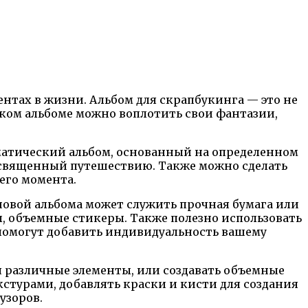
нтах в жизни. Альбом для скрапбукинга — это не
аком альбоме можно воплотить свои фантазии,
ематический альбом, основанный на определенном
посвященный путешествию. Также можно сделать
его момента.
новой альбома может служить прочная бумага или
ы, объемные стикеры. Также полезно использовать
 помогут добавить индивидуальность вашему
 различные элементы, или создавать объемные
стурами, добавлять краски и кисти для создания
узоров.