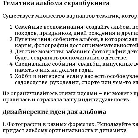
Тематика альбома скрапбукинга
Существует множество вариантов тематик, которы
Семейные воспоминания: создайте альбом,
походов, праздников, дней рождения и други
Путешествия: соберите альбом, в котором з
карты, фотографии достопримечательностей 
Детские моменты: забавные фотографии детей
будет сохранять воспоминания о детстве.
Специальные события: свадьбы, выпускные в
память о них на долгие годы.
Хобби и интересы: если у вас есть особое ув
садоводстве, рукоделии, спорте или чем-то ещ
Не ограничивайтесь этими идеями – вы можете п
нравилась и отражала вашу индивидуальность.
Дизайнерские идеи для альбома
1. Фотографии в разных форматах. Используйте 
придаст альбому оригинальность и динамику.