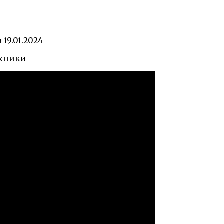
о
19.01.2024