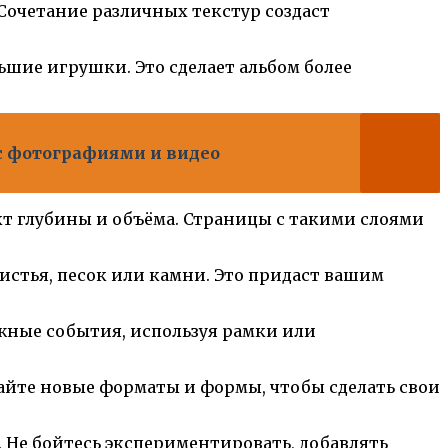
 Сочетание различных текстур создаст
ьшие игрушки. Это сделает альбом более
с фотографиями и видео
ект глубины и объёма. Страницы с такими слоями
листья, песок или камни. Это придаст вашим
ажные события, используя рамки или
вайте новые форматы и формы, чтобы сделать свои
 Не бойтесь экспериментировать, добавлять