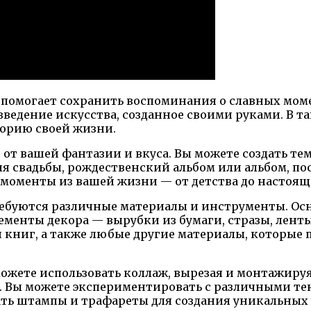
 помогает сохранить воспоминания о славных моме
ведение искусства, созданное своими руками. В т
торию своей жизни.
т от вашей фантазии и вкуса. Вы можете создать т
ля свадьбы, рождественский альбом или альбом, 
 моменты из вашей жизни — от детства до настоящ
ребуются различные материалы и инструменты. Ос
ементы декора — вырубки из бумаги, стразы, лент
 книг, а также любые другие материалы, которые
ожете использовать коллаж, вырезая и монтажируя
. Вы можете экспериментировать с различными тек
ть штампы и трафареты для создания уникальных 