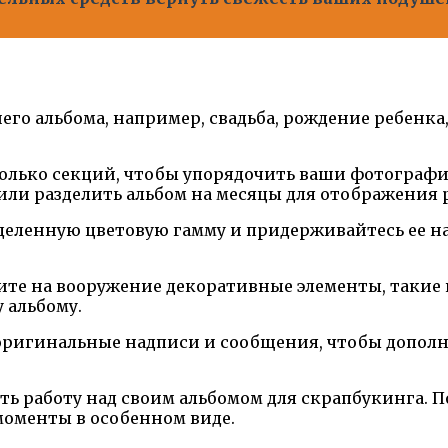
его альбома, например, свадьба, рождение ребенка,
есколько секций, чтобы упорядочить ваши фотограф
или разделить альбом на месяцы для отображения р
деленную цветовую гамму и придерживайтесь ее на
мите на вооружение декоративные элементы, такие
 альбому.
 оригинальные надписи и сообщения, чтобы допол
ть работу над своим альбомом для скрапбукинга. П
моменты в особенном виде.