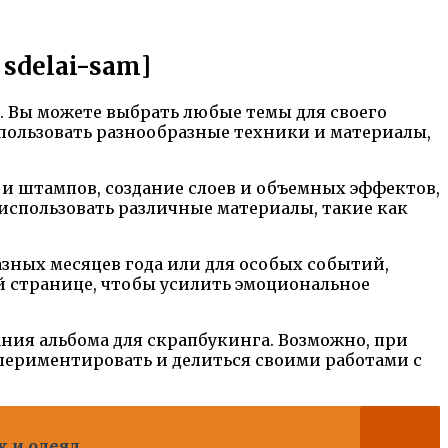
sdelai-sam]
. Вы можете выбрать любые темы для своего
спользовать разнообразные техники и материалы,
и штампов, создание слоев и объемных эффектов,
использовать различные материалы, такие как
зных месяцев года или для особых событий,
й странице, чтобы усилить эмоциональное
ания альбома для скрапбукинга. Возможно, при
спериментировать и делиться своими работами с
к и одеял