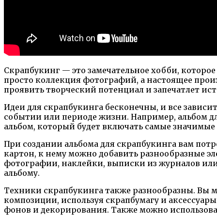
Скрапбукинг — это замечательное хобби, которое
просто коллекция фотографий, а настоящее произ
проявить творческий потенциал и запечатлет ис
Идеи для скрапбукинга бесконечны, и все зависи
событии или периоде жизни. Например, альбом д
альбом, который будет включать самые значимые
При создании альбома для скрапбукинга вам пот
картон, к нему можно добавить разнообразные эл
фотографии, наклейки, выписки из журналов или
альбому.
Техники скрапбукинга также разнообразны. Вы м
композиции, используя скрапбумагу и аксессуары
фонов и декорирования. Также можно использова