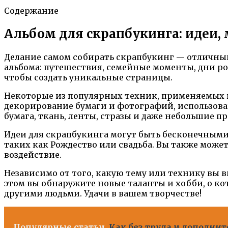
Содержание
Альбом для скрапбукинга: идеи, 
Делание самом собирать скрапбукинг — отличный
альбома: путешествия, семейные моменты, дни ро
чтобы создать уникальные страницы.
Некоторые из популярных техник, применяемых в
декорирование бумаги и фотографий, использова
бумага, ткань, ленты, стразы и даже небольшие п
Идеи для скрапбукинга могут быть бесконечными.
таких как Рождество или свадьба. Вы также може
воздействие.
Независимо от того, какую тему или технику вы 
этом вы обнаружите новые таланты и хобби, о ко
другими людьми. Удачи в вашем творчестве!
Популярные статьи
Как без труда и дополни