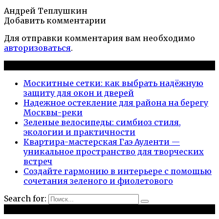
Андрей Теплушкин
Добавить комментарии
Для отправки комментария вам необходимо
авторизоваться
.
Новые публикации
Москитные сетки: как выбрать надёжную
защиту для окон и дверей
Надежное остекление для района на берегу
Москвы-реки
Зеленые велосипеды: симбиоз стиля,
экологии и практичности
Квартира-мастерская Гаэ Ауленти —
уникальное пространство для творческих
встреч
Создайте гармонию в интерьере с помощью
сочетания зеленого и фиолетового
Search for:
Рубрики