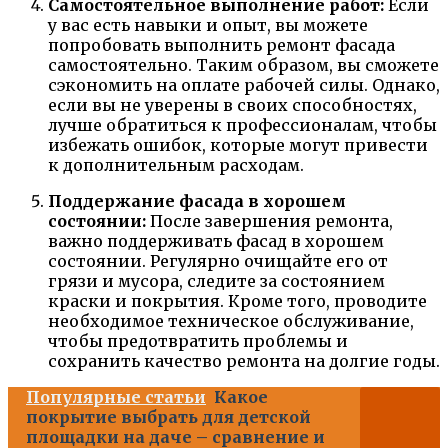
Самостоятельное выполнение работ:
Если
у вас есть навыки и опыт, вы можете
попробовать выполнить ремонт фасада
самостоятельно. Таким образом, вы сможете
сэкономить на оплате рабочей силы. Однако,
если вы не уверены в своих способностях,
лучше обратиться к профессионалам, чтобы
избежать ошибок, которые могут привести
к дополнительным расходам.
Поддержание фасада в хорошем
состоянии:
После завершения ремонта,
важно поддерживать фасад в хорошем
состоянии. Регулярно очищайте его от
грязи и мусора, следите за состоянием
краски и покрытия. Кроме того, проводите
необходимое техническое обслуживание,
чтобы предотвратить проблемы и
сохранить качество ремонта на долгие годы.
Популярные статьи
Какое
покрытие выбрать для детской
площадки на даче – сравнение и