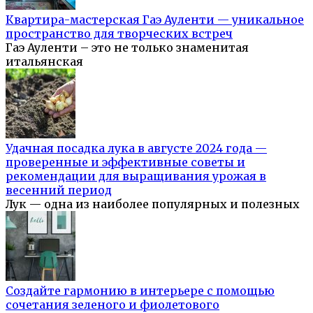
Квартира-мастерская Гаэ Ауленти — уникальное
пространство для творческих встреч
Гаэ Ауленти – это не только знаменитая
итальянская
Удачная посадка лука в августе 2024 года —
проверенные и эффективные советы и
рекомендации для выращивания урожая в
весенний период
Лук — одна из наиболее популярных и полезных
Создайте гармонию в интерьере с помощью
сочетания зеленого и фиолетового