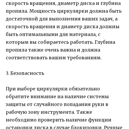
скорость вращения, диаметр диска и глубина
пропила. Мощность циркулярки должна быть
достаточной для выполнения ваших задач, а
скорость вращения и диаметр диска должны
быть оптимальными для материала, с
которым вы собираетесь работать. Глубина
пропила также очень важна и должна
соответствовать вашим требованиям.
3. Безопасность
При выборе циркулярки обязательно
обратите внимание на наличие системы
защиты от случайного попадания руки в
рабочую зону инструмента. Также
необходимо проверить наличие функции
остановки диска в случае блокировки. Ручные