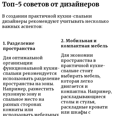
Топ-5 советов от дизайнеров
В создании практичной кухни-спальни
дизайнеры рекомендуют учитывать несколько
важных аспектов:
2. Мобильная и
1. Разделение
компактная мебель
пространства
Для экономии
Для оптимальной
пространства в
организации
практичной кухне-
функциональной кухни-
спальне стоит
спальни рекомендуется
выбирать мебель,
использовать разделение
которая легко
пространства на зоны.
двигается и
Например, разместить
компактна. Например,
кухонную зону и
раскладывающиеся
спальное место на
столы и стулья,
разных сторонах
раскладные кровати
комнаты или
или шкафы с
использовать мебельных