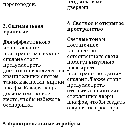
раздвижными
перегородок.
дверями.
4. Светлое и открытое
3. Оптимальная
пространство
хранение
Светлые тона и
Для эффективного
достаточное
использования
количество
пространства в кухне-
естественного света
спальне стоит
помогут визуально
предусмотреть
расширить
достаточное количество
пространство кухни-
хранительных систем,
спальни. Также стоит
таких как полки, ящики,
предусмотреть
шкафы. Каждая вещь
открытые полки или
должна иметь свое
стеклянные двери
место, чтобы избежать
шкафов, чтобы создать
беспорядка.
ощущение простора.
5. Функциональные атрибуты