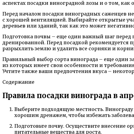
аспектах посадки виноградной лозы и о том, как 
Перед началом посадки виноградных саженцев не
с хорошей вентиляцией. Выбирайте открытые учас
деревьев или зданий, так как это может негативн
Подготовка почвы – еще один важный шаг перед 
дренированной. Перед посадкой рекомендуется п
разрыхлить землю и удалить все сорняки и корни
Правильный выбор сорта винограда – еще один з
из которых имеет свои особенности и требования
Учтите также ваши предпочтения вкуса – некоторы
Содержание
Правила посадки винограда в апр
Выберите подходящую местность. Винограду н
хорошим дренажем, чтобы избежать заболева
Подготовьте почву. Осуществите внесение о
питательные вещества для роста.