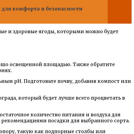
ы для комфорта и безопасности
ные и здоровые ягоды, которыми можно будет
рошо освещенной площадью. Также обратите
рнях.
ным pH. Подготовьте почву, добавив компост или
града, который будет лучше всего процветать в
статочное количество питания и воздуха для
 с рекомендациями посадки для выбранного сорта.
опору, такую как подпорные столбы или