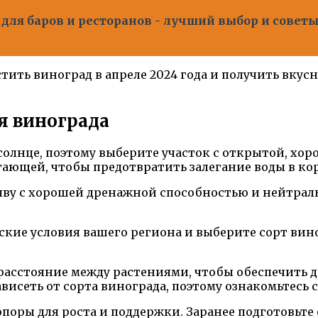
 для баров и ресторанов - лучший выбор и совет
тить виноград в апреле 2024 года и получить вкус
я винограда
олнце, поэтому выберите участок с открытой, хо
гающей, чтобы предотвратить залегание воды в ко
ву с хорошей дренажной способностью и нейтраль
кие условия вашего региона и выберите сорт вино
асстояние между растениями, чтобы обеспечить до
ависеть от сорта винограда, поэтому ознакомьтесь
оры для роста и поддержки. Заранее подготовьте 