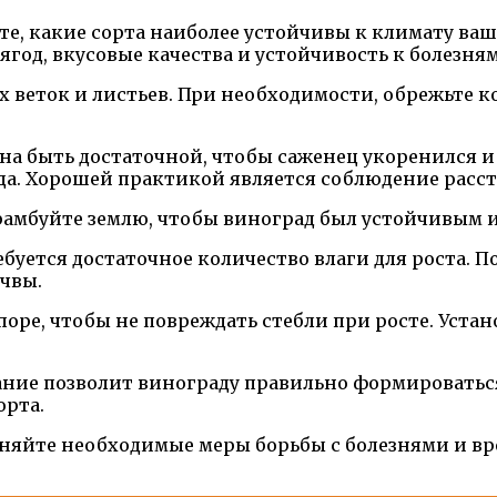
те, какие сорта наиболее устойчивы к климату ваш
ягод, вкусовые качества и устойчивость к болезням
 веток и листьев. При необходимости, обрежьте ко
на быть достаточной, чтобы саженец укоренился и
да. Хорошей практикой является соблюдение расст
рамбуйте землю, чтобы виноград был устойчивым и
ебуется достаточное количество влаги для роста.
чвы.
поре, чтобы не повреждать стебли при росте. Уста
ание позволит винограду правильно формироваться
орта.
няйте необходимые меры борьбы с болезнями и вр