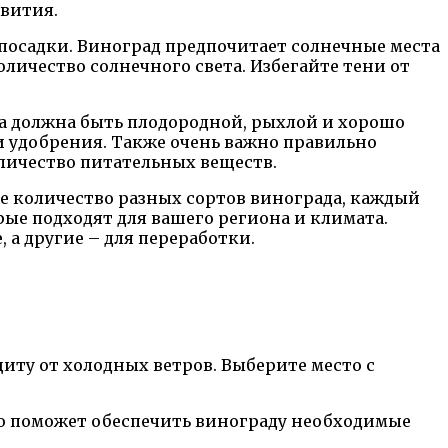
звития.
посадки. Виноград предпочитает солнечные места
личество солнечного света. Избегайте тени от
да должна быть плодородной, рыхлой и хорошо
и удобрения. Также очень важно правильно
оличество питательных веществ.
е количество разных сортов винограда, каждый
ые подходят для вашего региона и климата.
 а другие – для переработки.
иту от холодных ветров. Выберите место с
то поможет обеспечить винограду необходимые