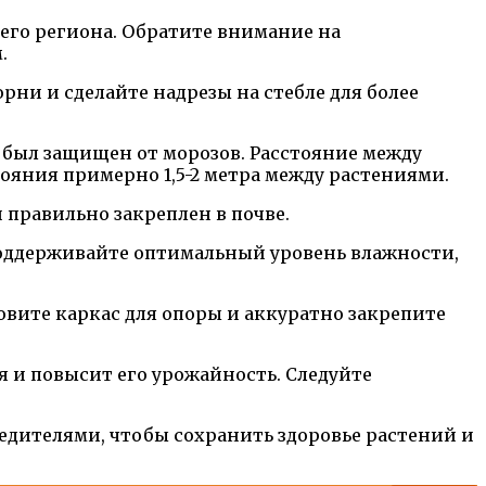
его региона. Обратите внимание на
.
рни и сделайте надрезы на стебле для более
 был защищен от морозов. Расстояние между
ояния примерно 1,5-2 метра между растениями.
 правильно закреплен в почве.
 Поддерживайте оптимальный уровень влажности,
новите каркас для опоры и аккуратно закрепите
 и повысит его урожайность. Следуйте
едителями, чтобы сохранить здоровье растений и