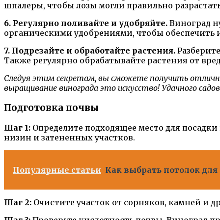
шпалеры, чтобы лозы могли правильно разрастать
6. Регулярно поливайте и удобряйте.
Виноград ну
органическими удобрениями, чтобы обеспечить 
7. Подрезайте и обработайте растения.
Разберите
Также регулярно обрабатывайте растения от вред
Следуя этим секретам, вы сможете получить отличны
выращивание винограда это искусство! Удачного садо
Подготовка почвы
Шаг 1:
Определите подходящее место для посадки
низин и затененных участков.
Популярные статьи
Как выбрать потолок для
Шаг 2:
Очистите участок от сорняков, камней и др
Шаг 3:
Проверьте кислотность почвы. Виноград пре