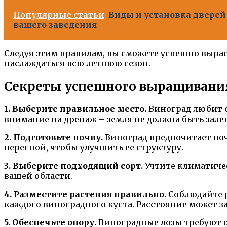
Популярные статьи
Виды и установка дверей
вашего заведения
Следуя этим правилам, вы сможете успешно вырас
наслаждаться всю летнюю сезон.
Секреты успешного выращивани
1. Выберите правильное место.
Виноград любит с
внимание на дренаж – земля не должна быть зале
2. Подготовьте почву.
Виноград предпочитает поч
перегной, чтобы улучшить ее структуру.
3. Выберите подходящий сорт.
Учтите климатичес
вашей области.
4. Разместите растения правильно.
Соблюдайте р
каждого виноградного куста. Расстояние может з
5. Обеспечьте опору.
Виноградные лозы требуют оп