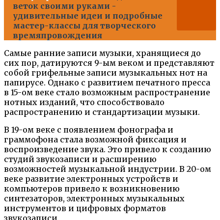
веток своими руками -
удивительные идеи и подробные
мастер-классы для творческого
времяпровождения
Самые ранние записи музыки, хранящиеся до
сих пор, датируются 9-ым веком и представляют
собой грифельные записи музыкальных нот на
папирусе. Однако с развитием печатного пресса
в 15-ом веке стало возможным распространение
нотных изданий, что способствовало
распространению и стандартизации музыки.
В 19-ом веке с появлением фонографа и
граммофона стала возможной фиксация и
воспроизведение звука. Это привело к созданию
студий звукозаписи и расширению
возможностей музыкальной индустрии. В 20-ом
веке развитие электронных устройств и
компьютеров привело к возникновению
синтезаторов, электронных музыкальных
инструментов и цифровых форматов
звукозаписи.