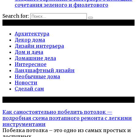
сочетания зеленого и фиолетового
Search for:
Рубрики
Архитектура
Декор дома
Дизайн интерьера
Дом и дача
Домашние дела
Интересное
Ландшафтный дизайн
Необычные дома
Новости
Сделай сам
Популярное на сайте
Как самостоятельно побелить потолок —
подробная схема поэтапного ремонта с легкими
инструментами
Побелка потолка – это одно из самых простых и
доступных