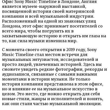
Офис Sony Music Timeline в Лондоне, Англия
является музеем-наружной выставкой,
посвященной истории своей материнской
компании и всей музыкальной индустрии.
Расположенный на одной из знаковых улиц
Лондона, этот офис принимает посетителей со
всего мира, чтобы погрузить их в
захватывающую историю и открыть им глаза на
то, как сила музыки изменила мир.
С момента своего открытия в 2019 году, Sony
Music Timeline стал местом встречи для
музыкальных энтузиастов, исследователей и
просто людей, увлеченных историей. Здесь вы
сможете увидеть редкие фотографии, рекорды и
аудиозаписи, связанные с самыми важными
моментами в истории музыки. Не только
история компании представлена в этом офисе,
но и влияние ее на музыкальное искусство в
целом. Это место, где можно открыть для себя
новые стили, жанры и исполнителей и понять,
как они стали частью музыкальной эволюции.