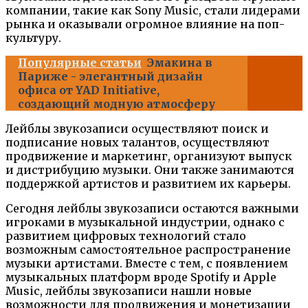
компании, такие как Sony Music, стали лидерами
рынка и оказывали огромное влияние на поп-
культуру.
Популярные статьи
Эмакина в
Париже - элегантный дизайн
офиса от YAD Initiative,
создающий модную атмосферу
Лейблы звукозаписи осуществляют поиск и
подписание новых талантов, осуществляют
продвижение и маркетинг, организуют выпуск
и дистрибуцию музыки. Они также занимаются
поддержкой артистов и развитием их карьеры.
Сегодня лейблы звукозаписи остаются важными
игроками в музыкальной индустрии, однако с
развитием цифровых технологий стало
возможным самостоятельное распространение
музыки артистами. Вместе с тем, с появлением
музыкальных платформ вроде Spotify и Apple
Music, лейблы звукозаписи нашли новые
возможности для продвижения и монетизации