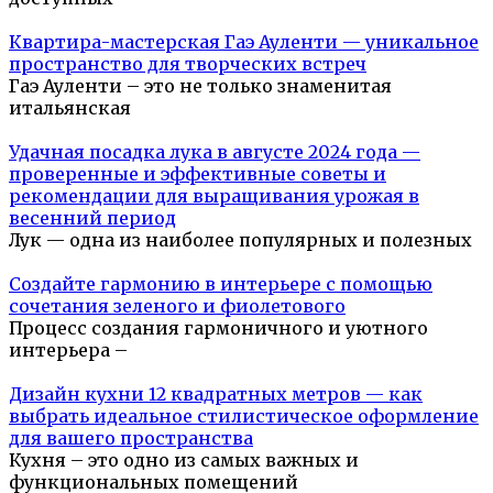
Квартира-мастерская Гаэ Ауленти — уникальное
пространство для творческих встреч
Гаэ Ауленти – это не только знаменитая
итальянская
Удачная посадка лука в августе 2024 года —
проверенные и эффективные советы и
рекомендации для выращивания урожая в
весенний период
Лук — одна из наиболее популярных и полезных
Создайте гармонию в интерьере с помощью
сочетания зеленого и фиолетового
Процесс создания гармоничного и уютного
интерьера –
Дизайн кухни 12 квадратных метров — как
выбрать идеальное стилистическое оформление
для вашего пространства
Кухня – это одно из самых важных и
функциональных помещений