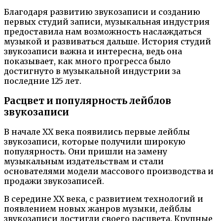
Благодаря развитию звукозаписи и созданию
первых студий записи, музыкальная индустрия
предоставила нам возможность наслаждаться
музыкой и развиваться дальше. История студий
звукозаписи важна и интересна, ведь она
показывает, как много прогресса было
достигнуто в музыкальной индустрии за
последние 125 лет.
Расцвет и популярность лейблов
звукозаписи
В начале XX века появились первые лейблы
звукозаписи, которые получили широкую
популярность. Они пришли на замену
музыкальным издательствам и стали
основателями модели массового производства и
продажи звукозаписей.
В середине XX века, с развитием технологий и
появлением новых жанров музыки, лейблы
звукозаписи достигли своего расцвета. Крупные