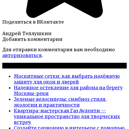
Поделиться в ВКонтакте
Андрей Теплушкин
Добавить комментарии
Для отправки комментария вам необходимо
авторизоваться
.
Новые публикации
Москитные сетки: как выбрать надёжную
защиту для окон и дверей
Надежное остекление для района на берегу
Москвы-реки
Зеленые велосипеды: симбиоз стиля,
экологии и практичности
Квартира-мастерская Гаэ Ауленти —
уникальное пространство для творческих
встреч
Создайте гармонию в интерьере с помощью