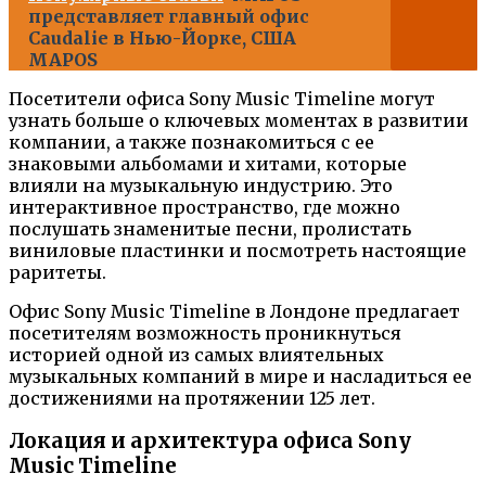
представляет главный офис
Caudalie в Нью-Йорке, США
MAPOS
Посетители офиса Sony Music Timeline могут
узнать больше о ключевых моментах в развитии
компании, а также познакомиться с ее
знаковыми альбомами и хитами, которые
влияли на музыкальную индустрию. Это
интерактивное пространство, где можно
послушать знаменитые песни, пролистать
виниловые пластинки и посмотреть настоящие
раритеты.
Офис Sony Music Timeline в Лондоне предлагает
посетителям возможность проникнуться
историей одной из самых влиятельных
музыкальных компаний в мире и насладиться ее
достижениями на протяжении 125 лет.
Локация и архитектура офиса Sony
Music Timeline