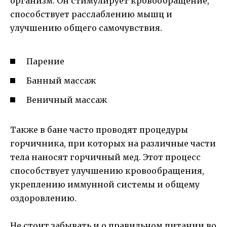
организм. Он стимулирует кровообращение,
способствует расслаблению мышц и
улучшению общего самочувствия.
Парение
Банный массаж
Веничный массаж
Также в бане часто проводят процедуры
горчичника, при которых на различные части
тела наносят горчичный мед. Этот процесс
способствует улучшению кровообращения,
укреплению иммунной системы и общему
оздоровлению.
Не стоит забывать и о правильном питании во