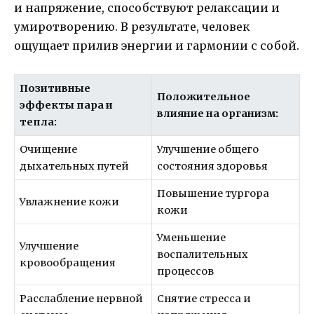
и напряжение, способствуют релаксации и
умиротворению. В результате, человек
ощущает прилив энергии и гармонии с собой.
Позитивные
Положительное
эффекты пара и
влияние на организм:
тепла:
Очищение
Улучшение общего
дыхательных путей
состояния здоровья
Повышение тургора
Увлажнение кожи
кожи
Уменьшение
Улучшение
воспалительных
кровообращения
процессов
Расслабление нервной
Снятие стресса и