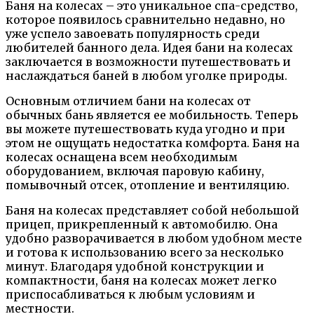
Баня на колесах – это уникальное спа-средство,
которое появилось сравнительно недавно, но
уже успело завоевать популярность среди
любителей банного дела. Идея бани на колесах
заключается в возможности путешествовать и
наслаждаться баней в любом уголке природы.
Основным отличием бани на колесах от
обычных бань является ее мобильность. Теперь
вы можете путешествовать куда угодно и при
этом не ощущать недостатка комфорта. Баня на
колесах оснащена всем необходимым
оборудованием, включая паровую кабину,
помывочный отсек, отопление и вентиляцию.
Баня на колесах представляет собой небольшой
прицеп, прикрепленный к автомобилю. Она
удобно разворачивается в любом удобном месте
и готова к использованию всего за несколько
минут. Благодаря удобной конструкции и
компактности, баня на колесах может легко
приспосабливаться к любым условиям и
местности.