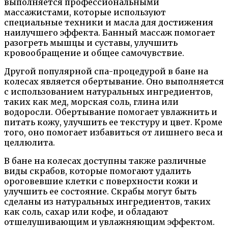
выполняется профессиональными
массажистами, которые используют
специальные техники и масла для достижения
наилучшего эффекта. Банный массаж помогает
разогреть мышцы и суставы, улучшить
кровообращение и общее самочувствие.
Другой популярной спа-процедурой в бане на
колесах является обертывание. Оно выполняется
с использованием натуральных ингредиентов,
таких как мед, морская соль, глина или
водоросли. Обертывание помогает увлажнить и
питать кожу, улучшить ее текстуру и цвет. Кроме
того, оно помогает избавиться от лишнего веса и
целлюлита.
В бане на колесах доступны также различные
виды скрабов, которые помогают удалить
ороговевшие клетки с поверхности кожи и
улучшить ее состояние. Скрабы могут быть
сделаны из натуральных ингредиентов, таких
как соль, сахар или кофе, и обладают
отшелушивающим и увлажняющим эффектом.