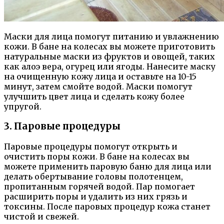
Маски для лица помогут питанию и увлажнению
кожи. В бане на колесах вы можете приготовить
натуральные маски из фруктов и овощей, таких
как алоэ вера, огурец или ягоды. Нанесите маску
на очищенную кожу лица и оставьте на 10-15
минут, затем смойте водой. Маски помогут
улучшить цвет лица и сделать кожу более
упругой.
3. Паровые процедуры
Паровые процедуры помогут открыть и
очистить поры кожи. В бане на колесах вы
можете применить паровую баню для лица или
делать обертывание головы полотенцем,
пропитанным горячей водой. Пар помогает
расширить поры и удалить из них грязь и
токсины. После паровых процедур кожа станет
чистой и свежей.