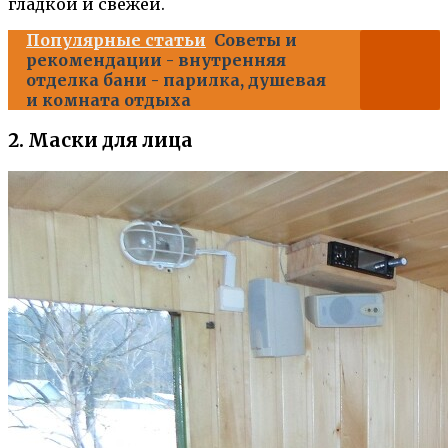
гладкой и свежей.
Популярные статьи
Советы и
рекомендации - внутренняя
отделка бани - парилка, душевая
и комната отдыха
2. Маски для лица