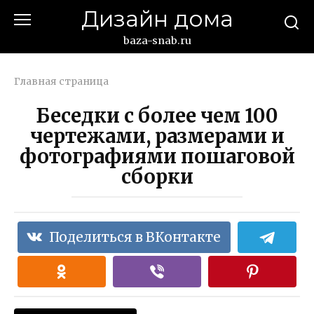
Перейти
Дизайн дома
к
контенту
baza-snab.ru
Главная страница
Беседки с более чем 100
чертежами, размерами и
фотографиями пошаговой
сборки
Поделиться в ВКонтакте