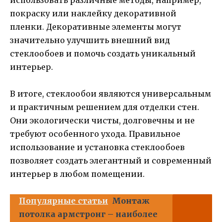
покраску или наклейку декоративной
пленки. Декоративные элементы могут
значительно улучшить внешний вид
стеклообоев и помочь создать уникальный
интерьер.
В итоге, стеклообои являются универсальным
и практичным решением для отделки стен.
Они экологически чисты, долговечны и не
требуют особенного ухода. Правильное
использование и установка стеклообоев
позволяет создать элегантный и современный
интерьер в любом помещении.
Популярные статьи
Монтаж
потолка армстронг – наиболее