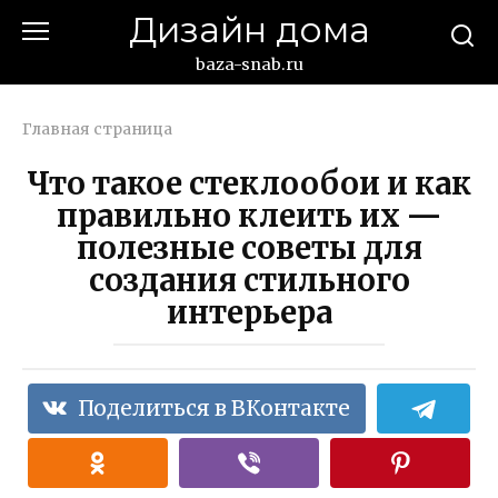
Перейти
Дизайн дома
к
контенту
baza-snab.ru
Главная страница
Что такое стеклообои и как
правильно клеить их —
полезные советы для
создания стильного
интерьера
Поделиться в ВКонтакте