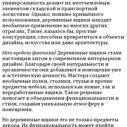
универсальность делают их неотъемлемым
элементом складской и транспортной
логистики. Однако, помимо привычного
использования, деревянные ящики находят
необычное применение во многих других
отраслях. Такие, казалось бы, простые
конструкции, способны превратиться в объекты
дизайна, искусства или даже архитектуры.
Нет предела фантазии!
Деревянные ящики стали
настоящим хитом в современном интерьерном
дизайне. Благодаря своей натуральности и
органичности они добавляют в помещение уют
и эстетическую ценность. Мастера создают
необычные полки, столики, стулья и прочие
предметы мебели, используя как новые, так и
переработанные ящики. Такое решение
помогает в объединении функциональности и
стиля, создавая уникальную атмосферу в
помещении.
Но деревянные ящики это не только предметы
декора. Их функциональность может пройти