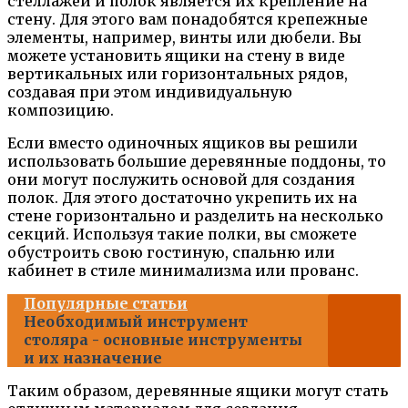
стеллажей и полок является их крепление на
стену. Для этого вам понадобятся крепежные
элементы, например, винты или дюбели. Вы
можете установить ящики на стену в виде
вертикальных или горизонтальных рядов,
создавая при этом индивидуальную
композицию.
Если вместо одиночных ящиков вы решили
использовать большие деревянные поддоны, то
они могут послужить основой для создания
полок. Для этого достаточно укрепить их на
стене горизонтально и разделить на несколько
секций. Используя такие полки, вы сможете
обустроить свою гостиную, спальню или
кабинет в стиле минимализма или прованс.
Популярные статьи
Необходимый инструмент
столяра - основные инструменты
и их назначение
Таким образом, деревянные ящики могут стать