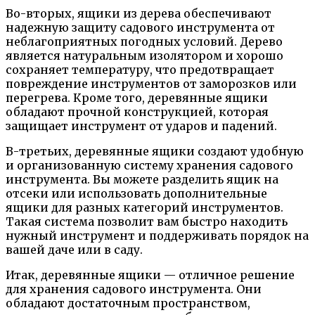
Во-вторых, ящики из дерева обеспечивают
надежную защиту садового инструмента от
неблагоприятных погодных условий. Дерево
является натуральным изолятором и хорошо
сохраняет температуру, что предотвращает
повреждение инструментов от заморозков или
перегрева. Кроме того, деревянные ящики
обладают прочной конструкцией, которая
защищает инструмент от ударов и падений.
В-третьих, деревянные ящики создают удобную
и организованную систему хранения садового
инструмента. Вы можете разделить ящик на
отсеки или использовать дополнительные
ящики для разных категорий инструментов.
Такая система позволит вам быстро находить
нужный инструмент и поддерживать порядок на
вашей даче или в саду.
Итак, деревянные ящики — отличное решение
для хранения садового инструмента. Они
обладают достаточным пространством,