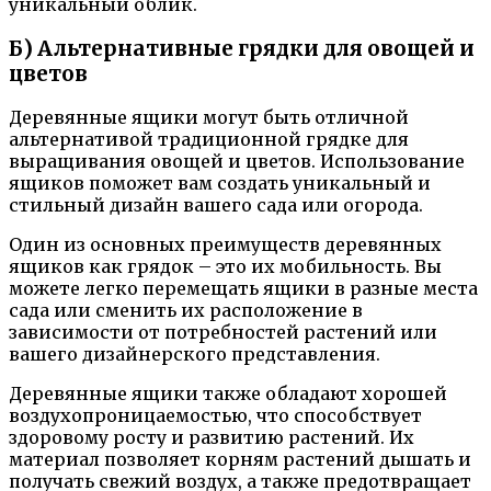
уникальный облик.
Б) Альтернативные грядки для овощей и
цветов
Деревянные ящики могут быть отличной
альтернативой традиционной грядке для
выращивания овощей и цветов. Использование
ящиков поможет вам создать уникальный и
стильный дизайн вашего сада или огорода.
Один из основных преимуществ деревянных
ящиков как грядок – это их мобильность. Вы
можете легко перемещать ящики в разные места
сада или сменить их расположение в
зависимости от потребностей растений или
вашего дизайнерского представления.
Деревянные ящики также обладают хорошей
воздухопроницаемостью, что способствует
здоровому росту и развитию растений. Их
материал позволяет корням растений дышать и
получать свежий воздух, а также предотвращает