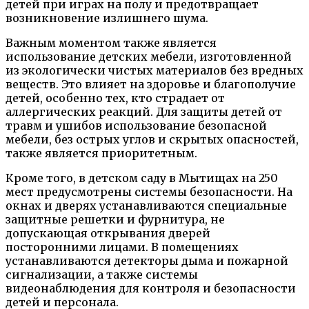
детей при играх на полу и предотвращает
возникновение излишнего шума.
Важным моментом также является
использование детских мебели, изготовленной
из экологически чистых материалов без вредных
веществ. Это влияет на здоровье и благополучие
детей, особенно тех, кто страдает от
аллергических реакций. Для защиты детей от
травм и ушибов использование безопасной
мебели, без острых углов и скрытых опасностей,
также является приоритетным.
Кроме того, в детском саду в Мытищах на 250
мест предусмотрены системы безопасности. На
окнах и дверях устанавливаются специальные
защитные решетки и фурнитура, не
допускающая открывания дверей
посторонними лицами. В помещениях
устанавливаются детекторы дыма и пожарной
сигнализации, а также системы
видеонаблюдения для контроля и безопасности
детей и персонала.