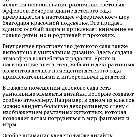
является использование различных световых
эффектов. Вечером здание детского сада
превращается в настоящее «феерическое» шоу,
благодаря красочной подсветке. Это придает
зданию особый шарм и привлекает внимание не
только детей, но и родителей и прохожих.
Внутреннее пространство детского сада также
выполнено в уникальном дизайне. Здесь создана
атмосфера волшебства и радости. Яркие и
насыщенные цвета стен, мебели и декоративных
элементов делают помещения детского сада
привлекательными и интересными для детей.
В каждом помещении детского сада есть
уникальные элементы дизайна, которые создают
особую атмосферу. Например, в одном из классов
можно увидеть большую декоративную стену с
изображением различных животных, которая
позволяет детям погрузиться в мир фантазии и
игры.
Особое внимание уделено также дизайну