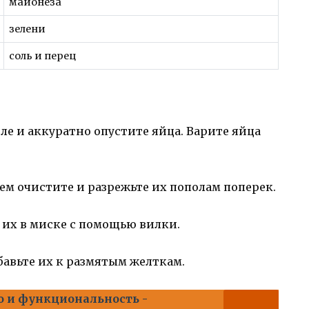
майонеза
зелени
соль и перец
ле и аккуратно опустите яйца. Варите яйца
атем очистите и разрежьте их пополам поперек.
е их в миске с помощью вилки.
бавьте их к размятым желткам.
о и функциональность -