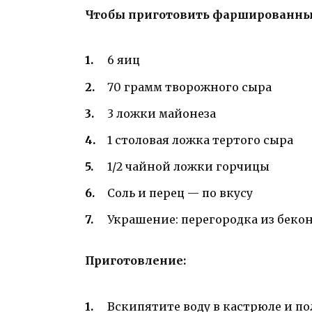
Чтобы приготовить фаршированные
6 яиц
70 грамм творожного сыра
3 ложки майонеза
1 столовая ложка тертого сыра
1/2 чайной ложки горчицы
Соль и перец — по вкусу
Украшение: перегородка из беко
Приготовление:
Вскипятите воду в кастрюле и по