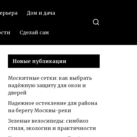
комфорта
ерьера
Дом и дача
ости
Сделай сам
Новые публикации
Москитные сетки: как выбрать
надёжную защиту для окон и
дверей
Надежное остекление для района
на берегу Москвы-реки
Зеленые велосипеды: симбиоз
стиля, экологии и практичности