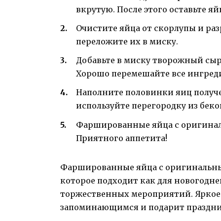
вкрутую. После этого оставьте яй
Очистите яйца от скорлупы и раз
переложите их в миску.
Добавьте в миску творожный сыр,
Хорошо перемешайте все ингред
Наполните половинки яиц получ
используйте перегородку из бек
Фаршированные яйца с оригинал
Приятного аппетита!
Фаршированные яйца с оригинальны
которое подходит как для новогоднег
торжественных мероприятий. Яркое 
запоминающимся и подарит праздни