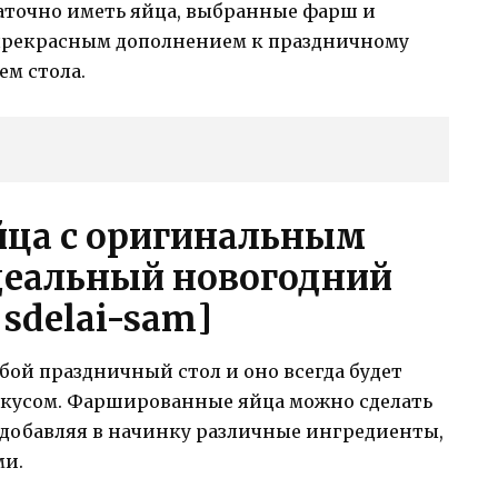
точно иметь яйца, выбранные фарш и
 прекрасным дополнением к праздничному
ем стола.
ца с оригинальным
еальный новогодний
 sdelai-sam]
ой праздничный стол и оно всегда будет
вкусом. Фаршированные яйца можно сделать
добавляя в начинку различные ингредиенты,
ми.