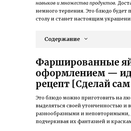
навыков и множества продуктов.
Доста
немного терпения. Это блюдо будет
столу и станет настоящим украшени
Содержание
Фаршированные яй
оформлением — ид
рецепт [Сделай сам
Это блюдо можно приготовить на люб
выделяться своей утонченностью и 
разнообразными и неповторимыми, 
подчеркивая их фантазией и краска