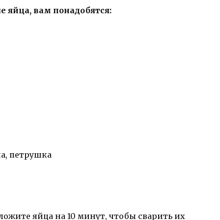
 яйца, вам понадобятся:
на, петрушка
ложите яйца на 10 минут, чтобы сварить их