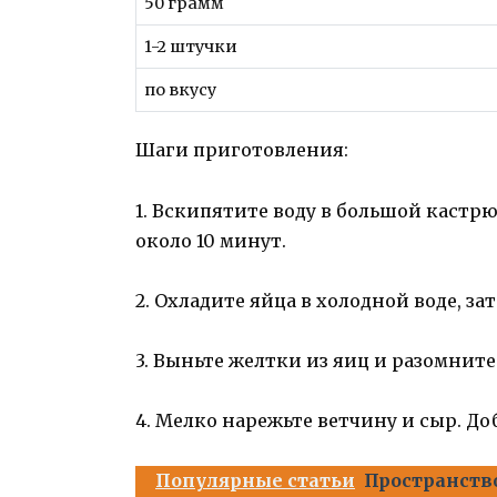
50 грамм
1-2 штучки
по вкусу
Шаги приготовления:
1. Вскипятите воду в большой кастрю
около 10 минут.
2. Охладите яйца в холодной воде, з
3. Выньте желтки из яиц и разомнит
4. Мелко нарежьте ветчину и сыр. До
Популярные статьи
Пространств