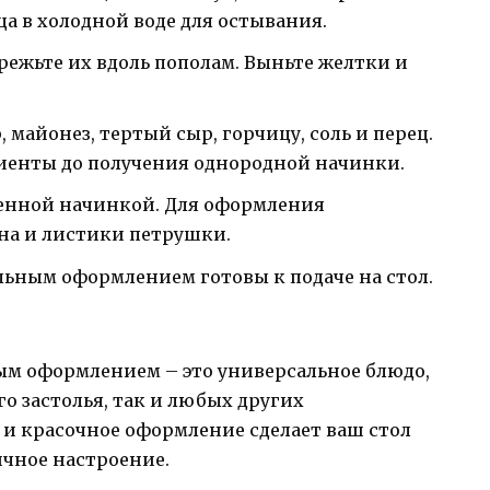
ца в холодной воде для остывания.
режьте их вдоль пополам. Выньте желтки и
 майонез, тертый сыр, горчицу, соль и перец.
иенты до получения однородной начинки.
енной начинкой. Для оформления
она и листики петрушки.
ьным оформлением готовы к подаче на стол.
м оформлением – это универсальное блюдо,
о застолья, так и любых других
и красочное оформление сделает ваш стол
чное настроение.