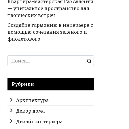
Квартира-мастерская Гаэ Ауленти
— уникальное пространство для
творческих встреч
Создайте гармонию в интерьере с
помощью сочетания зеленого и
фиолетового
Search
for:
Рубрики
Архитектура
Декор дома
Дизайн интерьера