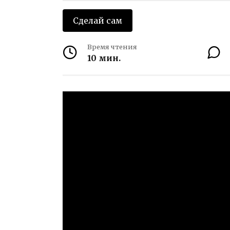
Сделай сам
Время чтения
10 мин.