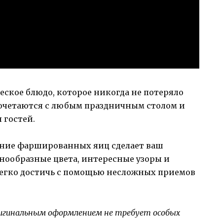
еское блюдо, которое никогда не потеряло
сочетаются с любым праздничным столом и
 гостей.
ние фаршированных яиц сделает ваш
нообразные цвета, интересные узоры и
легко достичь с помощью несложных приемов
ригинальным оформлением не требует особых