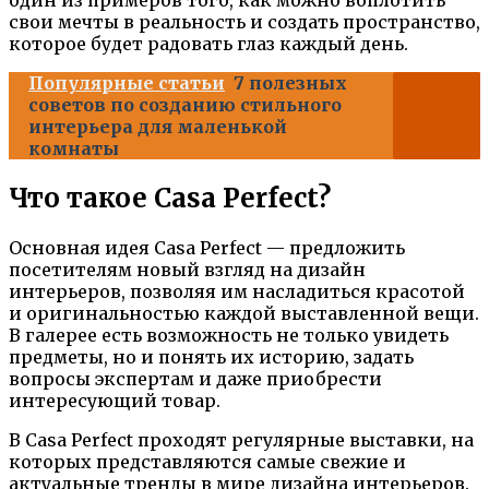
один из примеров того, как можно воплотить
свои мечты в реальность и создать пространство,
которое будет радовать глаз каждый день.
Популярные статьи
7 полезных
советов по созданию стильного
интерьера для маленькой
комнаты
Что такое Casa Perfect?
Основная идея Casa Perfect — предложить
посетителям новый взгляд на дизайн
интерьеров, позволяя им насладиться красотой
и оригинальностью каждой выставленной вещи.
В галерее есть возможность не только увидеть
предметы, но и понять их историю, задать
вопросы экспертам и даже приобрести
интересующий товар.
В Casa Perfect проходят регулярные выставки, на
которых представляются самые свежие и
актуальные тренды в мире дизайна интерьеров.