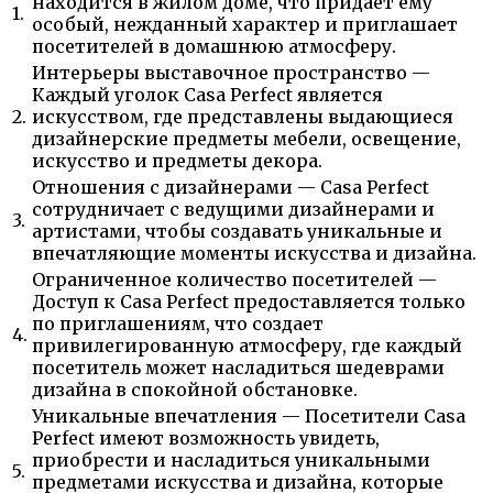
находится в жилом доме, что придает ему
1.
особый, нежданный характер и приглашает
посетителей в домашнюю атмосферу.
Интерьеры выставочное пространство —
Каждый уголок Casa Perfect является
2.
искусством, где представлены выдающиеся
дизайнерские предметы мебели, освещение,
искусство и предметы декора.
Отношения с дизайнерами — Casa Perfect
сотрудничает с ведущими дизайнерами и
3.
артистами, чтобы создавать уникальные и
впечатляющие моменты искусства и дизайна.
Ограниченное количество посетителей —
Доступ к Casa Perfect предоставляется только
по приглашениям, что создает
4.
привилегированную атмосферу, где каждый
посетитель может насладиться шедеврами
дизайна в спокойной обстановке.
Уникальные впечатления — Посетители Casa
Perfect имеют возможность увидеть,
приобрести и насладиться уникальными
5.
предметами искусства и дизайна, которые