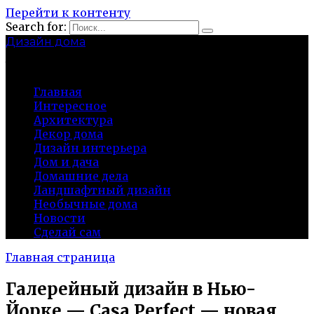
Перейти к контенту
Search for:
Дизайн дома
baza-snab.ru
Главная
Интересное
Архитектура
Декор дома
Дизайн интерьера
Дом и дача
Домашние дела
Ландшафтный дизайн
Необычные дома
Новости
Сделай сам
Главная страница
Галерейный дизайн в Нью-
Йорке — Casa Perfect — новая