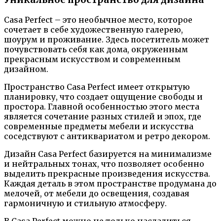
Casa Perfect – это необычное место, которое
сочетает в себе художественную галерею,
шоурум и проживание. Здесь посетитель может
почувствовать себя как дома, окруженным
прекрасным искусством и современным
дизайном.
Пространство Casa Perfect имеет открытую
планировку, что создает ощущение свободы и
простора. Главной особенностью этого места
является сочетание разных стилей и эпох, где
современные предметы мебели и искусства
соседствуют с антиквариатом и ретро декором.
Дизайн Casa Perfect базируется на минимализме
и нейтральных тонах, что позволяет особенно
выделить прекрасные произведения искусства.
Каждая деталь в этом пространстве продумана до
мелочей, от мебели до освещения, создавая
гармоничную и стильную атмосферу.
В Casa Perfect можно не только насладиться