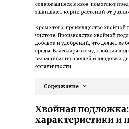
содержащиеся в хвое, помогают пре
защищают корни растений от разли
Кроме того, преимущество хвойной 
чистоте. Производство хвойной под
добавок и удобрений, что делает ее
среды. Благодаря этому, хвойная по
выращивания овощей и плодовых дер
органичности.
Содержание
Хвойная подложка:
характеристики и 