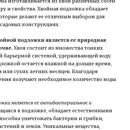
на изготавливается из хвои различных сосен
уру и свойства. Хвойная подложка обладает
оторые делают ее отличным выбором для
 садовых конструкциях.
ойной подложки является ее природная
очве.
Хвоя состоит из множества тонких
ой барьерной системой, удерживающей воду.
одложкой остается влажной на дольше время,
и или сухих летних месяцев. Благодаря
ения получают необходимое количество воды
жки является ее антибактериальное и
ащаяся в подложке, обладает естественными
пособна уничтожать бактерии и грибки,
стений и земли. Уникальные вещества,