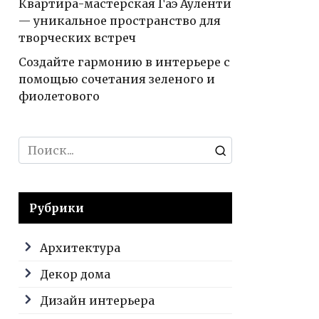
Квартира-мастерская Гаэ Ауленти
— уникальное пространство для
творческих встреч
Создайте гармонию в интерьере с
помощью сочетания зеленого и
фиолетового
Search
for:
Рубрики
Архитектура
Декор дома
Дизайн интерьера