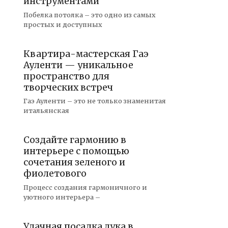
инструментами
Побелка потолка – это одно из самых
простых и доступных
Квартира-мастерская Гаэ
Ауленти — уникальное
пространство для
творческих встреч
Гаэ Ауленти – это не только знаменитая
итальянская
Создайте гармонию в
интерьере с помощью
сочетания зеленого и
фиолетового
Процесс создания гармоничного и
уютного интерьера –
Удачная посадка лука в