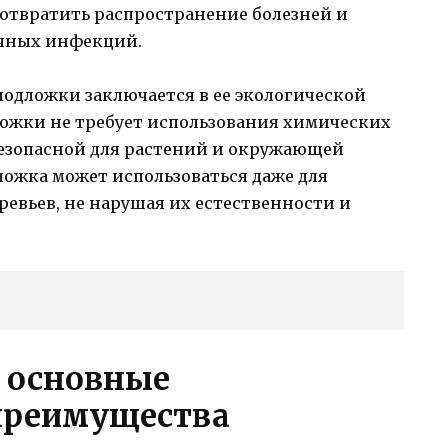
дотвратить распространение болезней и
чных инфекций.
подложки заключается в ее экологической
ложки не требует использования химических
 безопасной для растений и окружающей
дложка может использоваться даже для
евьев, не нарушая их естественности и
 основные
преимущества