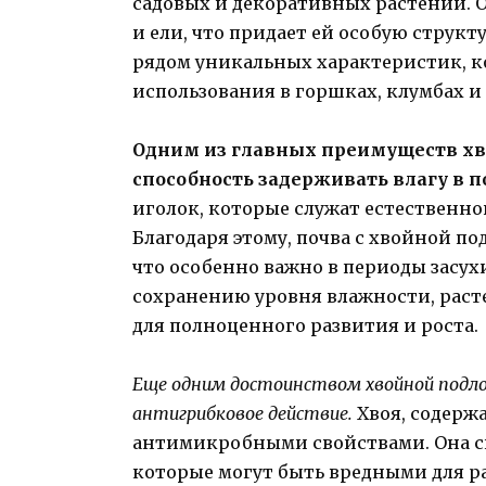
садовых и декоративных растений. О
и ели, что придает ей особую структ
рядом уникальных характеристик, к
использования в горшках, клумбах и
Одним из главных преимуществ хв
способность задерживать влагу в п
иголок, которые служат естественн
Благодаря этому, почва с хвойной п
что особенно важно в периоды засух
сохранению уровня влажности, раст
для полноценного развития и роста.
Еще одним достоинством хвойной подло
антигрибковое действие.
Хвоя, содерж
антимикробными свойствами. Она с
которые могут быть вредными для ра