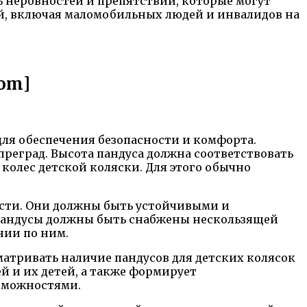
ь неровностей и препятствий, которые могут
ей, включая маломобильных людей и инвалидов на
dom]
ля обеспечения безопасности и комфорта.
преград. Высота пандуса должна соответствовать
колес детской коляски. Для этого обычно
ости. Они должны быть устойчивыми и
 Пандусы должны быть снабжены нескользящей
нии по ним.
матривать наличие пандусов для детских колясок
й и их детей, а также формирует
зможностями.