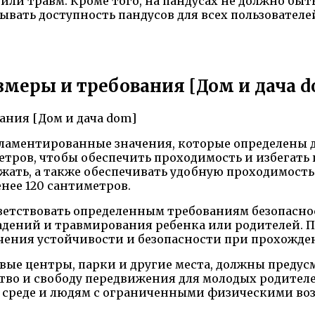
ли травм. Кроме того, на пандусах не должно быт
ывать доступность пандусов для всех пользовател
змеры и требования [Дом и дача 
гламентированные значения, которые определены д
тров, чтобы обеспечить проходимость и избегать 
ать, а также обеспечивать удобную проходимость 
нее 120 сантиметров.
тветствовать определенным требованиям безопасн
падений и травмирования ребенка или родителей.
чения устойчивости и безопасности при прохожде
овые центры, парки и другие места, должны предус
тво и свободу передвижения для молодых родителе
 среде и людям с ограниченными физическими во