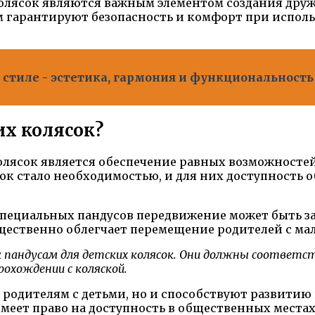
колясок являются важным элементом создания друж
 гарантируют безопасность и комфорт при испол
тиле - эстетика, гармония и функциональность
их колясок?
олясок является обеспечение равных возможностей
ок стало необходимостью, и для них доступность 
 специальных пандусов передвижение может быть з
ущественно облегчает перемещение родителей с ма
к пандусам для детских колясок. Они должны соответ
рохождении с коляской.
 родителям с детьми, но и способствуют развитию
меет право на доступность в общественных местах