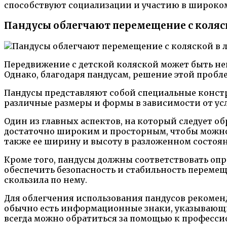
способствуют социализации и участию в широко
Пандусы облегчают перемещение с коляс
Передвижение с детской коляской может быть непр
Однако, благодаря пандусам, решение этой пробл
Пандусы представляют собой специальные констр
различные размеры и формы в зависимости от ус
Один из главных аспектов, на который следует о
достаточно широким и просторным, чтобы можно б
также ее ширину и высоту в разложенном состоя
Кроме того, пандусы должны соответствовать о
обеспечить безопасность и стабильность перемещ
скользила по нему.
Для облегчения использования пандусов рекомен
обычно есть информационные знаки, указывающие
всегда можно обратиться за помощью к профессио