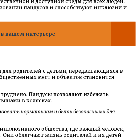
ественной и доступной среды для всех людей.
ьзовании пандусов и способствуют инклюзии и
 в вашем интерьере
 для родителей с детьми, передвигающихся в
общественных мест и объектов становится
атруднено. Пандусы позволяют избежать
лышами в колясках.
ствовать нормативам и быть безопасными для
 инклюзивного общества, где каждый человек,
. Они облегчают жизнь родителей и их детей,