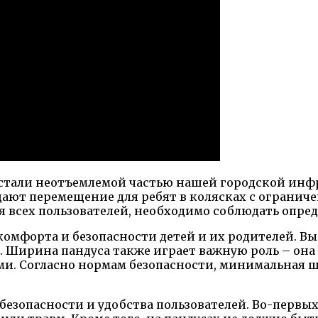
к стали неотъемлемой частью нашей городской инф
щают перемещение для ребят в колясках с ограни
 всех пользователей, необходимо соблюдать опре
омфорта и безопасности детей и их родителей. Вы
х. Ширина пандуса также играет важную роль – он
и. Согласно нормам безопасности, минимальная ш
безопасности и удобства пользователей. Во-первы