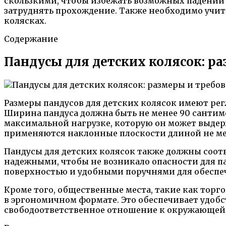
скользкими, чтобы избежать возможных падений и
затруднять прохождение. Также необходимо учит
колясках.
Содержание
Пандусы для детских колясок: ра
Размеры пандусов для детских колясок имеют ре
Ширина пандуса должна быть не менее 90 сантиме
максимальной нагрузке, которую он может выдерж
применяются наклонные плоскости длиной не ме
Пандусы для детских колясок также должны соо
надежными, чтобы не возникало опасности для 
поверхностью и удобными поручнями для обеспе
Кроме того, общественные места, такие как торг
в эргономичном формате. Это обеспечивает удобс
свободоответственное отношение к окружающей