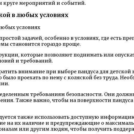
м круге мероприятий и событий.
кой в любых условиях
остой задачей, особенно в условиях, где есть пре
емы становится гораздо проще.
укции, которые позволяют поднимать или опускать
ловий и требований.
братить внимание при выборе пандуса для детской 
ыло проехать по нему с коляской без труда. Необ
нии.
пределенным требованиям безопасности. Они долж
ения. Также важно, чтобы на поверхности пандуса
дуется также использовать доступную информацию 
 на их наличие и предупреждающие о максимально
налам или другим людям, чтобы получить поддерж