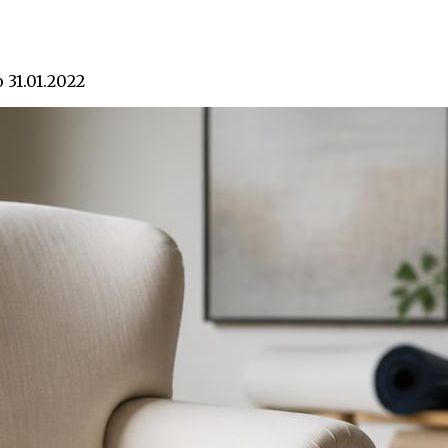
о
31.01.2022