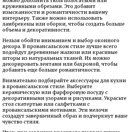
можно дополнить тюль полосатыми или
кружевными обрезами. Это добавит
изысканности и романтичности вашему
интерьеру. Также можно использовать
ламбрекены или оборки, чтобы создать больше
объема и декоративности.
Нельзя обойти вниманием и выбор оконного
декора. В провансальском стиле лучше всего
подойдут деревянные жалюзи или красивые
шторы из натуральных тканей. Их можно
декорировать лентами или бахромой, чтобы
добавить еще больше романтичности.
Внимательно подбирайте аксессуары для кухни
в провансальском стиле. Выберите
керамическую или фарфоровую посуду с
декоративными узорами и рисунками. Украсьте
стол скатертью или салфетками с
провансальскими мотивами. Эти мелочи
создадут завершенный образ и подчеркнут ваше
чувство стиля.