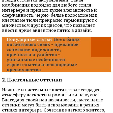
всегда остаются актуальными. Такая
комбинация подойдет для любого стиля
интерьера и придаст кухне элегантность и
сдержанность. Черно-белые полосатые или
клетчатые тюли прекрасно гармонируют с
множеством других цветов, что позволяет
внести яркое акцентное пятно в дизайн.
Популярные статьи
Все о банях
на винтовых сваях - идеальное
сочетание надежности,
прочности и удобства -
уникальные особенности
строительства и неоспоримые
преимущества
2. Пастельные оттенки
Нежные и пастельные цвета в тюле создадут
атмосферу легкости и романтики на кухне.
Благодаря своей ненавязчивости, пастельные
оттенки могут быть использованы в разных
стилях интерьера. Сочетание легкого желтого,