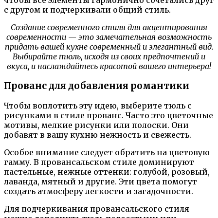
чтобы все элементы гармонично сочетались друг
с другом и подчеркивали общий стиль.
Создание современного стиля для акцентирования
современности — это замечательная возможность
придать вашей кухне современный и элегантный вид.
Выбирайте тюль, исходя из своих предпочтений и
вкуса, и наслаждайтесь красотой вашего интерьера!
Прованс для добавления романтики
Чтобы воплотить эту идею, выберите тюль с
рисунками в стиле прованс. Часто это цветочные
мотивы, мелкие рисунки или полоски. Они
добавят в вашу кухню нежность и свежесть.
Особое внимание следует обратить на цветовую
гамму. В провансальском стиле доминируют
пастельные, нежные оттенки: голубой, розовый,
лаванда, мятный и другие. Эти цвета помогут
создать атмосферу легкости и загадочности.
Для подчеркивания провансальского стиля