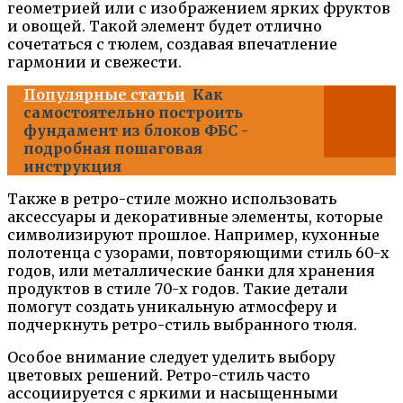
геометрией или с изображением ярких фруктов
и овощей. Такой элемент будет отлично
сочетаться с тюлем, создавая впечатление
гармонии и свежести.
Популярные статьи
Как
самостоятельно построить
фундамент из блоков ФБС -
подробная пошаговая
инструкция
Также в ретро-стиле можно использовать
аксессуары и декоративные элементы, которые
символизируют прошлое. Например, кухонные
полотенца с узорами, повторяющими стиль 60-х
годов, или металлические банки для хранения
продуктов в стиле 70-х годов. Такие детали
помогут создать уникальную атмосферу и
подчеркнуть ретро-стиль выбранного тюля.
Особое внимание следует уделить выбору
цветовых решений. Ретро-стиль часто
ассоциируется с яркими и насыщенными