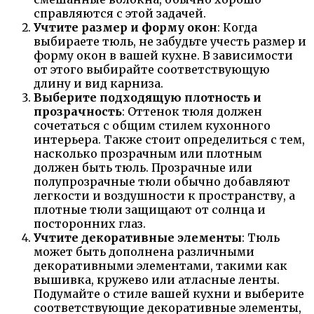
справляются с этой задачей.
Учтите размер и форму окон
: Когда
выбираете тюль, не забудьте учесть размер и
форму окон в вашей кухне. В зависимости
от этого выбирайте соответствующую
длину и вид карниза.
Выберите подходящую плотность и
прозрачность
: Оттенок тюля должен
сочетаться с общим стилем кухонного
интерьера. Также стоит определиться с тем,
насколько прозрачным или плотным
должен быть тюль. Прозрачные или
полупрозрачные тюли обычно добавляют
легкости и воздушности к пространству, а
плотные тюли защищают от солнца и
посторонних глаз.
Учтите декоративные элементы
: Тюль
может быть дополнена различными
декоративными элементами, такими как
вышивка, кружево или атласные ленты.
Подумайте о стиле вашей кухни и выберите
соответствующие декоративные элементы,