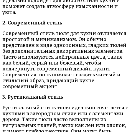
идеально подойдет для любого стиля кухни и
поможет создать атмосферу изысканности и
уюта.
2. Современный стиль
Современный стиль тюля для кухни отличается
простотой и минимализмом. Он обычно
представлен в виде однотонных, гладких тюлей
без дополнительных декоративных элементов.
Часто используются нейтральные цвета, такие
как белый, серый или бежевый, чтобы
подчеркнуть современный дизайн кухни.
Современная тюль поможет создать чистый и
стильный образ, придающий кухне
современный акцент.
3. Рустикальный стиль
Рустикальный стиль тюля идеально сочетается с
кухнями в загородном стиле или с элементами
дерева. Такие тюли часто выполнены из
натуральных тканей, таких как лен или хлопок,
и имеют грубую текстуру. Они могут быть