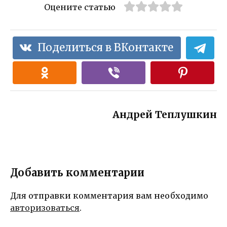
Оцените статью
Поделиться в ВКонтакте
Андрей Теплушкин
Добавить комментарии
Для отправки комментария вам необходимо
авторизоваться
.