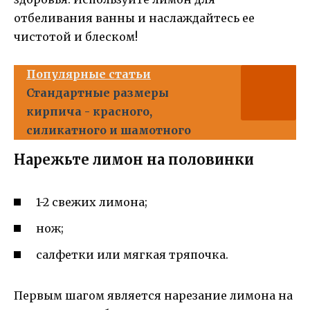
отбеливания ванны и наслаждайтесь ее
чистотой и блеском!
Популярные статьи
Стандартные размеры
кирпича - красного,
силикатного и шамотного
Нарежьте лимон на половинки
1-2 свежих лимона;
нож;
салфетки или мягкая тряпочка.
Первым шагом является нарезание лимона на