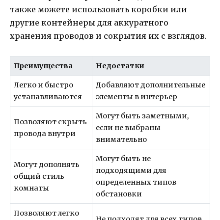
также можете использовать коробки или
другие контейнеры для аккуратного
хранения проводов и сокрытия их с взглядов.
Преимущества
Недостатки
Легко и быстро
Добавляют дополнительные
устанавливаются
элементы в интерьер
Могут быть заметными,
Позволяют скрыть
если не выбраны
провода внутри
внимательно
Могут быть не
Могут дополнять
подходящими для
общий стиль
определенных типов
комнаты
обстановки
Позволяют легко
Не подходят для всех типов