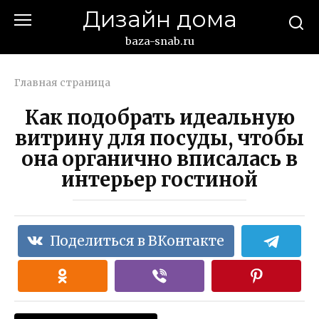
Перейти
Дизайн дома
к
контенту
baza-snab.ru
Главная страница
Как подобрать идеальную
витрину для посуды, чтобы
она органично вписалась в
интерьер гостиной
Поделиться в ВКонтакте