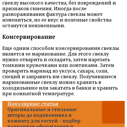
свеклу высокого качества, без повреждений и
признаков гниения. Иногда после
размораживания фактура свеклы может
измениться, но ее вкус и полезные свойства
останутся неизменными.
Консервирование
Еще одним способом консервирования свеклы
является ее маринование. Для этого свеклу
нужно отварить и охладить, затем нарезать
тонкими кружочками или ломтиками. Затем
проварить маринад из уксуса, сахара, соли,
специй и заправить им свеклу. Получившиеся
маринованные свеклу можно хранить в
холодильнике или закатать в банки и хранить
при комнатной температуре.
Популярные статьи
Оригинальные и стильные
шторы до подоконника в
комнату для гостей - подбор
вариантов оформления и