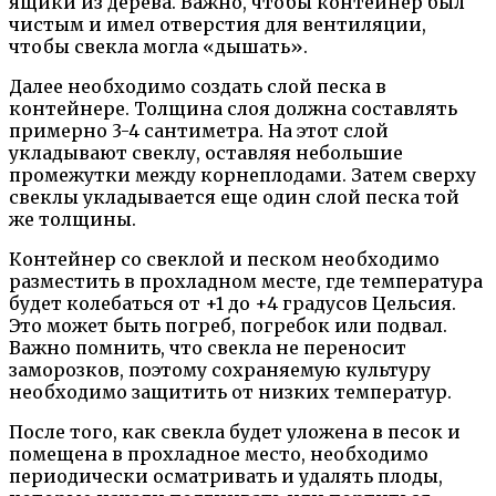
ящики из дерева. Важно, чтобы контейнер был
чистым и имел отверстия для вентиляции,
чтобы свекла могла «дышать».
Далее необходимо создать слой песка в
контейнере. Толщина слоя должна составлять
примерно 3-4 сантиметра. На этот слой
укладывают свеклу, оставляя небольшие
промежутки между корнеплодами. Затем сверху
свеклы укладывается еще один слой песка той
же толщины.
Контейнер со свеклой и песком необходимо
разместить в прохладном месте, где температура
будет колебаться от +1 до +4 градусов Цельсия.
Это может быть погреб, погребок или подвал.
Важно помнить, что свекла не переносит
заморозков, поэтому сохраняемую культуру
необходимо защитить от низких температур.
После того, как свекла будет уложена в песок и
помещена в прохладное место, необходимо
периодически осматривать и удалять плоды,