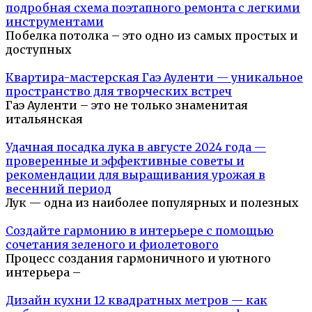
подробная схема поэтапного ремонта с легкими
инструментами
Побелка потолка – это одно из самых простых и
доступных
Квартира-мастерская Гаэ Ауленти — уникальное
пространство для творческих встреч
Гаэ Ауленти – это не только знаменитая
итальянская
Удачная посадка лука в августе 2024 года —
проверенные и эффективные советы и
рекомендации для выращивания урожая в
весенний период
Лук — одна из наиболее популярных и полезных
Создайте гармонию в интерьере с помощью
сочетания зеленого и фиолетового
Процесс создания гармоничного и уютного
интерьера –
Дизайн кухни 12 квадратных метров — как