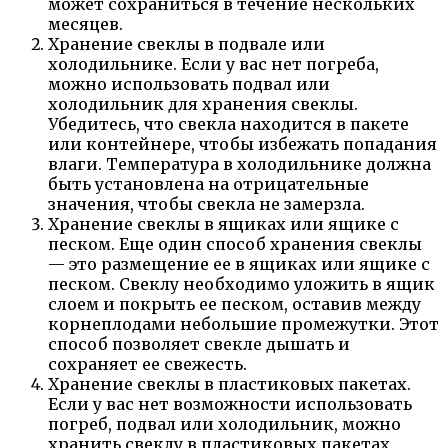
может сохраниться в течение нескольких
месяцев.
Хранение свеклы в подвале или
холодильнике. Если у вас нет погреба,
можно использовать подвал или
холодильник для хранения свеклы.
Убедитесь, что свекла находится в пакете
или контейнере, чтобы избежать попадания
влаги. Температура в холодильнике должна
быть установлена на отрицательные
значения, чтобы свекла не замерзла.
Хранение свеклы в ящиках или ящике с
песком. Еще один способ хранения свеклы
— это размещение ее в ящиках или ящике с
песком. Свеклу необходимо уложить в ящик
слоем и покрыть ее песком, оставив между
корнеплодами небольшие промежутки. Этот
способ позволяет свекле дышать и
сохраняет ее свежесть.
Хранение свеклы в пластиковых пакетах.
Если у вас нет возможности использовать
погреб, подвал или холодильник, можно
хранить свеклу в пластиковых пакетах.