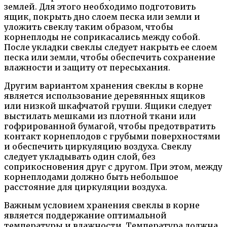
землей. Для этого необходимо подготовить
ящик, покрыть дно слоем песка или земли и
уложить свеклу таким образом, чтобы
корнеплоды не соприкасались между собой.
После укладки свеклы следует накрыть ее слоем
песка или земли, чтобы обеспечить сохранение
влажности и защиту от пересыхания.
Другим вариантом хранения свеклы в корне
является использование деревянных ящиков
или низкой шкафчатой груши. Ящики следует
выстилать мешками из плотной ткани или
гофрированной бумагой, чтобы предотвратить
контакт корнеплодов с грубыми поверхностями
и обеспечить циркуляцию воздуха. Свеклу
следует укладывать один слой, без
соприкосновения друг с другом. При этом, между
корнеплодами должно быть небольшое
расстояние для циркуляции воздуха.
Важным условием хранения свеклы в корне
является поддержание оптимальной
температуры и влажности. Температура должна