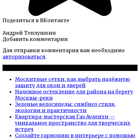
Поделиться в ВКонтакте
Андрей Теплушкин
Добавить комментарии
Для отправки комментария вам необходимо
авторизоваться
.
Новые публикации
Москитные сетки: как выбрать надёжную
защиту для окон и дверей
Надежное остекление для района на берегу
Москвы-реки
Зеленые велосипеды: симбиоз стиля,
экологии и практичности
Квартира-мастерская Гаэ Ауленти —
уникальное пространство для творческих
встреч
Создайте гармонию в интерьере с помощью