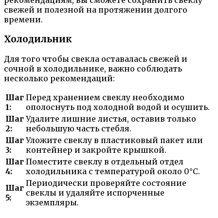
рекомендациям, вы сможете сохранить свеклу
свежей и полезной на протяжении долгого
времени.
Холодильник
Для того чтобы свекла оставалась свежей и
сочной в холодильнике, важно соблюдать
несколько рекомендаций:
Шаг
Перед хранением свеклу необходимо
1:
ополоснуть под холодной водой и осушить.
Шаг
Удалите лишние листья, оставив только
2:
небольшую часть стебля.
Шаг
Уложите свеклу в пластиковый пакет или
3:
контейнер и закройте крышкой.
Шаг
Поместите свеклу в отдельный отдел
4:
холодильника с температурой около 0°C.
Периодически проверяйте состояние
Шаг
свеклы и удаляйте испорченные
5:
экземпляры.