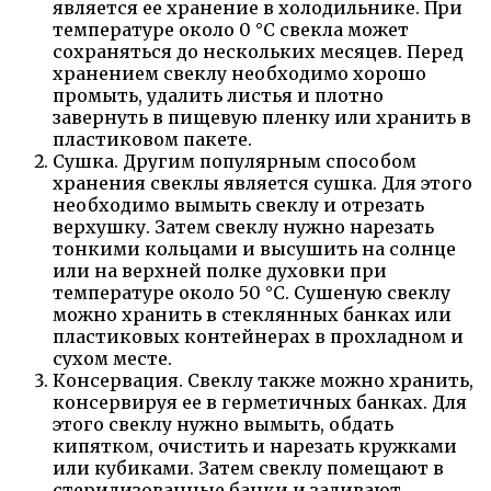
является ее хранение в холодильнике. При
температуре около 0 °С свекла может
сохраняться до нескольких месяцев. Перед
хранением свеклу необходимо хорошо
промыть, удалить листья и плотно
завернуть в пищевую пленку или хранить в
пластиковом пакете.
Сушка. Другим популярным способом
хранения свеклы является сушка. Для этого
необходимо вымыть свеклу и отрезать
верхушку. Затем свеклу нужно нарезать
тонкими кольцами и высушить на солнце
или на верхней полке духовки при
температуре около 50 °С. Сушеную свеклу
можно хранить в стеклянных банках или
пластиковых контейнерах в прохладном и
сухом месте.
Консервация. Свеклу также можно хранить,
консервируя ее в герметичных банках. Для
этого свеклу нужно вымыть, обдать
кипятком, очистить и нарезать кружками
или кубиками. Затем свеклу помещают в
стерилизованные банки и заливают