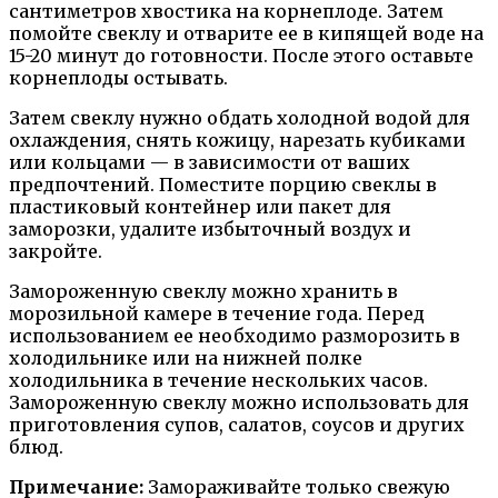
сантиметров хвостика на корнеплоде. Затем
помойте свеклу и отварите ее в кипящей воде на
15-20 минут до готовности. После этого оставьте
корнеплоды остывать.
Затем свеклу нужно обдать холодной водой для
охлаждения, снять кожицу, нарезать кубиками
или кольцами — в зависимости от ваших
предпочтений. Поместите порцию свеклы в
пластиковый контейнер или пакет для
заморозки, удалите избыточный воздух и
закройте.
Замороженную свеклу можно хранить в
морозильной камере в течение года. Перед
использованием ее необходимо разморозить в
холодильнике или на нижней полке
холодильника в течение нескольких часов.
Замороженную свеклу можно использовать для
приготовления супов, салатов, соусов и других
блюд.
Примечание:
Замораживайте только свежую