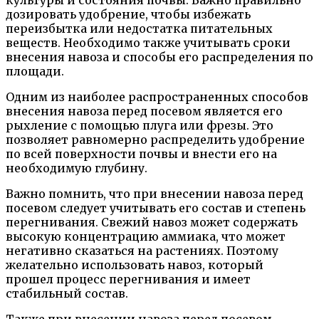
культуры и состояния почвы. Важно правильно
дозировать удобрение, чтобы избежать
переизбытка или недостатка питательных
веществ. Необходимо также учитывать сроки
внесения навоза и способы его распределения по
площади.
Одним из наиболее распространенных способов
внесения навоза перед посевом является его
рыхление с помощью плуга или фрезы. Это
позволяет равномерно распределить удобрение
по всей поверхности почвы и внести его на
необходимую глубину.
Важно помнить, что при внесении навоза перед
посевом следует учитывать его состав и степень
перегнивания. Свежий навоз может содержать
высокую концентрацию аммиака, что может
негативно сказаться на растениях. Поэтому
желательно использовать навоз, который
прошел процесс перегнивания и имеет
стабильный состав.