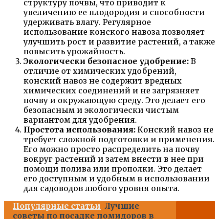
структуру почвы, что приводит к
увеличению ее плодородия и способности
удерживать влагу. Регулярное
использование конского навоза позволяет
улучшить рост и развитие растений, а также
повысить урожайность.
Экологически безопасное удобрение:
В
отличие от химических удобрений,
конский навоз не содержит вредных
химических соединений и не загрязняет
почву и окружающую среду. Это делает его
безопасным и экологически чистым
вариантом для удобрения.
Простота использования:
Конский навоз не
требует сложной подготовки и применения.
Его можно просто распределить на почву
вокруг растений и затем внести в нее при
помощи полива или прополки. Это делает
его доступным и удобным в использовании
для садоводов любого уровня опыта.
Популярные статьи
Лучшие
советы по посадке помидоров в