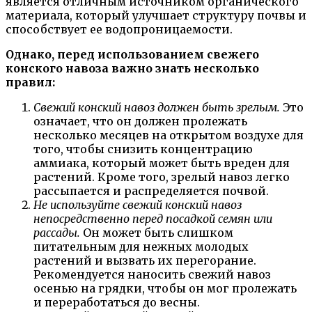
является отличным источником органического
материала, который улучшает структуру почвы и
способствует ее водопроницаемости.
Однако, перед использованием свежего
конского навоза важно знать несколько
правил:
Свежий конский навоз должен быть зрелым.
Это
означает, что он должен пролежать
несколько месяцев на открытом воздухе для
того, чтобы снизить концентрацию
аммиака, который может быть вреден для
растений. Кроме того, зрелый навоз легко
рассыпается и распределяется почвой.
Не используйте свежий конский навоз
непосредственно перед посадкой семян или
рассады.
Он может быть слишком
питательным для нежных молодых
растений и вызвать их перегорание.
Рекомендуется наносить свежий навоз
осенью на грядки, чтобы он мог пролежать
и переработаться до весны.