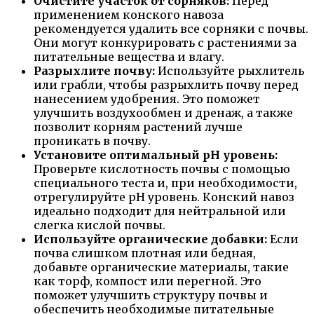
Очистите участок от сорняков:
Перед
применением конского навоза
рекомендуется удалить все сорняки с почвы.
Они могут конкурировать с растениями за
питательные вещества и влагу.
Разрыхлите почву:
Используйте рыхлитель
или грабли, чтобы разрыхлить почву перед
нанесением удобрения. Это поможет
улучшить воздухообмен и дренаж, а также
позволит корням растений лучше
проникать в почву.
Установите оптимальный pH уровень:
Проверьте кислотность почвы с помощью
специального теста и, при необходимости,
отрегулируйте pH уровень. Конский навоз
идеально подходит для нейтральной или
слегка кислой почвы.
Используйте органические добавки:
Если
почва слишком плотная или бедная,
добавьте органические материалы, такие
как торф, компост или перегной. Это
поможет улучшить структуру почвы и
обеспечить необходимые питательные