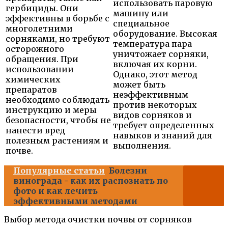
использовать паровую
гербициды. Они
машину или
эффективны в борьбе с
специальное
многолетними
оборудование. Высокая
сорняками, но требуют
температура пара
осторожного
уничтожает сорняки,
обращения. При
включая их корни.
использовании
Однако, этот метод
химических
может быть
препаратов
неэффективным
необходимо соблюдать
против некоторых
инструкцию и меры
видов сорняков и
безопасности, чтобы не
требует определенных
нанести вред
навыков и знаний для
полезным растениям и
выполнения.
почве.
Популярные статьи
Болезни
винограда - как их распознать по
фото и как лечить
эффективными методами
Выбор метода очистки почвы от сорняков