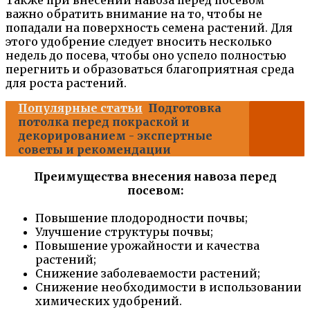
Также при внесении навоза перед посевом
важно обратить внимание на то, чтобы не
попадали на поверхность семена растений. Для
этого удобрение следует вносить несколько
недель до посева, чтобы оно успело полностью
перегнить и образоваться благоприятная среда
для роста растений.
Популярные статьи
Подготовка
потолка перед покраской и
декорированием - экспертные
советы и рекомендации
Преимущества внесения навоза перед
посевом:
Повышение плодородности почвы;
Улучшение структуры почвы;
Повышение урожайности и качества
растений;
Снижение заболеваемости растений;
Снижение необходимости в использовании
химических удобрений.