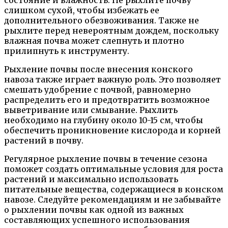
слишком сухой, чтобы избежать ее
дополнительного обезвоживания. Также не
рыхлите перед невероятным дождем, поскольку
влажная почва может слепнуть и плотно
прилипнуть к инструменту.
Рыхление почвы после внесения конского
навоза также играет важную роль. Это позволяет
смешать удобрение с почвой, равномерно
распределить его и предотвратить возможное
выветривание или смывание. Рыхлить
необходимо на глубину около 10-15 см, чтобы
обеспечить проникновение кислорода и корней
растений в почву.
Регулярное рыхление почвы в течение сезона
поможет создать оптимальные условия для роста
растений и максимально использовать
питательные вещества, содержащиеся в конском
навозе. Следуйте рекомендациям и не забывайте
о рыхлении почвы как одной из важных
составляющих успешного использования