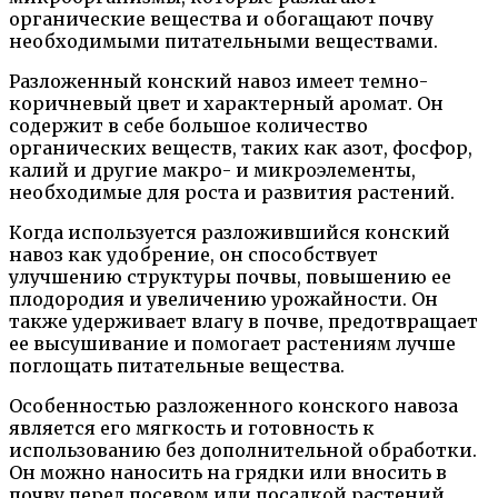
органические вещества и обогащают почву
необходимыми питательными веществами.
Разложенный конский навоз имеет темно-
коричневый цвет и характерный аромат. Он
содержит в себе большое количество
органических веществ, таких как азот, фосфор,
калий и другие макро- и микроэлементы,
необходимые для роста и развития растений.
Когда используется разложившийся конский
навоз как удобрение, он способствует
улучшению структуры почвы, повышению ее
плодородия и увеличению урожайности. Он
также удерживает влагу в почве, предотвращает
ее высушивание и помогает растениям лучше
поглощать питательные вещества.
Особенностью разложенного конского навоза
является его мягкость и готовность к
использованию без дополнительной обработки.
Он можно наносить на грядки или вносить в
почву перед посевом или посадкой растений.