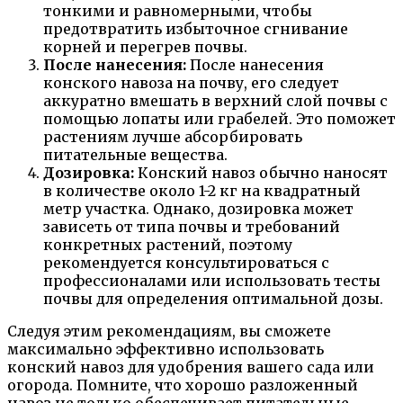
тонкими и равномерными, чтобы
предотвратить избыточное сгнивание
корней и перегрев почвы.
После нанесения:
После нанесения
конского навоза на почву, его следует
аккуратно вмешать в верхний слой почвы с
помощью лопаты или грабелей. Это поможет
растениям лучше абсорбировать
питательные вещества.
Дозировка:
Конский навоз обычно наносят
в количестве около 1-2 кг на квадратный
метр участка. Однако, дозировка может
зависеть от типа почвы и требований
конкретных растений, поэтому
рекомендуется консультироваться с
профессионалами или использовать тесты
почвы для определения оптимальной дозы.
Следуя этим рекомендациям, вы сможете
максимально эффективно использовать
конский навоз для удобрения вашего сада или
огорода. Помните, что хорошо разложенный
навоз не только обеспечивает питательные