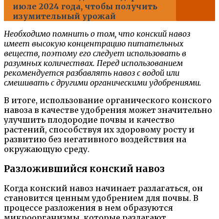
июле 2024 года, чтобы получить
изумительный урожай
Необходимо помнить о том, что конский навоз
имеет высокую концентрацию питательных
веществ, поэтому его следует использовать в
разумных количествах. Перед использованием
рекомендуется разбавлять навоз с водой или
смешивать с другими органическими удобрениями.
В итоге, использование органического конского
навоза в качестве удобрения может значительно
улучшить плодородие почвы и качество
растений, способствуя их здоровому росту и
развитию без негативного воздействия на
окружающую среду.
Разложившийся конский навоз
Когда конский навоз начинает разлагаться, он
становится ценным удобрением для почвы. В
процессе разложения в нем образуются
микроорганизмы, которые разлагают