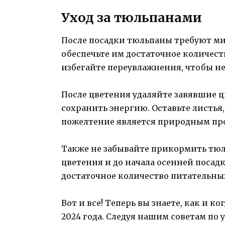
Уход за тюльпанами
После посадки тюльпаны требуют ми
обеспечьте им достаточное количеств
избегайте переувлажнения, чтобы не
После цветения удаляйте завявшие 
сохранить энергию. Оставьте листья
пожелтение является природным пр
Также не забывайте прикормить тю
цветения и до начала осенней посад
достаточное количество питательных
Вот и все! Теперь вы знаете, как и 
2024 года. Следуя нашим советам по 