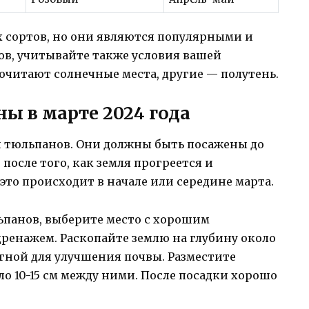
х сортов, но они являются популярными и
в, учитывайте также условия вашей
очитают солнечные места, другие — полутень.
ы в марте 2024 года
и тюльпанов. Они должны быть посажены до
 после того, как земля прогреется и
это происходит в начале или середине марта.
ьпанов, выберите место с хорошим
енажем. Раскопайте землю на глубину около
егной для улучшения почвы. Разместите
ло 10-15 см между ними. После посадки хорошо