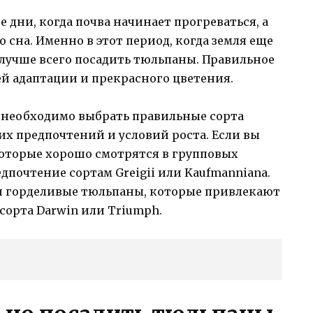
е дни, когда почва начинает прогреваться, а
сна. Именно в этот период, когда земля еще
, лучше всего посадить тюльпаны. Правильное
ей адаптации и прекрасного цветения.
, необходимо выбрать правильные сорта
их предпочтений и условий роста. Если вы
которые хорошо смотрятся в групповых
едпочтение сортам Greigii или Kaufmanniana.
и горделивые тюльпаны, которые привлекают
сорта Darwin или Triumph.