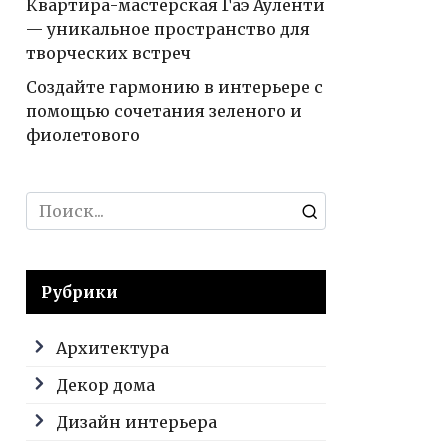
Квартира-мастерская Гаэ Ауленти
— уникальное пространство для
творческих встреч
Создайте гармонию в интерьере с
помощью сочетания зеленого и
фиолетового
Search
for:
Рубрики
Архитектура
Декор дома
Дизайн интерьера