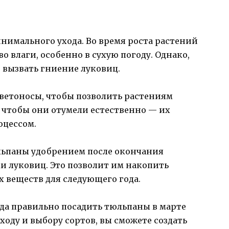
нимального ухода. Во время роста растений
о влаги, особенно в сухую погоду. Однако,
 вызвать гниение луковиц.
цветоносы, чтобы позволить растениям
, чтобы они отумели естественно — их
оцессом.
льпаны удобрением после окончания
ки луковиц. Это позволит им накопить
 веществ для следующего года.
когда правильно посадить тюльпаны в марте
уходу и выбору сортов, вы сможете создать