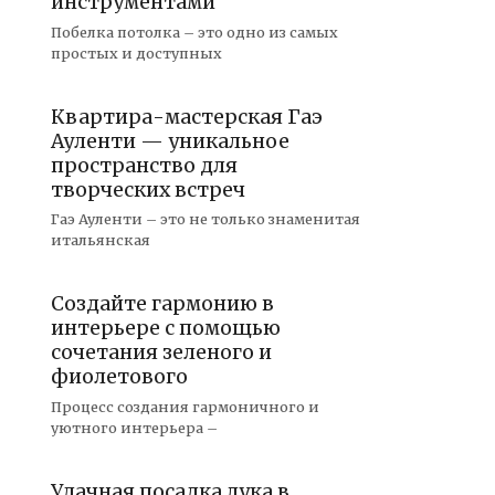
инструментами
Побелка потолка – это одно из самых
простых и доступных
Квартира-мастерская Гаэ
Ауленти — уникальное
пространство для
творческих встреч
Гаэ Ауленти – это не только знаменитая
итальянская
Создайте гармонию в
интерьере с помощью
сочетания зеленого и
фиолетового
Процесс создания гармоничного и
уютного интерьера –
Удачная посадка лука в