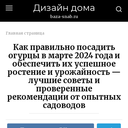
Перейти
Дизайн дома
к
контенту
baza-snab.ru
Главная страница
Как правильно посадить
огурцы в марте 2024 года и
обеспечить их успешное
ростение и урожайность —
лучшие советы и
проверенные
рекомендации от опытных
садоводов