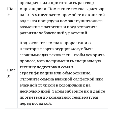
препараты или приготовить раствор
Шаг
марганцовки. Поместите семена в раствор
2:
на 10-15 минут, затем промойте их в чистой
воде. Эта процедура поможет уничтожить
возможные патогены и предотвратить
развитие заболеваний у растений.
Подготовьте семена к прорастанию.
Некоторые сорта огурцов могут быть
сложными для всхожести. Чтобы ускорить
процесс, можно применить специальную
технику подготовки семян —
Шаг
стратификацию или обморожение.
3:
Отложите семена влажной салфеткой или
влажной тряпкой в холодильник на
несколько дней. Затем заберите их и дайте
прогреться до комнатной температуры
перед посадкой.