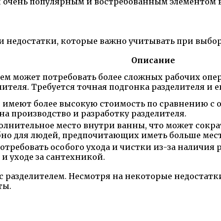
й очень популярным и востребованным элементом 
и недостатки, которые важно учитывать при выбор
Описание
лем может потребовать более сложных рабочих опе
ителя. Требуется точная подгонка разделителя и е
 имеют более высокую стоимость по сравнению с 
а производство и разработку разделителя.
ополнительное место внутри ванны, что может сокр
бно для людей, предпочитающих иметь больше мес
отребовать особого ухода и чистки из-за наличия
и уходе за сантехникой.
с разделителем. Несмотря на некоторые недостатк
ты.