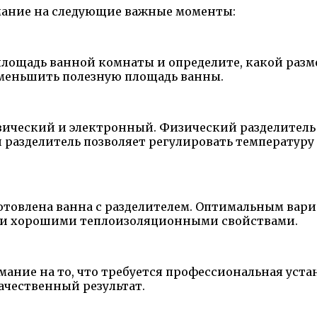
имание на следующие важные моменты:
площадь ванной комнаты и определите, какой разме
уменьшить полезную площадь ванны.
зический и электронный. Физический разделитель 
й разделитель позволяет регулировать температур
отовлена ванна с разделителем. Оптимальным вариа
де и хорошими теплоизоляционными свойствами.
мание на то, что требуется профессиональная уста
ачественный результат.