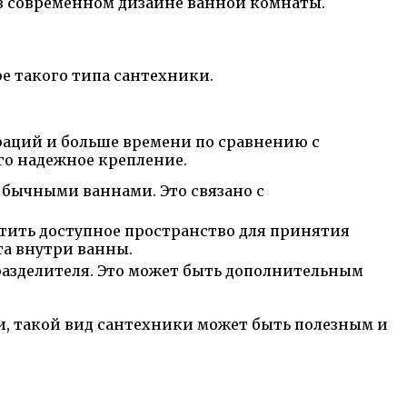
в современном дизайне ванной комнаты.
е такого типа сантехники.
раций и больше времени по сравнению с
го надежное крепление.
обычными ваннами. Это связано с
атить доступное пространство для принятия
та внутри ванны.
 разделителя. Это может быть дополнительным
и, такой вид сантехники может быть полезным и