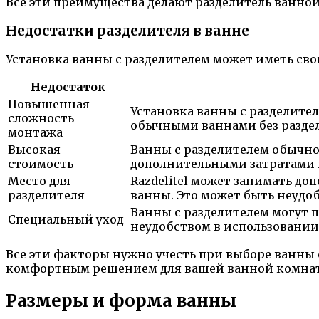
Все эти преимущества делают разделитель ванно
Недостатки разделителя в ванне
Установка ванны с разделителем может иметь сво
Недостаток
Повышенная
Установка ванны с разделите
сложность
обычными ваннами без раздел
монтажа
Высокая
Ванны с разделителем обычно
стоимость
дополнительными затратами н
Место для
Razdelitel может занимать д
разделителя
ванны. Это может быть неудо
Ванны с разделителем могут п
Специальный уход
неудобством в использовании 
Все эти факторы нужно учесть при выборе ванны 
комфортным решением для вашей ванной комна
Размеры и форма ванны