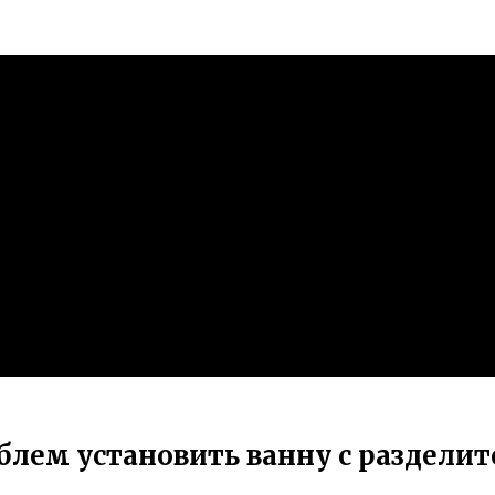
облем установить ванну с раздели