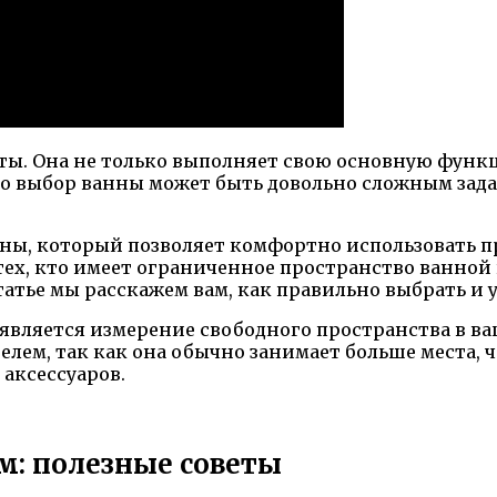
ы. Она не только выполняет свою основную функ
ако выбор ванны может быть довольно сложным за
нны, который позволяет комфортно использовать п
тех, кто имеет ограниченное пространство ванной
татье мы расскажем вам, как правильно выбрать и 
вляется измерение свободного пространства в ваше
елем, так как она обычно занимает больше места, 
 аксессуаров.
м: полезные советы