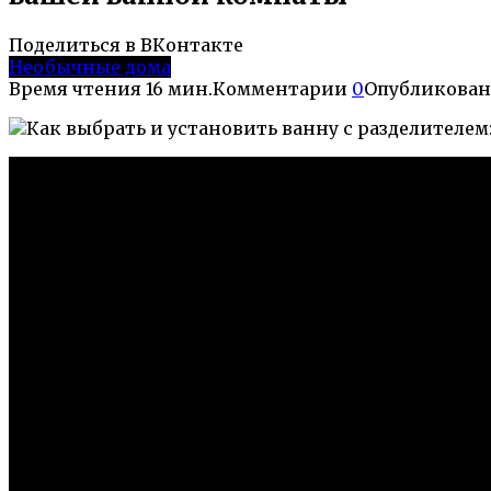
Поделиться в ВКонтакте
Необычные дома
Время чтения
16 мин.
Комментарии
0
Опубликован