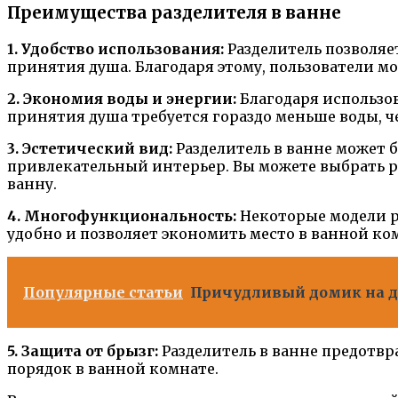
Преимущества разделителя в ванне
1. Удобство использования:
Разделитель позволяе
принятия душа. Благодаря этому, пользователи м
2. Экономия воды и энергии:
Благодаря использов
принятия душа требуется гораздо меньше воды, ч
3. Эстетический вид:
Разделитель в ванне может б
привлекательный интерьер. Вы можете выбрать 
ванну.
4. Многофункциональность:
Некоторые модели ра
удобно и позволяет экономить место в ванной ко
Популярные статьи
Причудливый домик на д
5. Защита от брызг:
Разделитель в ванне предотвр
порядок в ванной комнате.