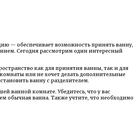
цию — обеспечивает возможность принять ванну,
данием. Сегодня рассмотрим один интересный
ространство как для принятия ванны, так и для
 комнаты или не хочет делать дополнительные
установить ванну с разделителем.
й ванной комнате. Убедитесь, что у вас
чем обычная ванна. Также учтите, что необходимо