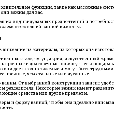
полнительные функции, такие как массажные систе
они важны для вас.
 ваших индивидуальных предпочтений и потребност
 элементом вашей ванной комнаты.
ы
 внимание на материалы, из которых она изготовле
 ванны: сталь, чугун, акрил, искусственный мрам
нь прочные и долговечные, но могут легко поцара
но они достаточно тяжелые и могут быть трудными
ее прочные, чем стальные или чугунные.
ванны. От выбранной конструкции зависит удобст
ы разделителя. Некоторые ванны имеют разделитель
моющие средства или другие предметы.
меры и форму ванной, чтобы она идеально вписыва
ности.