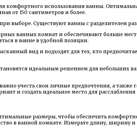
 для комфортного использования ванны. Оптимальн
ная от 150 сантиметров и более.
ри выборе. Существуют ванны с разделителем раз
рных ванных комнат и обеспечивают больше места
ься в ванне в удобной позиции.
сканный вид и подходят для тех, кто предпочитае
становятся идеальным решением для небольших в
важно учесть свои личные предпочтения, а также 
ант и создать идеальное место для расслабления и
оптимальные размеры, чтобы обеспечить комфортно
ство в ванной комнате. Измерьте длину, ширину 