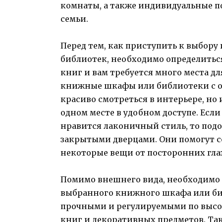
комнаты, а также индивидуальные п
семьи.
Перед тем, как приступить к выбор
библиотек, необходимо определиться 
книг и вам требуется много места д
книжные шкафы или библиотеки с о
красиво смотреться в интерьере, но 
одном месте в удобном доступе. Есл
нравится лаконичный стиль, то под
закрытыми дверцами. Они помогут с
некоторые вещи от посторонних глаз
Помимо внешнего вида, необходимо
выбранного книжного шкафа или би
прочными и регулируемыми по высот
книг и декоративных предметов. Та