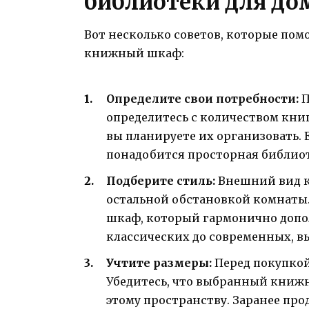
библиотеки для до
Вот несколько советов, которые пом
книжный шкаф:
Определите свои потребности:
П
определитесь с количеством книг,
вы планируете их организовать. 
понадобится просторная библиот
Подберите стиль:
Внешний вид к
остальной обстановкой комнаты.
шкаф, который гармонично допол
классических до современных, вы
Учтите размеры:
Перед покупкой
Убедитесь, что выбранный книж
этому пространству. Заранее про