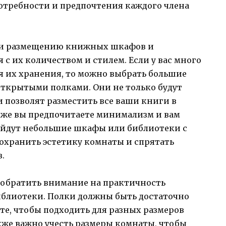
отребности и предпочтения каждого члена
у и размещению книжных шкафов и
с их количеством и стилем. Если у вас много
ля их хранения, то можно выбрать большие
ткрытыми полками. Они не только будут
и позволят разместить все ваши книги в
и же вы предпочитаете минимализм и вам
ойдут небольшие шкафы или библиотеки с
охранить эстетику комнаты и спрятать
.
 обратить внимание на практичность
блиотеки. Полки должны быть достаточно
е, чтобы подходить для разных размеров
кже важно учесть размеры комнаты, чтобы