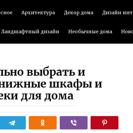
есное
Архитектура
Декор дома
Дизайн инт
Ландшафтный дизайн
Необычные дома
Нов
льно выбрать и
книжные шкафы и
еки для дома