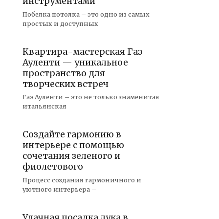
инструментами
Побелка потолка – это одно из самых
простых и доступных
Квартира-мастерская Гаэ
Ауленти — уникальное
пространство для
творческих встреч
Гаэ Ауленти – это не только знаменитая
итальянская
Создайте гармонию в
интерьере с помощью
сочетания зеленого и
фиолетового
Процесс создания гармоничного и
уютного интерьера –
Удачная посадка лука в