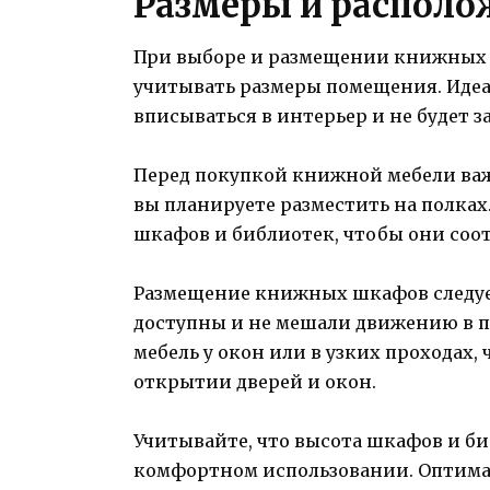
Размеры и располо
При выборе и размещении книжных 
учитывать размеры помещения. Идеа
вписываться в интерьер и не будет 
Перед покупкой книжной мебели важн
вы планируете разместить на полках
шкафов и библиотек, чтобы они соо
Размещение книжных шкафов следует
доступны и не мешали движению в п
мебель у окон или в узких проходах
открытии дверей и окон.
Учитывайте, что высота шкафов и би
комфортном использовании. Оптимал