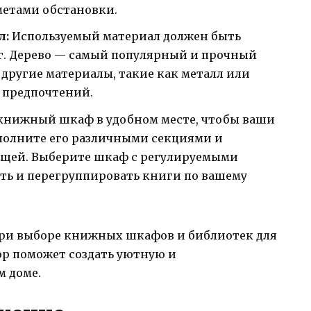
метами обстановки.
л:
Используемый материал должен быть
г. Дерево — самый популярный и прочный
другие материалы, такие как металл или
х предпочтений.
книжный шкаф в удобном месте, чтобы ваши
ополните его различными секциями и
ещей. Выберите шкаф с регулируемыми
ать и перегруппировать книги по вашему
 при выборе книжных шкафов и библиотек для
ор поможет создать уютную и
 доме.