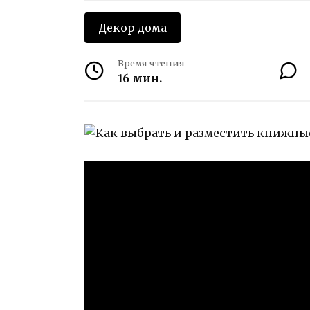
Декор дома
Время чтения
16 мин.