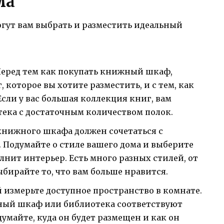
ма
огут вам выбрать и разместить идеальный
еред тем как покупать книжный шкаф,
 которое вы хотите разместить, и с тем, как
Если у вас большая коллекция книг, вам
ека с достаточным количеством полок.
нижного шкафа должен сочетаться с
 Подумайте о стиле вашего дома и выберите
нит интерьер. Есть много разных стилей, от
бирайте то, что вам больше нравится.
 измерьте доступное пространство в комнате.
ный шкаф или библиотека соответствуют
думайте, куда он будет размещен и как он