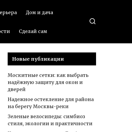
ерьера
Дом и дача
ости
Сделай сам
Новые публикации
Москитные сетки: как выбрать
надёжную защиту для окон и
дверей
Надежное остекление для района
на берегу Москвы-реки
Зеленые велосипеды: симбиоз
стиля, экологии и практичности