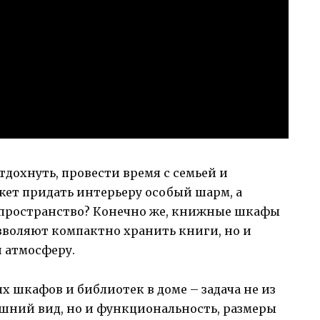
тдохнуть, провести время с семьей и
ожет придать интерьеру особый шарм, а
 пространство? Конечно же, книжные шкафы
озволяют компактно хранить книги, но и
 атмосферу.
 шкафов и библиотек в доме – задача не из
ешний вид, но и функциональность, размеры