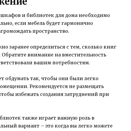
жение
шкафов и библиотек для дома необходимо
льно, если мебель будет гармонично
загромождать пространство.
о заранее определиться с тем, сколько книг
. Обратите внимание на вместительность
тветствовали вашим потребностям.
 обдумать так, чтобы они были легко
омещении. Рекомендуется не размещать
, чтобы избежать создания затруднений при
блиотек также играет важную роль в
ьный вариант – это когда вы легко можете