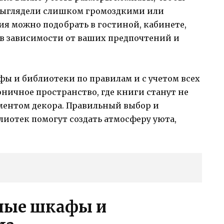
выглядели слишком громоздкими или
я можно подобрать в гостиной, кабинете,
 в зависимости от ваших предпочтений и
ы и библиотеки по правилам и с учетом всех
ничное пространство, где книги станут не
ементом декора. Правильный выбор и
отек помогут создать атмосферу уюта,
ные шкафы и