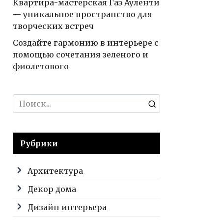
Квартира-мастерская Гаэ Ауленти
— уникальное пространство для
творческих встреч
Создайте гармонию в интерьере с
помощью сочетания зеленого и
фиолетового
Search
for:
Рубрики
Архитектура
Декор дома
Дизайн интерьера