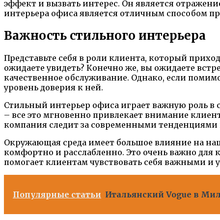
эффект и вызвать интерес. Он является отражени
интерьера офиса является отличным способом пр
Важность стильного интерьера
Представьте себя в роли клиента, который прихо
ожидаете увидеть? Конечно же, вы ожидаете встр
качественное обслуживание. Однако, если помимо
уровень доверия к ней.
Стильный интерьер офиса играет важную роль в 
– все это мгновенно привлекает внимание клиент
компания следит за современными тенденциями 
Окружающая среда имеет большое влияние на наш
комфортно и расслабленно. Это очень важно для
помогает клиентам чувствовать себя важными и 
Популярные статьи
Итальянский Vogue в Мил