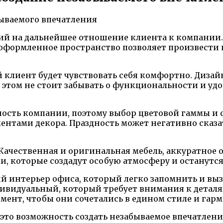
 на дальнейшее отношение клиента к компании. Ка
формленное пространство позволяет произвести п
й клиент будет чувствовать себя комфортно. Диза
этом не стоит забывать о функциональности и удоб
ность компании, поэтому выбор цветовой гаммы и
ментами декора. Праздность может негативно сказ
Качественная и оригинальная мебель, аккуратное 
, которые создадут особую атмосферу и останутся
 интерьер офиса, который легко запомнить и вызв
дивидуальный, который требует внимания к детал
мент, чтобы они сочетались в едином стиле и гар
это возможность создать незабываемое впечатлен