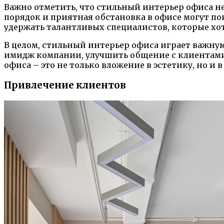
Важно отметить, что стильный интерьер офиса не
порядок и приятная обстановка в офисе могут по
удержать талантливых специалистов, которые хо
В целом, стильный интерьер офиса играет важну
имидж компании, улучшить общение с клиентами 
офиса – это не только вложение в эстетику, но и 
Привлечение клиентов