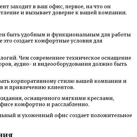
нт заходит в ваш офис, первое, на что он
тление и вызывает доверие к вашей компании.
жен быть удобным и функциональным для работы
е это создает комфортные условия для
ологий. Чем современнее техническое оснащение
оров, аудио- и видеооборудования должно быть
овать корпоративному стилю вашей компании и
в и привлечению клиентов.
ожидания, оснащенного мягкими креслами,
фисе комфортно и расслабленно.
ательный и ухоженный офис создает положительное
ния