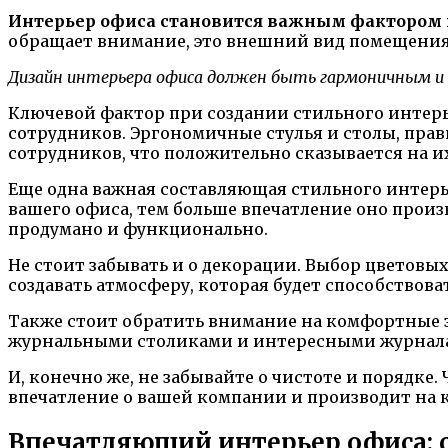
Интерьер офиса становится важным фактором 
обращает внимание, это внешний вид помещения.
Дизайн интерьера офиса должен быть гармоничным и
Ключевой фактор при создании стильного интерь
сотрудников. Эргономичные стулья и столы, прав
сотрудников, что положительно сказывается на 
Еще одна важная составляющая стильного интерь
вашего офиса, тем больше впечатление оно произ
продумано и функционально.
Не стоит забывать и о декорации. Выбор цветов
создавать атмосферу, которая будет способство
Также стоит обратить внимание на комфортные з
журнальными столиками и интересными журналам
И, конечно же, не забывайте о чистоте и порядке
впечатление о вашей компании и производит на 
Впечатляющий интерьер офиса: 