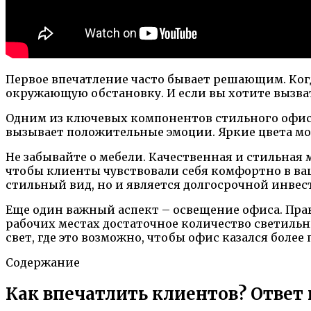
Первое впечатление часто бывает решающим. Когда
окружающую обстановку. И если вы хотите вызват
Одним из ключевых компонентов стильного офиса
вызывает положительные эмоции. Яркие цвета мог
Не забывайте о мебели. Качественная и стильная
чтобы клиенты чувствовали себя комфортно в ваш
стильный вид, но и является долгосрочной инве
Еще один важный аспект – освещение офиса. Пра
рабочих местах достаточное количество светиль
свет, где это возможно, чтобы офис казался боле
Содержание
Как впечатлить клиентов? Ответ 