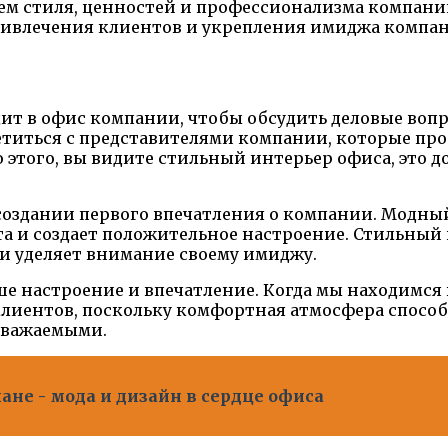
ем стиля, ценностей и профессионализма компани
ивлечения клиентов и укрепления имиджа компан
дит в офис компании, чтобы обсудить деловые во
етиться с представителями компании, которые пр
 этого, вы видите стильный интерьер офиса, это 
создании первого впечатления о компании. Модный
а и создает положительное настроение. Стильный и
и уделяет внимание своему имиджу.
е настроение и впечатление. Когда мы находимся 
 клиентов, поскольку комфортная атмосфера спосо
уважаемыми.
ане - мода и дизайн в сердце офиса