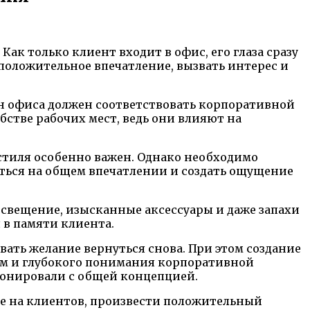
к только клиент входит в офис, его глаза сразу
оложительное впечатление, вызвать интерес и
йн офиса должен соответствовать корпоративной
стве рабочих мест, ведь они влияют на
 стиля особенно важен. Однако необходимо
аться на общем впечатлении и создать ощущение
освещение, изысканные аксессуары и даже запахи
 в памяти клиента.
ать желание вернуться снова. При этом создание
ям и глубокого понимания корпоративной
монировали с общей концепцией.
ие на клиентов, произвести положительный