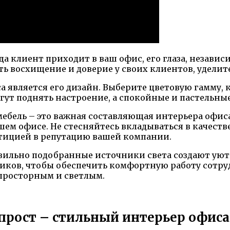
 клиент приходит в ваш офис, его глаза, независи
ь восхищение и доверие у своих клиентов, уделит
 является его дизайн. Выберите цветовую гамму, 
ут поднять настроение, а спокойные и пастельные
 мебель – это важная составляющая интерьера офи
ем офисе. Не стесняйтесь вкладываться в качестве
стицией в репутацию вашей компании.
вильно подобранные источники света создают уют
ников, чтобы обеспечить комфортную работу сотр
е просторным и светлым.
прост – стильный интерьер офиса!