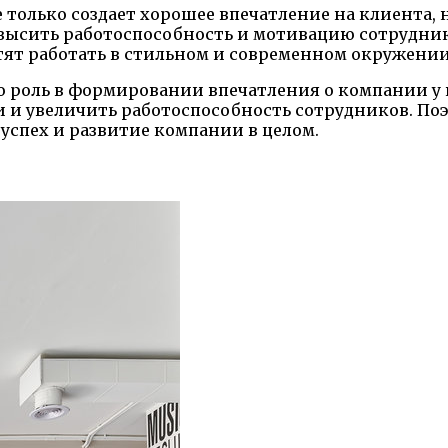
 только создает хорошее впечатление на клиента, 
высить работоспособность и мотивацию сотруднико
тят работать в стильном и современном окружении
ю роль в формировании впечатления о компании у 
и увеличить работоспособность сотрудников. Поэт
в успех и развитие компании в целом.