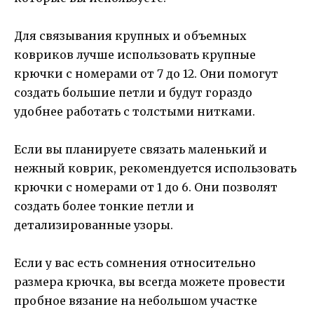
Для связывания крупных и объемных
ковриков лучше использовать крупные
крючки с номерами от 7 до 12. Они помогут
создать большие петли и будут гораздо
удобнее работать с толстыми нитками.
Если вы планируете связать маленький и
нежный коврик, рекомендуется использовать
крючки с номерами от 1 до 6. Они позволят
создать более тонкие петли и
детализированные узоры.
Если у вас есть сомнения относительно
размера крючка, вы всегда можете провести
пробное вязание на небольшом участке