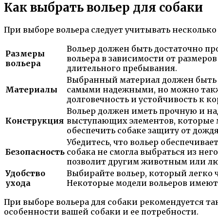
Как выбрать вольер для собаки
При выборе вольера следует учитывать нескольк
Вольер должен быть достаточно пр
Размеры
вольера в зависимости от размеров
вольера
длительного пребывания.
Выбранный материал должен быть 
Материалы
самыми надежными, но можно также
долговечность и устойчивость к ко
Вольер должен иметь прочную и на
Конструкция
выступающих элементов, которые 
обеспечить собаке защиту от дождя
Убедитесь, что вольер обеспечива
Безопасность
собака не смогла выбраться из нег
позволит другим животным или лю
Удобство
Выбирайте вольер, который легко ч
ухода
Некоторые модели вольеров имеют
При выборе вольера для собаки рекомендуется т
особенности вашей собаки и ее потребности.