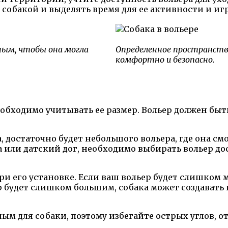
 собакой и выделять время для ее активности и игр
ным, чтобы она могла
Определенное пространств
комфортно и безопасно.
еобходимо учитывать ее размер. Вольер должен быт
, достаточно будет небольшого вольера, где она с
а или датский дог, необходимо выбирать вольер д
ри его установке. Если ваш вольер будет слишком 
ер будет слишком большим, собака может создавать
ым для собаки, поэтому избегайте острых углов, 