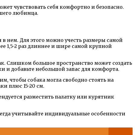
может чувствовать себя комфортно и безопасно.
ашего любимца.
в нем. Для этого можно учесть размеры самой
ее 1,5-2 раз длиннее и шире самой крупной
ак. Слишком большое пространство может создать
ки и добавьте небольшой запас для комфорта.
им, чтобы собака могла свободно стоять на
ки плюс 15-20 см.
ендуется разместить палатку или курятник
Всегда учитывайте индивидуальные особенности