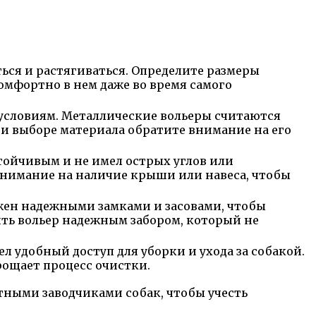
ься и растягиваться. Определите размеры
комфортно в нем даже во время самого
условиям. Металлические вольеры считаются
и выборе материала обратите внимание на его
тойчивым и не имел острых углов или
внимание на наличие крыши или навеса, чтобы
бжен надежными замками и засовами, чтобы
чить вольер надежным забором, который не
л удобный доступ для уборки и ухода за собакой.
ощает процесс очистки.
тными заводчиками собак, чтобы учесть