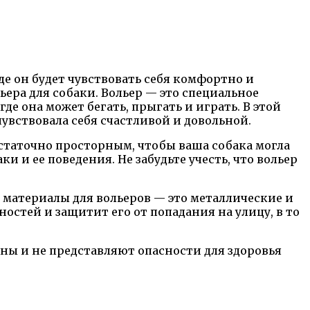
е он будет чувствовать себя комфортно и
ьера для собаки. Вольер — это специальное
е она может бегать, прыгать и играть. В этой
чувствовала себя счастливой и довольной.
достаточно просторным, чтобы ваша собака могла
 и ее поведения. Не забудьте учесть, что вольер
 материалы для вольеров — это металлические и
стей и защитит его от попадания на улицу, в то
сны и не представляют опасности для здоровья