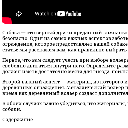
Собака — это верный друг и преданный компаньон
безопасно. Один из самых важных аспектов заботы
ограждение, которое предоставляет вашей собаке 
статье мы расскажем вам, как правильно выбрать 
Первое, что вам следует учесть при выборе волье
свободно двигаться внутри него. Определите разме
должен иметь достаточно места для гнезда, поил
Второй важный аспект — материал, из которого и
деревянные ограждения. Металлический вольер н
время как деревянный вольер создаст дополните
В обоих случаях важно убедиться, что материалы,
собаки.
Содержание