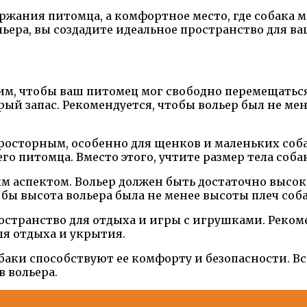
держания питомца, а комфортное место, где собака 
ьера, вы создадите идеальное пространство для в
м, чтобы ваш питомец мог свободно перемещаться 
ый запас. Рекомендуется, чтобы вольер был не мен
просторным, особенно для щенков и маленьких соб
о питомца. Вместо этого, учтите размер тела соба
ым аспектом. Вольер должен быть достаточно высок
бы высота вольера была не менее высоты плеч соба
остранство для отдыха и игры с игрушками. Реком
ля отдыха и укрытия.
обаки способствуют ее комфорту и безопасности. 
 вольера.