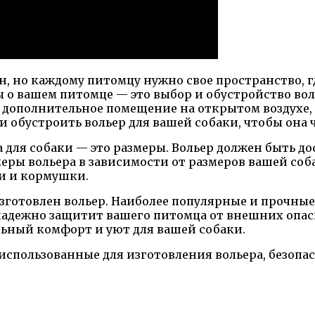
, но каждому питомцу нужно свое пространство, гд
 о вашем питомце — это выбор и обустройство вол
дополнительное помещение на открытом воздухе, гд
и обустроить вольер для вашей собаки, чтобы она 
ра для собаки — это размеры. Вольер должен быть 
ры вольера в зависимости от размеров вашей собаки
ки и кормушки.
зготовлен вольер. Наиболее популярные и прочные
адежно защитит вашего питомца от внешних опасно
льный комфорт и уют для вашей собаки.
 использованные для изготовления вольера, безопа