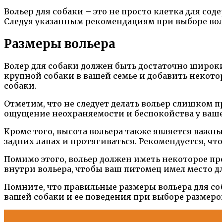
Вольер для собаки – это не просто клетка для со
Следуя указанным рекомендациям при выборе вол
Размеры вольера
Волер для собаки должен быть достаточно широки
крупной собаки в вашей семье и добавить некотор
собаки.
Отметим, что не следует делать вольер слишком 
ощущение неохраняемости и беспокойства у вашег
Кроме того, высота вольера также является важн
задних лапах и протягиваться. Рекомендуется, что
Помимо этого, вольер должен иметь некоторое пр
внутри вольера, чтобы ваш питомец имел место д
Помните, что правильные размеры вольера для с
вашей собаки и ее поведения при выборе размеров