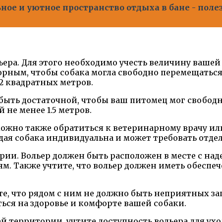
ное и уютное пространство отдыха в бане - пол
ера. Для этого необходимо учесть величину вашей 
рным, чтобы собака могла свободно перемещаться 
12 квадратных метров.
 быть достаточной, чтобы ваш питомец мог свободн
не менее 1.5 метров.
можно также обратиться к ветеринарному врачу и
ждая собака индивидуальна и может требовать отде
ии. Вольер должен быть расположен в месте с над
м. Также учтите, что вольер должен иметь обеспе
те, что рядом с ним не должно быть неприятных з
ться на здоровье и комфорте вашей собаки.
 территории, учтите доступность вольера для уход