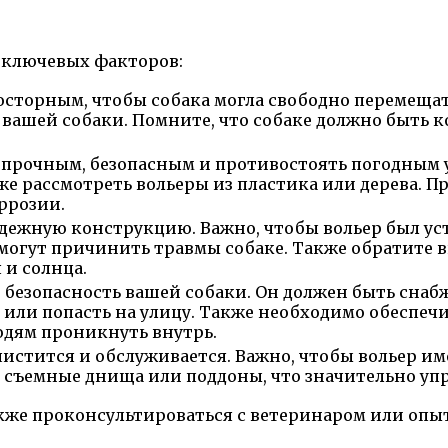
о ключевых факторов:
осторным, чтобы собака могла свободно перемещат
 вашей собаки. Помните, что собаке должно быть 
прочным, безопасным и противостоять погодным 
 рассмотреть вольеры из пластика или дерева. Пр
ррозии.
дежную конструкцию. Важно, чтобы вольер был ус
могут причинить травмы собаке. Также обратите 
 и солнца.
ет безопасность вашей собаки. Он должен быть сна
о или попасть на улицу. Также необходимо обеспе
дям проникнуть внутрь.
истится и обслуживается. Важно, чтобы вольер име
 съемные днища или поддоны, что значительно упр
акже проконсультироваться с ветеринаром или опы