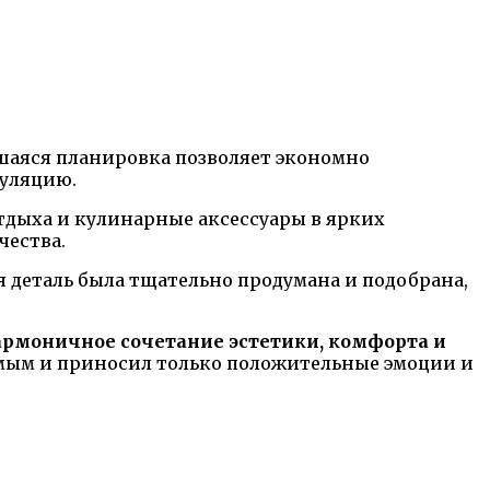
шаяся планировка позволяет экономно
куляцию.
тдыха и кулинарные аксессуары в ярких
чества.
 деталь была тщательно продумана и подобрана,
гармоничное сочетание эстетики, комфорта и
мым и приносил только положительные эмоции и