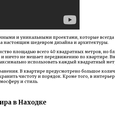
ычными и уникальными проектами, которые всегда
ала настоящим шедевром дизайна и архитектуры.
нство площадью всего 40 квадратных метров, но б
 и ничто не мешает передвижению по квартире. В
аксимально использовать каждый квадратный мет
хранения. В квартире предусмотрено большое коли
ранить чистоту и порядок. Кроме того, в интерье
мосферу и стиль.
тира в Находке