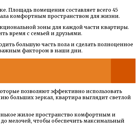
ке. Площадь помещения составляет всего 45
тала комфортным пространством для жизни.
кциональной зоны для каждой части квартиры.
ть время с семьей и друзьями.
одить большую часть пола и сделать полноценное
я важным фактором в наши дни.
которые позволяют эффективно использовать
нию больших зеркал, квартира выглядит светлой
аленькое жилое пространство комфортным и
а до мелочей, чтобы обеспечить максимальный