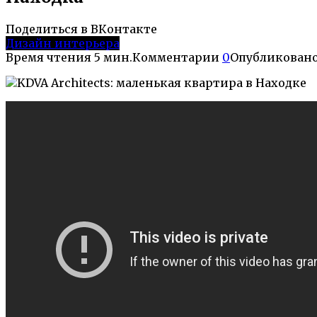
Поделиться в ВКонтакте
Дизайн интерьера
Время чтения
5 мин.
Комментарии
0
Опубликован