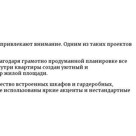
 привлекают внимание. Одним из таких проектов
лагодаря грамотно продуманной планировке все
нутри квартиры создан уютный и
р жилой площади.
чество встроенных шкафов и гардеробных,
ре использованы яркие акценты и нестандартные