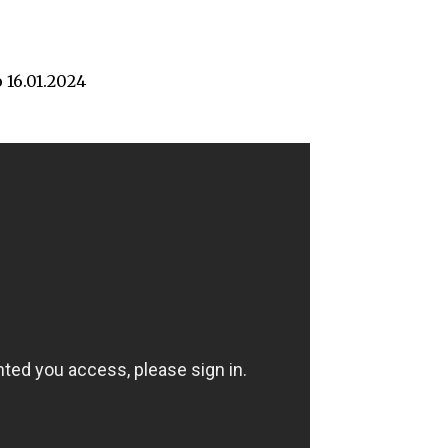
о
16.01.2024