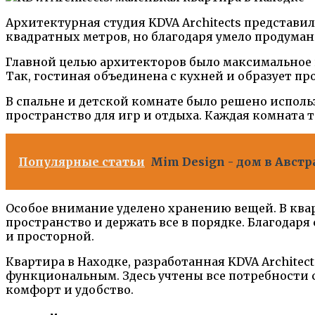
Архитектурная студия KDVA Architects представи
квадратных метров, но благодаря умело продума
Главной целью архитекторов было максимальное 
Так, гостиная объединена с кухней и образует пр
В спальне и детской комнате было решено исполь
пространство для игр и отдыха. Каждая комната 
Популярные статьи
Mim Design - дом в Австр
Особое внимание уделено хранению вещей. В кв
пространство и держать все в порядке. Благодар
и просторной.
Квартира в Находке, разработанная KDVA Archite
функциональным. Здесь учтены все потребности 
комфорт и удобство.