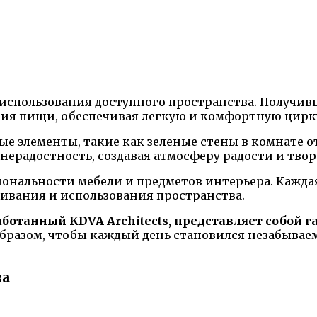
использования доступного пространства. Получив
ния пищи, обеспечивая легкую и комфортную цир
е элементы, такие как зеленые стены в комнате о
нерадостность, создавая атмосферу радости и твор
нальности мебели и предметов интерьера. Каждая
ивания и использования пространства.
ботанный KDVA Architects, представляет собой 
бразом, чтобы каждый день становился незабывае
ва