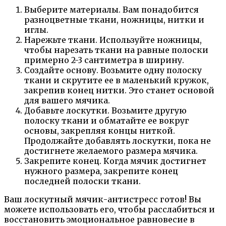
Выберите материалы. Вам понадобится
разноцветные ткани, ножницы, нитки и
иглы.
Нарежьте ткани. Используйте ножницы,
чтобы нарезать ткани на равные полоски
примерно 2-3 сантиметра в ширину.
Создайте основу. Возьмите одну полоску
ткани и скрутите ее в маленький кружок,
закрепив конец нитки. Это станет основой
для вашего мячика.
Добавьте лоскутки. Возьмите другую
полоску ткани и обматайте ее вокруг
основы, закрепляя концы ниткой.
Продолжайте добавлять лоскутки, пока не
достигнете желаемого размера мячика.
Закрепите конец. Когда мячик достигнет
нужного размера, закрепите конец
последней полоски ткани.
Ваш лоскутный мячик-антистресс готов! Вы
можете использовать его, чтобы расслабиться и
восстановить эмоциональное равновесие в