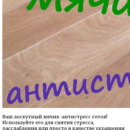
Ваш лоскутный мячик-антистресс готов!
Используйте его для снятия стресса,
расслабления или просто в качестве украшения.