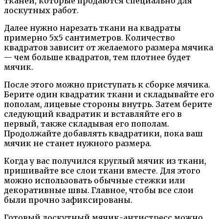
тканей, которые продаются специально для
лоскутных работ.
Далее нужно нарезать ткани на квадраты
примерно 5х5 сантиметров. Количество
квадратов зависит от желаемого размера мячика
— чем больше квадратов, тем плотнее будет
мячик.
После этого можно приступать к сборке мячика.
Берите один квадратик ткани и складывайте его
пополам, лицевые стороны внутрь. Затем берите
следующий квадратик и вставляйте его в
первый, также складывая его пополам.
Продолжайте добавлять квадратики, пока ваш
мячик не станет нужного размера.
Когда у вас получился круглый мячик из ткани,
пришивайте все слои ткани вместе. Для этого
можно использовать обычные стежки или
декоративные швы. Главное, чтобы все слои
были прочно зафиксированы.
Готовый лоскутный мячик-антистресс можно