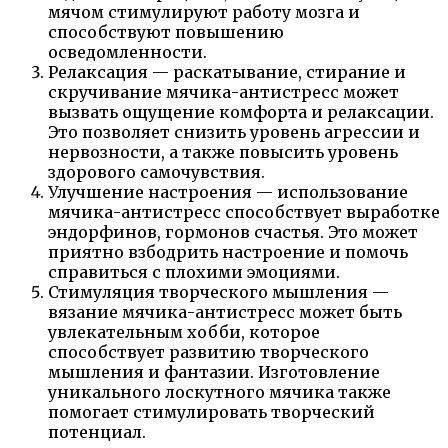
мячом стимулируют работу мозга и
способствуют повышению
осведомленности.
Релаксация — раскатывание, стирание и
скручивание мячика-антистресс может
вызвать ощущение комфорта и релаксации.
Это позволяет снизить уровень агрессии и
нервозности, а также повысить уровень
здорового самочувствия.
Улучшение настроения — использование
мячика-антистресс способствует выработке
эндорфинов, гормонов счастья. Это может
приятно взбодрить настроение и помочь
справиться с плохими эмоциями.
Стимуляция творческого мышления —
вязание мячика-антистресс может быть
увлекательным хобби, которое
способствует развитию творческого
мышления и фантазии. Изготовление
уникального лоскутного мячика также
помогает стимулировать творческий
потенциал.