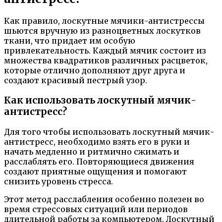
Как правило, лоскутные мячики-антистрессы
шьются вручную из разноцветных лоскутков
ткани, что придает им особую
привлекательность. Каждый мячик состоит из
множества квадратиков различных расцветок,
которые отлично дополняют друг друга и
создают красивый пестрый узор.
Как использовать лоскутный мячик-
антистресс?
Для того чтобы использовать лоскутный мячик-
антистресс, необходимо взять его в руки и
начать медленно и ритмично сжимать и
расслаблять его. Повторяющиеся движения
создают приятные ощущения и помогают
снизить уровень стресса.
Этот метод расслабления особенно полезен во
время стрессовых ситуаций или периодов
длительной работы за компьютером. Лоскутный