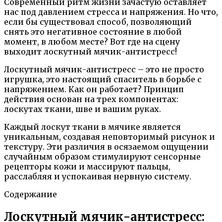
Современный ритм жизни зачастую оставляет
нас под давлением стресса и напряжения. Но что,
если бы существовал способ, позволяющий
снять это негативное состояние в любой
момент, в любом месте? Вот где на сцену
выходит лоскутный мячик-антистресс!
Лоскутный мячик-антистресс – это не просто
игрушка, это настоящий спаситель в борьбе с
напряжением. Как он работает? Принцип
действия основан на трех компонентах:
лоскутах ткани, шве и вашим руках.
Каждый лоскут ткани в мячике является
уникальным, создавая неповторимый рисунок и
текстуру. Эти различия в осязаемом ощущении
случайным образом стимулируют сенсорные
рецепторы кожи и массируют пальцы,
расслабляя и успокаивая нервную систему.
Содержание
Лоскутный мячик-антистресс: