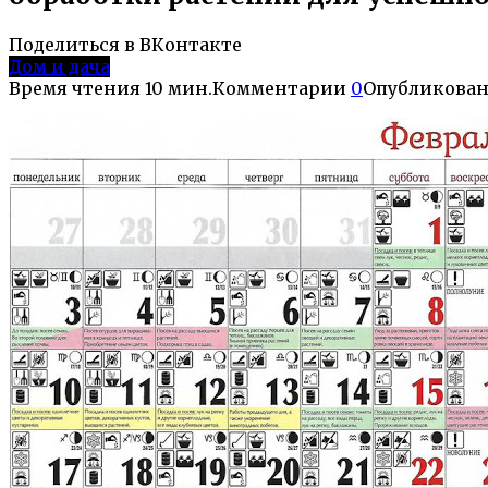
Поделиться в ВКонтакте
Дом и дача
Время чтения
10 мин.
Комментарии
0
Опубликова