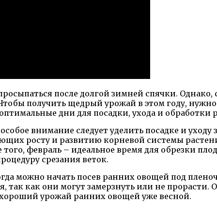
 просыпаться после долгой зимней спячки. Однако,
 Чтобы получить щедрый урожай в этом году, нужно
птимальные дни для посадки, ухода и обработки р
 особое внимание следует уделить посадке и уходу
вующих росту и развитию корневой системы растен
 того, февраль – идеальное время для обрезки плод
роцедуру срезания веток.
 когда можно начать посев ранних овощей под плен
, так как они могут замерзнуть или не прорасти.
 хороший урожай ранних овощей уже весной.