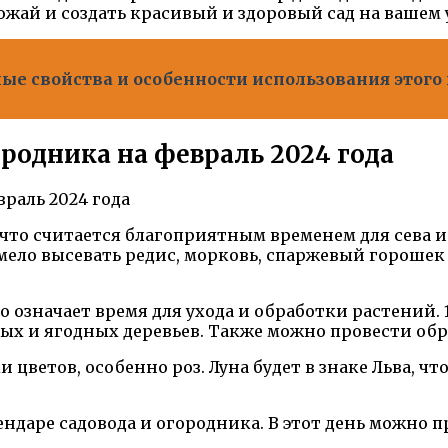
ай и создать красивый и здоровый сад на вашем 
ные свойства и особенности использования этого
родника на февраль 2024 года
, что считается благоприятным временем для сева
но смело высевать редис, морковь, спаржевый горош
то означает время для ухода и обработки растений.
ых и ягодных деревьев. Также можно провести обр
 цветов, особенно роз. Луна будет в знаке Льва, ч
ендаре садовода и огородника. В этот день можно 