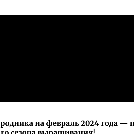
родника на февраль 2024 года — п
го сезона выращивания!