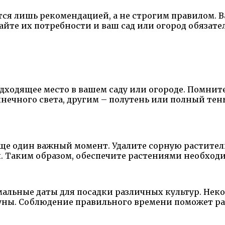
тся лишь рекомендацией, а не строгим правилом. 
айте их потребности и ваш сад или огород обязате
ходящее место в вашем саду или огороде. Помните
ечного света, другим – полутень или полный тень
ще один важный момент. Удалите сорную раститель
. Таким образом, обеспечите растениями необход
альные даты для посадки различных культур. Нек
Луны. Соблюдение правильного времени поможет ра