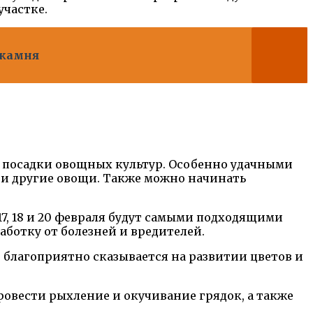
участке.
 камня
 и посадки овощных культур. Особенно удачными
ек и другие овощи. Также можно начинать
 17, 18 и 20 февраля будут самыми подходящими
аботку от болезней и вредителей.
то благоприятно сказывается на развитии цветов и
провести рыхление и окучивание грядок, а также