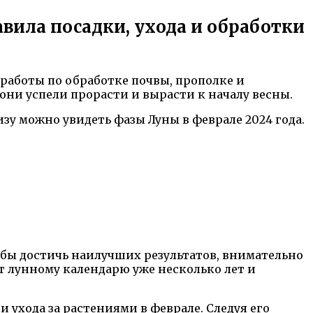
авила посадки, ухода и обработки
работы по обработке почвы, прополке и
они успели прорасти и вырасти к началу весны.
зу можно увидеть фазы Луны в феврале 2024 года.
обы достичь наилучших результатов, внимательно
т лунному календарю уже несколько лет и
 ухода за растениями в феврале. Следуя его