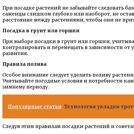
При посадке растений не забывайте следовать ба
саженцы слишком глубоко или наоборот, не оста
расстояние между растениями, чтобы они не прит
Посадка в грунт или горшки
При выборе посадки в грунт или горшки, учитыва
контролировать и перемещать в зависимости от у
развития.
Правила полива
Особое внимание следует уделить поливу растен
Учитывайте погодные условия и потребности кажд
зимнему периоду.
Популярные статьи
Технология укладки трот
Следуя этим правилам посадки растений и совета