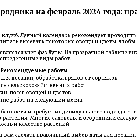
родника на февраль 2024 года: пр
 клумб. Лунный календарь рекомендует проводить 
чинать высевать некоторые овощи и цветы, чтобы 
вляется учет фаз Луны. На прозрачной таблице вни
 определенные виды работ.
Рекомендуемые работы
для посадки, обработка грядок от сорняков
ие сельскохозяйственных работ
ий, посев овощей и цветов
ние работ на следующий месяц
собенности и требует индивидуального подхода. Чт
о растения. Многие садоводы и огородники следую
ость и качество растений.
 вам сделать правильный выбор даты для посадки и