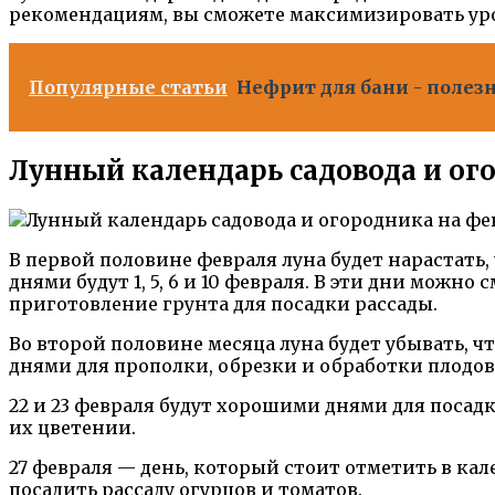
рекомендациям, вы сможете максимизировать урож
Популярные статьи
Нефрит для бани - полез
Лунный календарь садовода и ого
В первой половине февраля луна будет нарастать
днями будут 1, 5, 6 и 10 февраля. В эти дни мож
приготовление грунта для посадки рассады.
Во второй половине месяца луна будет убывать, ч
днями для прополки, обрезки и обработки плодов
22 и 23 февраля будут хорошими днями для посадки
их цветении.
27 февраля — день, который стоит отметить в кал
посадить рассаду огурцов и томатов.