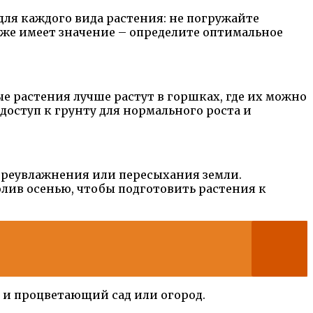
для каждого вида растения: не погружайте
кже имеет значение – определите оптимальное
е растения лучше растут в горшках, где их можно
оступ к грунту для нормального роста и
ереувлажнения или пересыхания земли.
лив осенью, чтобы подготовить растения к
й и процветающий сад или огород.