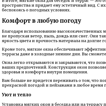
В итоге, мягкие окна для беседок и террас — эт
пространства и придает ему эстетичный вид. С и
беспокоясь о погодных условиях.
Комфорт в любую погоду
Благодаря использованию высококачественных ма
не пропуская ветер, пыль, дождь или снег. Они 
яркость цвета и прочность материала на долгие г
Кроме того, мягкие окна обеспечивают эффектив
террасы даже в холодные зимние дни. Вы сможете 
Окна легко открываются и закрываются, что позв
ваших предпочтений. Конструкция окон позволяе
здоровья и комфорта внутри помещения.
Вам больше не придется переживать о том, что п
прекрасной погодой и пейзажами в любое время г
Уют и тепло
Установка мягких окон в беседка или на террасу 