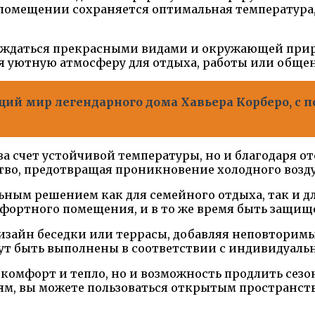
помещении сохраняется оптимальная температура,
аждаться прекрасными видами и окружающей приро
ая уютную атмосферу для отдыха, работы или общен
ий мир легендарного дома Хавьера Корберо, с 
а счет устойчивой температуры, но и благодаря о
во, предотвращая проникновение холодного возду
льным решением как для семейного отдыха, так и д
мфортного помещения, и в то же время быть защи
изайн беседки или террасы, добавляя неповторим
ут быть выполнены в соответствии с индивидуал
 комфорт и тепло, но и возможность продлить сезо
ям, вы можете пользоваться открытым пространств