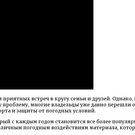
и приятных встреч в кругу семьи и друзей. Однако,
у проблему, многие владельцы уже давно перешли 
рта и защиты от погодных условий.
ый с каждым годом становится все более популяр
азличным погодным воздействиям материала, котор