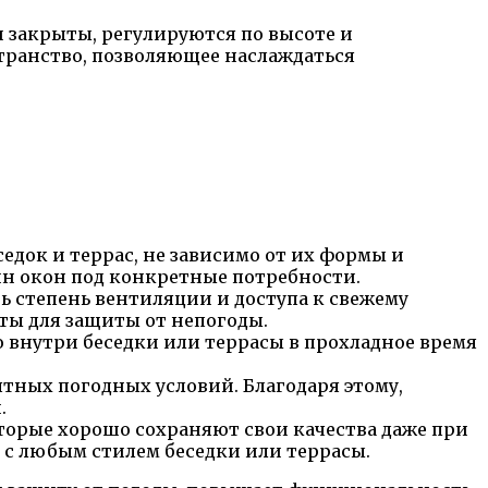
 закрыты, регулируются по высоте и
транство, позволяющее наслаждаться
едок и террас, не зависимо от их формы и
айн окон под конкретные потребности.
ь степень вентиляции и доступа к свежему
ты для защиты от непогоды.
 внутри беседки или террасы в прохладное время
ятных погодных условий. Благодаря этому,
.
оторые хорошо сохраняют свои качества даже при
с любым стилем беседки или террасы.