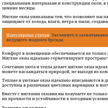
специальным материалам и конструкции окон, в 
зимние месяцы.
Мягкие окна уникальны тем, что позволяют насл
защищают от холода, влаги, ветра и пыли, создав
Популярные статьи
Загляните в захватывающ
ведущего модного бренда
Комфорт в помещении обеспечивается не только з
Мягкие окна идеально герметизируют пространст
Сочетание уюта и тепла делает мягкие окна идеа
можете наслаждаться природой, не выходя из ко
Теплые и уютные окна идеально вписываются в д
доступны в различных цветовых вариациях и мог
Вместе с мягкими окнами вы получаете не только
их прочности и устойчивости к погодным услови