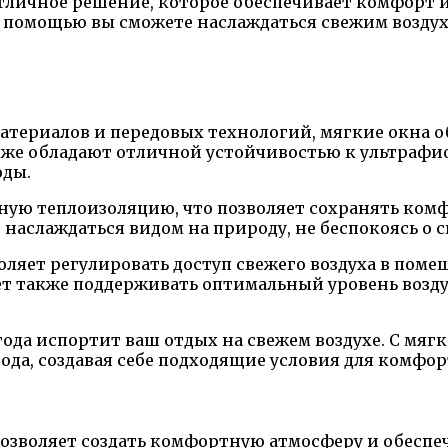
о отличное решение, которое обеспечивает комфорт
х помощью вы сможете наслаждаться свежим воздух
териалов и передовых технологий, мягкие окна о
также обладают отличной устойчивостью к ультрафи
оды.
ную теплоизоляцию, что позволяет сохранять ком
наслаждаться видом на природу, не беспокоясь о с
оляет регулировать доступ свежего воздуха в поме
т также поддерживать оптимальный уровень возд
огода испортит ваш отдых на свежем воздухе. С мя
ода, создавая себе подходящие условия для комфор
позволяет создать комфортную атмосферу и обеспеч