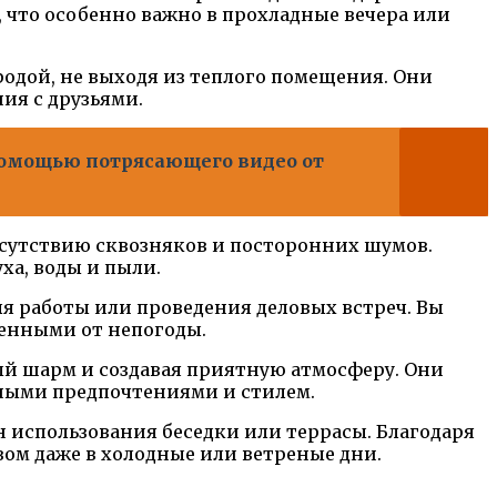
 что особенно важно в прохладные вечера или
дой, не выходя из теплого помещения. Они
ия с друзьями.
помощью потрясающего видео от
тсутствию сквозняков и посторонних шумов.
ха, воды и пыли.
ля работы или проведения деловых встреч. Вы
щенными от непогоды.
ый шарм и создавая приятную атмосферу. Они
ьными предпочтениями и стилем.
н использования беседки или террасы. Благодаря
ом даже в холодные или ветреные дни.