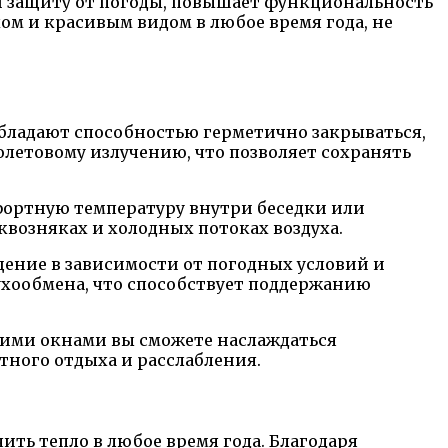
 и защиту от погоды, повышает функциональность
ом и красивым видом в любое время года, не
бладают способностью герметично закрываться,
олетовому излучению, что позволяет сохранять
фортную температуру внутри беседки или
квозняках и холодных потоках воздуха.
щение в зависимости от погодных условий и
ухообмена, что способствует поддержанию
гкими окнами вы сможете наслаждаться
тного отдыха и расслабления.
ить тепло в любое время года. Благодаря