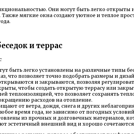
нкциональностью. Они могут быть легко открыты и
Также мягкие окна создают уютное и теплое прос
ода.
еседок и террас
гут быть легко установлены на различные типы бес
каз, что позволяет точно подобрать размеры и диз
открываются и закрываются, позволяя регулироват
крыты, чтобы создать открытую террасу или закры
ей теплоизоляцией, что позволяет сохранять тепло
сокращению расходов на отопление.
щают от ветра, дождя, снега и других неблагопри
любое время года, не зависимо от погодных условий
отовлены из прочных и долговечных материалов, к
ют эстетичный внешний вид и хорошо сочетаются 