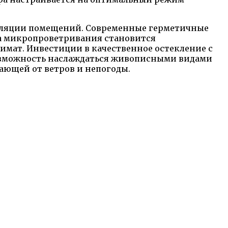
тиляции помещений. Современные герметичные
ма микропроветривания становится
мат. Инвестиции в качественное остекление с
озможность наслаждаться живописными видами
щающей от ветров и непогоды.