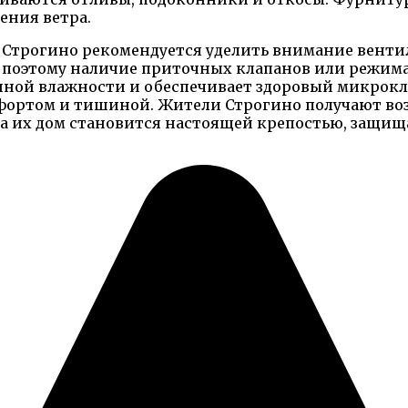
ения ветра.
в Строгино рекомендуется уделить внимание вен
, поэтому наличие приточных клапанов или режи
ной влажности и обеспечивает здоровый микрокли
мфортом и тишиной. Жители Строгино получают в
а, а их дом становится настоящей крепостью, защи