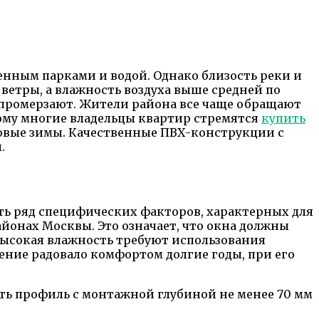
енным парками и водой. Однако близость реки и
ветры, а влажность воздуха выше средней по
и промерзают. Жители района все чаще обращают
ому многие владельцы квартир стремятся
купить
уровые зимы. Качественные ПВХ-конструкции с
.
ть ряд специфических факторов, характерных для
йонах Москвы. Это означает, что окна должны
высокая влажность требуют использования
ение радовало комфортом долгие годы, при его
ть профиль с монтажной глубиной не менее 70 мм