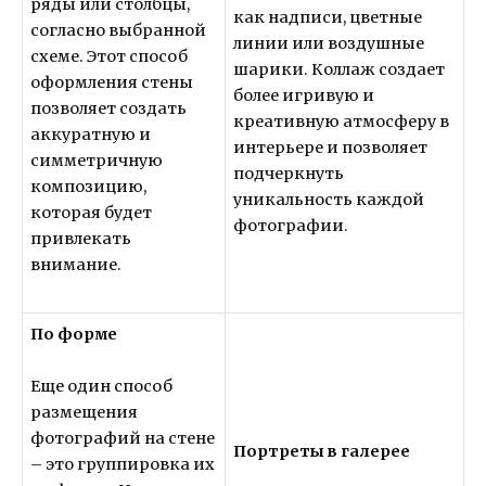
ряды или столбцы,
как надписи, цветные
согласно выбранной
линии или воздушные
схеме. Этот способ
шарики. Коллаж создает
оформления стены
более игривую и
позволяет создать
креативную атмосферу в
аккуратную и
интерьере и позволяет
симметричную
подчеркнуть
композицию,
уникальность каждой
которая будет
фотографии.
привлекать
внимание.
По форме
Еще один способ
размещения
фотографий на стене
Портреты в галерее
– это группировка их