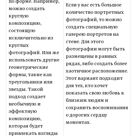
по форме. Например,
Если у вас есть большое
можно создать
количество портретных
круглую
фотографий, то можно
композицию,
создать специальную
состоящую
галерею портретов на
исключительно из
стене. Для этого
круглых
фотографии могут быть
фотографий. Или же
размещены в равных
использовать другие
рядах, либо создать более
геометрические
хаотичное расположение.
формы, такие как
Этот вариант подходит
треугольники или
для тех, кто хочет
звезды. Такой
показать свою любовь к
подход создает
близким людям и
необычную и
сохранить воспоминания
эффектную
о дорогих сердцу
композицию,
моментах.
которая будет
привлекать взгляды