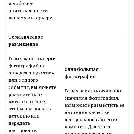
и добавит
оригинальности
вашему интерьеру.
Тематическое
размещение
Если у вас есть серия
фотографий на
Одна большая
определенную тему
фотография
или с одного
события, вы можете
Если у вас есть особенно
разместить их
значимая фотография,
вместе на стене,
вы можете разместить ее
чтобы рассказать
на стене в качестве
историю или
центрального акцента
передать
комнаты. Для этого
настроение.