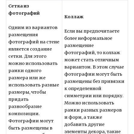
Сетка из
фотографий
Коллаж
Одним из вариантов
Если вы предпочитаете
размещения
более неформальное
фотографий на стене
размещение
является создание
фотографий, то коллаж
сетки. Для этого
может стать отличным
можно использовать
вариантом. В этом случае
рамки одного
фотографии могут быть
размера или же
размещены без привязки
использовать разные
к определенной
размеры, чтобы
симметрии или порядку.
придать
Можно использовать
разнообразие
рамки разных размеров
композиции.
и форм, а также
Фотографии могут
добавить другие
быть размещены в
элементы декора, такие