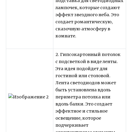
подставка для светодиодных
лампочек, которые создают
эффект звездного неба. Это
создает романтическую,
сказочную атмосферу в
комнате.
2. Гипсокартонный потолок
с подсветкой в виде ленты.
Эта идея подойдет для
гостиной или столовой.
Лента светодиодов может
быть установлена вдоль
периметра потолка или
вдоль балки. Это создает
эффектное и стильное
освещение, которое
подчеркивает