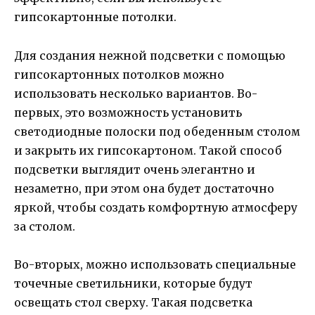
гипсокартонные потолки.
Для создания нежной подсветки с помощью
гипсокартонных потолков можно
использовать несколько вариантов. Во-
первых, это возможность установить
светодиодные полоски под обеденным столом
и закрыть их гипсокартоном. Такой способ
подсветки выглядит очень элегантно и
незаметно, при этом она будет достаточно
яркой, чтобы создать комфортную атмосферу
за столом.
Во-вторых, можно использовать специальные
точечные светильники, которые будут
освещать стол сверху. Такая подсветка