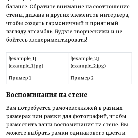
балансе. Обратите внимание на соотношение
стены, дивана и других элементов интерьера,
чтобы создать гармоничный и приятный
взгляду ансамбль. Будьте творческими и не
бойтесь экспериментировать!
![example_1]
![example_2]
(example_1.jpg)
(example_2.jpg)
Пример 1
Пример 2
Воспоминания на стене
Вам потребуется рамочеколлажей в разных
размерах или рамки для фотографий, чтобы
разместить ваши воспоминания на стене. Вы
можете выбрать рамки одинакового цвета и