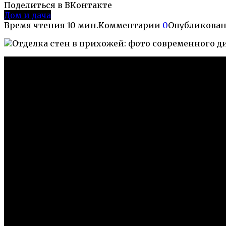
Поделиться в ВКонтакте
Дом и дача
Время чтения
10 мин.
Комментарии
0
Опубликова