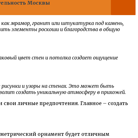
ательность Москвы
 как мрамор, гранит или штукатурка под камень,
вить элементы роскоши и благородства в общую
аковый цвет стен и потолка создает ощущение
е рисунки и узоры на стенах. Это может быть
зволит создать уникальную атмосферу в прихожей.
 свои личные предпочтения. Главное – создать
еометрический орнамент будет отличным