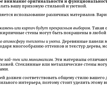
ое внимание оригинальности и функциональност
елать вашу прихожую стильной и уютной.
ляется использование различных материалов. Вариа
камень или кирпич будут прекрасным выбором.
Такая 
кирпичные стены могут быть покрашены в любой 
бую атмосферу теплоты и уюта.
Деревянные панели м
одаря многообразию оттенков и текстур дерева, м
ле хай-тек или минимализм.
Эти материалы отличают
ихожей. Стеклянные или металлические стены мог
ами.
ей должен соответствовать общему стилю вашего 
ильного интерьера, поэтому стоит уделить этому