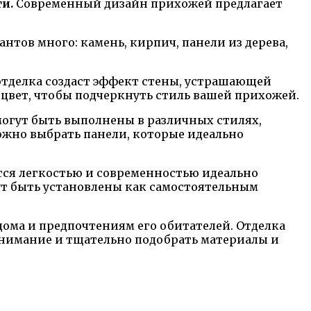
и.
Современный дизайн прихожей предлагает
нтов много: камень, кирпич, панели из дерева,
отделка создаст эффект стены, устрашающей
цвет, чтобы подчеркнуть стиль вашей прихожей.
огут быть выполнены в различных стилях,
ожно выбрать панели, которые идеально
ся легкостью и современностью идеально
ут быть установлены как самостоятельным
дома и предпочтениям его обитателей. Отделка
 внимание и тщательно подобрать материалы и