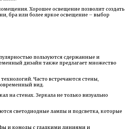
помещения. Хорошее освещение позволит создать
и, бра или более яркое освещение – выбор
пулярностью пользуются сдержанные и
еменный дизайн также предлагает множество
технологий. Часто встречаются стены,
современный вид.
л на стенах. Зеркала не только визуально
ются светодиодные лампы и подсветка, которые
фы и комоды с гладкими линиями и