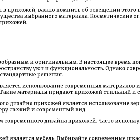
н в прихожей, важно помнить об освещении этого 
ущества выбранного материала. Косметические огн
прихожей.
образным и оригинальным. В настоящее время по
странству уют и функциональность. Однако совр
нестандартные решения.
ляется использование современных материалов и 
 Такие материалы придают прихожей стильный и 
о дизайна прихожей является использование зерка
еру свежий и современный вид.
м современного дизайна прихожей. Часто использу
ей является мебель. Выбирайте современные шка