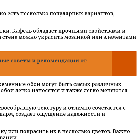
ко есть несколько популярных вариантов,
тки. Кафель обладает прочными свойствами и
на стене можно украсить мозаикой или элементами
ные советы и рекомендации от
временные обои могут быть самых различных
 обои легко наносятся и также легко меняются
воеобразную текстуру и отлично сочетается с
 шарм, создает ощущение надежности и
ку или покрасить их в несколько цветов. Важно
овании.