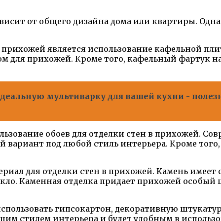
висит от общего дизайна дома или квартиры. Одна
в прихожей является использование кафельной пли
лом для прихожей. Кроме того, кафельный фартук 
деальную мультиварку для вашей кухни - полез
ьзование обоев для отделки стен в прихожей. Со
й вариант под любой стиль интерьера. Кроме того,
иал для отделки стен в прихожей. Камень имеет с
екло. Каменная отделка придает прихожей особый
использовать гипсокартон, декоративную штукатур
бщим стилем интерьера и будет удобным в использ