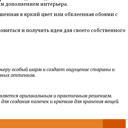
ым дополнением интерьера.
ашенная в яркий цвет или обклеенная обоями с
иться и получить идеи для своего собственного
рьеру особый шарм и создает ощущение старины и
азных оттенков.
 является оригинальным и практичным решением.
я создания полочек и крючков для хранения вещей.