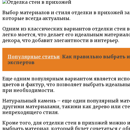
Выбор материалов и стиля отделки в прихожей за
которые всегда актуальны.
Одним из классических вариантов отделки стен 
легко моется, что делает его идеальным материа
декора, что добавит элегантности в интерьер.
Популярные статьи
Как правильно выбрать и
экспертов
Еще одним популярным вариантом является испол
цветов и фактур, что позволяет выбрать идеальны
при необходимости.
Натуральный камень – еще один популярный матер
другими материалами, такими как дерево или ст
непреходящего стиля.
Кроме того, для отделки стен в прихожей можно 
выбрать материал, который будет сочетаться с о