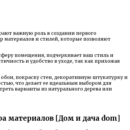
грают важную роль в создании первого
р материалов и стилей, которые позволяют
сферу помещения, подчеркивает ваш стиль и
тичность и удобство в уходе, так как прихожая
обои, покраску стен, декоративную штукатурку и
стью, что делает ее идеальным выбором для
отреть варианты из натурального дерева или
ра материалов [Дом и дача dom]