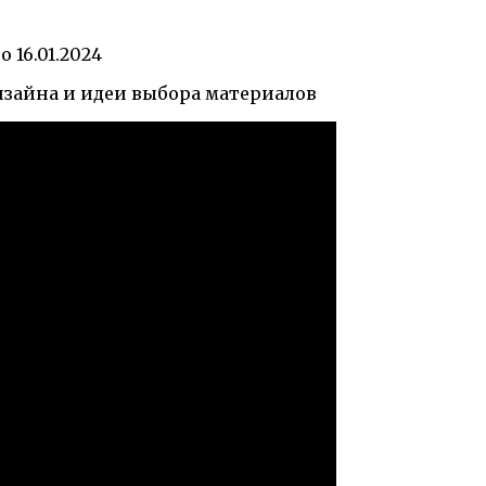
но
16.01.2024