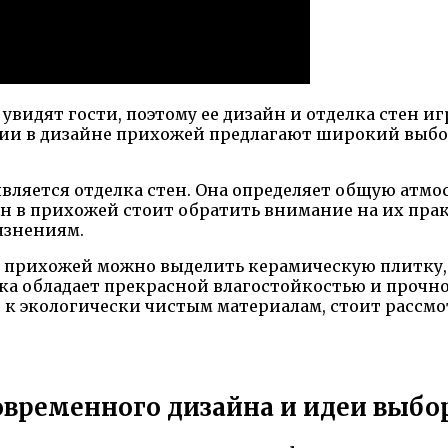
видят гости, поэтому ее дизайн и отделка стен и
ии в дизайне прихожей предлагают широкий выбо
вляется отделка стен. Она определяет общую атмо
н в прихожей стоит обратить внимание на их прак
язнениям.
в прихожей можно выделить керамическую плитку, 
а обладает прекрасной влагостойкостью и прочно
ес к экологически чистым материалам, стоит рассм
овременного дизайна и идеи выбо