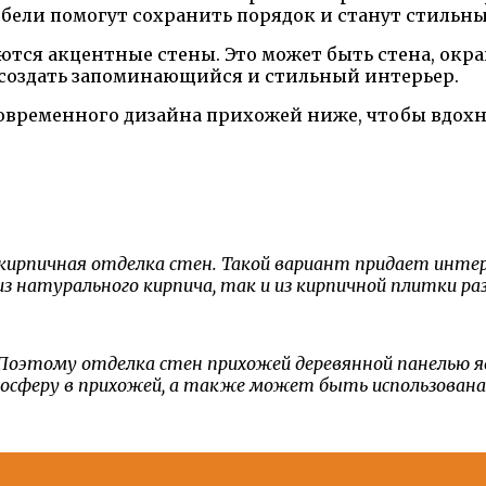
ели помогут сохранить порядок и станут стильн
тся акцентные стены. Это может быть стена, окр
 создать запоминающийся и стильный интерьер.
ременного дизайна прихожей ниже, чтобы вдохнов
 кирпичная отделка стен. Такой вариант придает инте
 натурального кирпича, так и из кирпичной плитки р
й. Поэтому отделка стен прихожей деревянной панелью
феру в прихожей, а также может быть использована дл