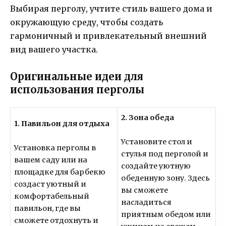
Выбирая перголу, учтите стиль вашего дома и
окружающую среду, чтобы создать
гармоничный и привлекательный внешний
вид вашего участка.
Оригинальные идеи для
использования перголы
2. Зона обеда
1. Павильон для отдыха
Установите стол и
Установка перголы в
стулья под перголой и
вашем саду или на
создайте уютную
площадке для барбекю
обеденную зону. Здесь
создаст уютный и
вы сможете
комфортабельный
насладиться
павильон, где вы
приятным обедом или
сможете отдохнуть и