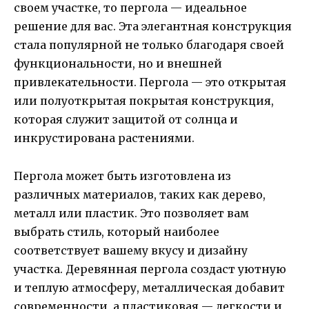
своем участке, то пергола — идеальное
решение для вас. Эта элегантная конструкция
стала популярной не только благодаря своей
функциональности, но и внешней
привлекательности. Пергола — это открытая
или полуоткрытая покрытая конструкция,
которая служит защитой от солнца и
инкрустирована растениями.
Пергола может быть изготовлена из
различных материалов, таких как дерево,
металл или пластик. Это позволяет вам
выбрать стиль, который наиболее
соответствует вашему вкусу и дизайну
участка. Деревянная пергола создаст уютную
и теплую атмосферу, металлическая добавит
современности, а пластиковая — легкости и