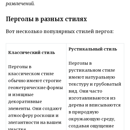
развлечений.
Перголы в разных стилях
Вот несколько популярных стилей пергол:
Рустикальный стиль
Классический стиль
Перголы в
Перголы в
рустикальном стиле
классическом стиле
имеют натуральную
обычно имеют строгие
текстуру и грубоватый
геометрические формы
вид. Они часто
и изящные
изготавливаются из
декоративные
дерева и вписываются
элементы. Они создают
в природную
атмосферу роскоши и
окружающую среду,
элегантности на вашем
создавая ощущение
участке.