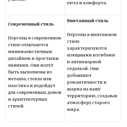
уюта и комфорта.
Винтажный стиль
Современный стиль
Перголы в винтажном
Перголы в современном
стиле
стиле отличаются
характеризуются
минималистичным
изящными изгибами
дизайном и простыми
и антикварной
линиями. Они могут
отделкой. Они
быть выполнены из
добавляют
металла, стекла или
романтичности и
пластика и подойдут
шарма на вашу
для современных домов
территорию, создавая
и архитектурных
атмосферу старого
стилей.
мира.