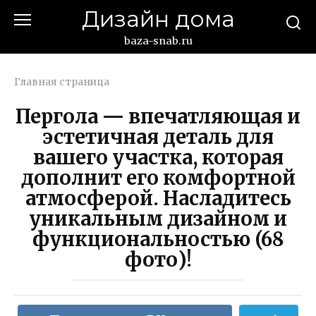
Перейти
Дизайн дома
к
контенту
baza-snab.ru
Главная страница
Пергола — впечатляющая и
эстетичная деталь для
вашего участка, которая
дополнит его комфортной
атмосферой. Насладитесь
уникальным дизайном и
функциональностью (68
фото)!