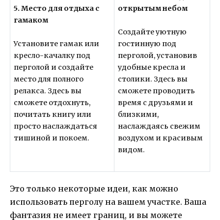
5. Место для отдыха с
открытым небом
гамаком
Создайте уютную
Установите гамак или
гостинную под
кресло-качалку под
перголой, установив
перголой и создайте
удобные кресла и
место для полного
столики. Здесь вы
релакса. Здесь вы
сможете проводить
сможете отдохнуть,
время с друзьями и
почитать книгу или
близкими,
просто наслаждаться
наслаждаясь свежим
тишиной и покоем.
воздухом и красивым
видом.
Это только некоторые идеи, как можно
использовать перголу на вашем участке. Ваша
фантазия не имеет границ, и вы можете