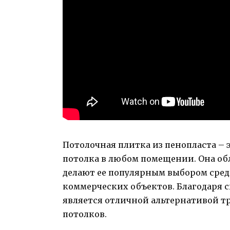
Потолочная плитка из пенопласта –
потолка в любом помещении. Она об
делают ее популярным выбором сред
коммерческих объектов. Благодаря с
является отличной альтернативой 
потолков.