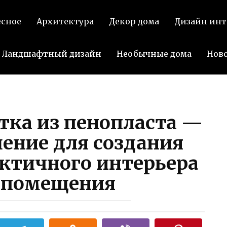
есное
Архитектура
Декор дома
Дизайн инт
Ландшафтный дизайн
Необычные дома
Нов
тка из пенопласта —
ение для создания
актичного интерьера
 помещения