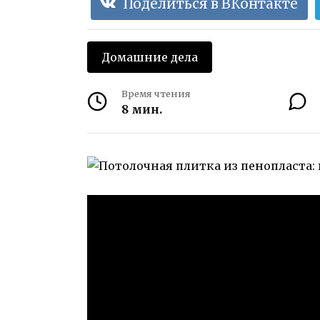
Поделиться в ВКонтакте
Домашние дела
Время чтения
8 мин.