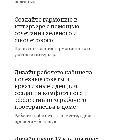
полезных
Создайте гармонию в
интерьере с помощью
сочетания зеленого и
фиолетового
Процесс создания гармоничного и
уютного интерьера –
Дизайн рабочего кабинета —
полезные советы и
креативные идеи для
создания комфортного и
эффективного рабочего
пространства в доме
Рабочий кабинет – это место, где мы
проводим большую
Дизайн кухни 12 квадратных