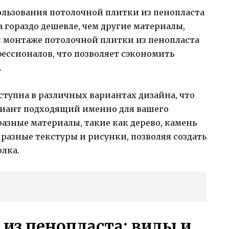
льзования потолочной плитки из пенопласта
а гораздо дешевле, чем другие материалы,
ри монтаже потолочной плитки из пенопласта
ессионалов, что позволяет сэкономить
.
ступна в различных вариантах дизайна, что
риант подходящий именно для вашего
азные материалы, такие как дерево, камень
 разные текстуры и рисунки, позволяя создать
лка.
из пенопласта: виды и