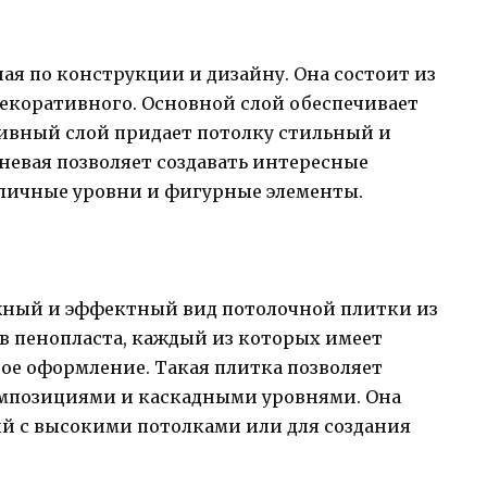
ая по конструкции и дизайну. Она состоит из
 декоративного. Основной слой обеспечивает
тивный слой придает потолку стильный и
невая позволяет создавать интересные
личные уровни и фигурные элементы.
жный и эффектный вид потолочной плитки из
ев пенопласта, каждый из которых имеет
ое оформление. Такая плитка позволяет
омпозициями и каскадными уровнями. Она
й с высокими потолками или для создания