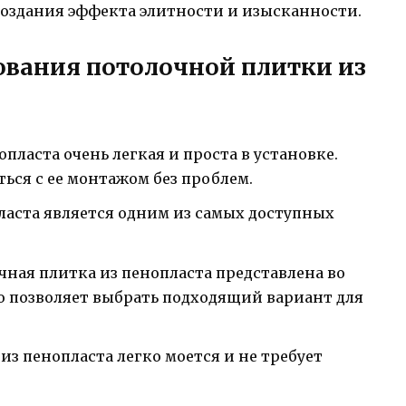
 создания эффекта элитности и изысканности.
ования потолочной плитки из
пласта очень легкая и проста в установке.
ься с ее монтажом без проблем.
ласта является одним из самых доступных
ная плитка из пенопласта представлена во
о позволяет выбрать подходящий вариант для
из пенопласта легко моется и не требует