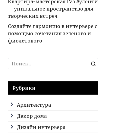
Квартира-мастерская Гаэ Ауленти
— уникальное пространство для
творческих встреч
Создайте гармонию в интерьере с
помощью сочетания зеленого и
фиолетового
Search
for:
Рубрики
Архитектура
Декор дома
Дизайн интерьера