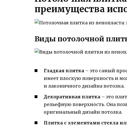
преимущества исп
Виды потолочной плитк
Гладкая плитка
– это самый про
имеет плоскую поверхность и мо
и лаконичного дизайна потолка.
Декоративная плитка
– это пли
рельефную поверхность. Она позв
оригинальный дизайн потолка.
Плитка с элементами стекла ил