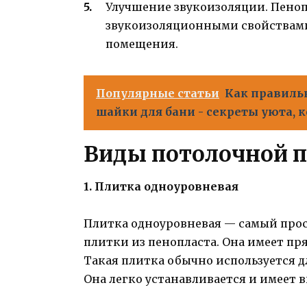
Улучшение звукоизоляции. Пено
звукоизоляционными свойствами,
помещения.
Популярные статьи
Как правиль
шайки для бани - секреты уюта,
Виды потолочной п
1. Плитка одноуровневая
Плитка одноуровневая — самый про
плитки из пенопласта. Она имеет пр
Такая плитка обычно используется д
Она легко устанавливается и имеет 