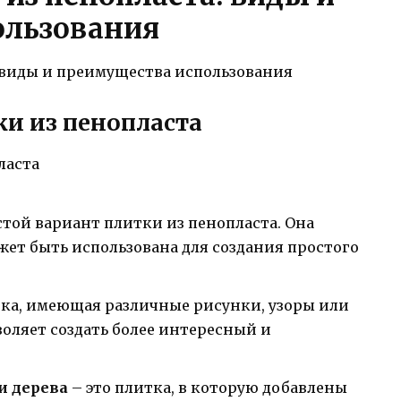
ользования
и из пенопласта
стой вариант плитки из пенопласта. Она
жет быть использована для создания простого
тка, имеющая различные рисунки, узоры или
оляет создать более интересный и
и дерева
– это плитка, в которую добавлены