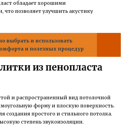
пласт обладает хорошими
 что позволяет улучшить акустику
но выбрать и использовать
 комфорта и полезных процедур
литки из пенопласта
стой и распространенный вид потолочной
ямоугольную форму и плоскую поверхность.
ля создания простого и стильного потолка.
высокую степень звукоизоляции.