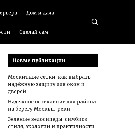
захватывающими
ерьера
Дом и дача
деталями
ости
Сделай сам
Новые публикации
Москитные сетки: как выбрать
надёжную защиту для окон и
дверей
Надежное остекление для района
на берегу Москвы-реки
Зеленые велосипеды: симбиоз
стиля, экологии и практичности