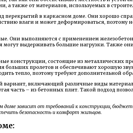
и, а также от материалов, используемых в строит
д перекрытий в каркасном доме. Они хорошо спра
йствию влаги и может деформироваться, поэтому 
ные. Они выполняются с применением железобето
я могут выдерживать большие нагрузки. Также о
чные конструкции, состоящие из металлических про
ния больших пролетов и обеспечивают хорошую зв
дить тепло, поэтому требуют дополнительной обр
 вариант, включающий различные виды материало
угая часть – из бетонных плит. Такой подход позв
м доме зависит от требований к конструкции, бюджет
спечить безопасность и комфорт жильцов.
оме: