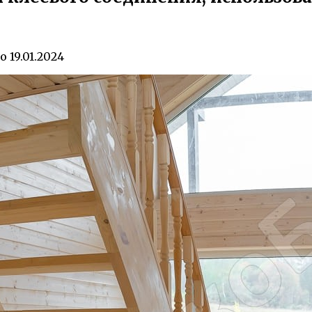
о
19.01.2024