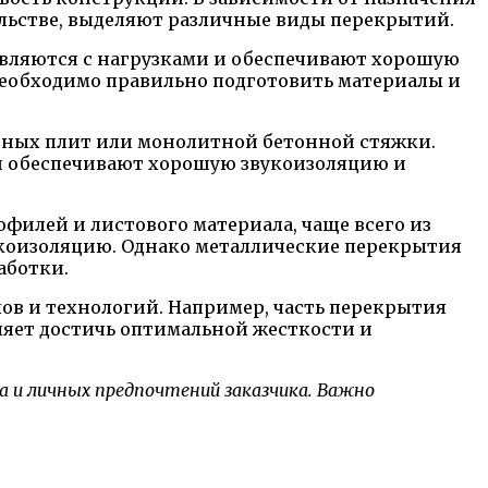
ельстве, выделяют различные виды перекрытий.
вляются с нагрузками и обеспечивают хорошую
необходимо правильно подготовить материалы и
нных плит или монолитной бетонной стяжки.
ни обеспечивают хорошую звукоизоляцию и
филей и листового материала, чаще всего из
укоизоляцию. Однако металлические перекрытия
аботки.
в и технологий. Например, часть перекрытия
оляет достичь оптимальной жесткости и
а и личных предпочтений заказчика. Важно