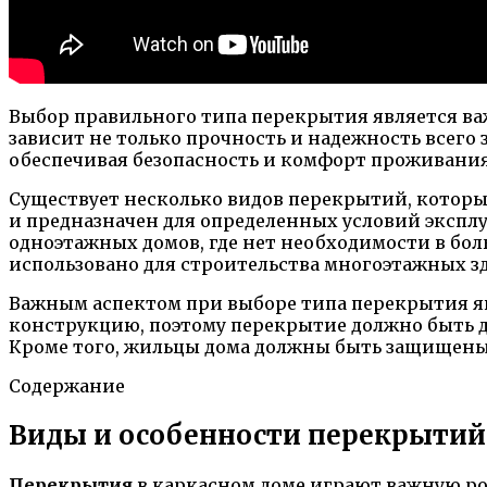
Выбор правильного типа перекрытия является ва
зависит не только прочность и надежность всего 
обеспечивая безопасность и комфорт проживания
Существует несколько видов перекрытий, которы
и предназначен для определенных условий экспл
одноэтажных домов, где нет необходимости в бо
использовано для строительства многоэтажных з
Важным аспектом при выборе типа перекрытия явл
конструкцию, поэтому перекрытие должно быть д
Кроме того, жильцы дома должны быть защищены 
Содержание
Виды и особенности перекрытий
Перекрытия
в каркасном доме играют важную рол