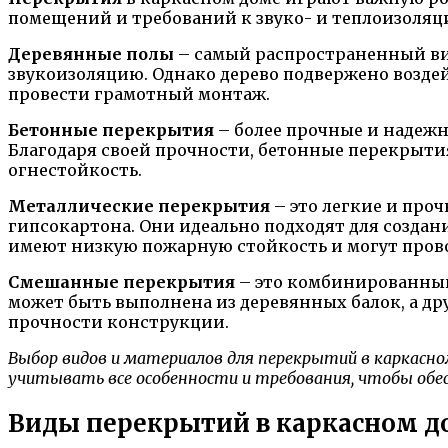
помещений и требований к звуко- и теплоизоляци
Деревянные полы
– самый распространенный ви
звукоизоляцию. Однако дерево подвержено возде
провести грамотный монтаж.
Бетонные перекрытия
– более прочные и надеж
Благодаря своей прочности, бетонные перекрыти
огнестойкость.
Металлические перекрытия
– это легкие и про
гипсокартона. Они идеально подходят для созда
имеют низкую пожарную стойкость и могут прово
Смешанные перекрытия
– это комбинированный
может быть выполнена из деревянных балок, а др
прочности конструкции.
Выбор видов и материалов для перекрытий в каркасно
учитывать все особенности и требования, чтобы обе
Виды перекрытий в каркасном д