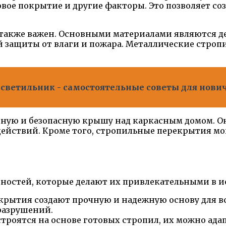
овое покрытие и другие факторы. Это позволяет со
также важен. Основными материалами являются де
 защиты от влаги и пожара. Металлические строп
 светильник - самостоятельные советы для нови
бную и безопасную крышу над каркасным домом. О
действий. Кроме того, стропильные перекрытия м
ностей, которые делают их привлекательными в и
екрытия создают прочную и надежную основу для в
разрушений.
строятся на основе готовых стропил, их можно ад