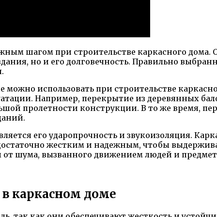
жным шагом при строительстве каркасного дома.
здания, но и его долговечность. Правильно выбран
.
е можно использовать при строительстве каркасно
уатации. Например, перекрытие из деревянных бал
льшой пролетности конструкции. В то же время, п
даний.
яется его ударопрочность и звукоизоляция. Карк
остаточно жестким и надежным, чтобы выдерживать
от шума, вызванного движением людей и предмето
 в каркасном доме
ь, так как они обеспечивают жесткость и устойчи