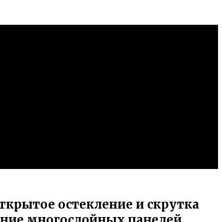
ткрытое остекление и скрутка
вание многослойных панелей