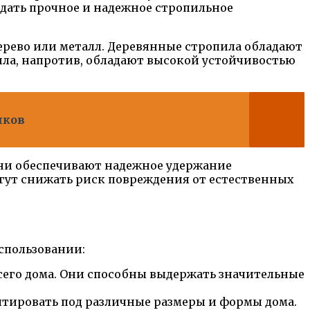
здать прочное и надежное стропильное
рево или металл. Деревянные стропила обладают
ила, напротив, обладают высокой устойчивостью
чков
ни обеспечивают надежное удержание
огут снижать риск повреждения от естественных
спользовании:
сего дома. Они способны выдержать значительные
аптировать под различные размеры и формы дома.