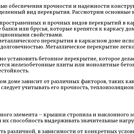
ью обеспечения прочности и надежности конструк
еделенный вид перекрытия. Рассмотрим основные 
пространенных и прочных видов перекрытий в ка
 балки или брусья, которые крепятся к каркасу до
ляционными свойствами.
металлического перекрытия в каркасном доме испо
долговечностью. Металлическое перекрытие легко
но установить бетонное перекрытие, которое дела
ются железобетонные плиты или монолитные бето
естойкость.
ом доме зависит от различных факторов, таких ка
следует учитывать его прочность, теплоизоляцион
ного элемента – крышки стропила и наклонного э
их способность выдерживать значительные нагрузк
 различной, в зависимости от конкретных услов