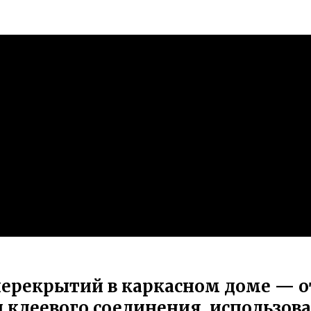
ерекрытий в каркасном доме — о
и клеевого соединения, использо