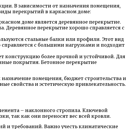
ции. В зависимости от назначения помещения,
виды перекрытий в каркасном доме:
ркасном доме является деревянное перекрытие.
ма. Деревянное перекрытие хорошо справляется с
льзуются стальные балки или профили. Этот вид
 справляется с большими нагрузками и подходит
ет конструкцию более прочной и устойчивой. Для
нные покрытия. Бетонное перекрытие
к назначение помещения, бюджет строительства и
ные свойства и эстетическую привлекательность.
лемента – наклонного стропила. Ключевой
и, так как они переносят вес всей кровли.
ий и требований. Важно учесть климатические