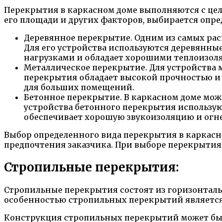
Перекрытия в каркасном доме выполняются с цел
его площади и других факторов, выбирается опр
Деревянное перекрытие. Одним из самых рас
Для его устройства используются деревянные
нагрузками и обладает хорошими теплоизо
Металлическое перекрытие. Для устройства 
перекрытия обладает высокой прочностью и 
для больших помещений.
Бетонное перекрытие. В каркасном доме мож
устройства бетонного перекрытия использу
обеспечивает хорошую звукоизоляцию и огн
Выбор определенного вида перекрытия в каркасн
предпочтения заказчика. При выборе перекрытия 
Стропильные перекрытия:
Стропильные перекрытия состоят из горизонталь
особенностью стропильных перекрытий является 
Конструкция стропильных перекрытий может быть