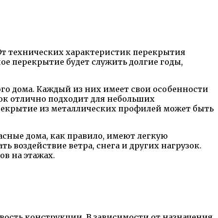
 От технических характеристик перекрытия
ное перекрытие будет служить долгие годы,
го дома. Каждый из них имеет свои особенности
ок отлично подходит для небольших
ерекрытие из металлических профилей может быть
асные дома, как правило, имеют легкую
 воздействие ветра, снега и других нагрузок.
в на этажах.
вость конструкции. В зависимости от назначения