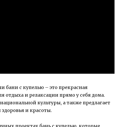
и бани с купелью – это прекрасная
я отдыха и релаксации прямо у себя дома.
национальной культуры, а также предлагает
 здоровья и красоты.
ичных проектах бань с купелью, которые