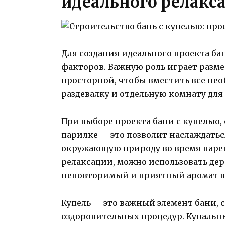
идеального релакс
Для создания идеального проекта ба
факторов. Важную роль играет разме
просторной, чтобы вместить все не
раздевалку и отдельную комнату для
При выборе проекта бани с купелью,
парилке — это позволит наслаждать
окружающую природу во время парен
релаксации, можно использовать дер
неповторимый и приятный аромат в
Купель — это важный элемент бани,
оздоровительных процедур. Купаль