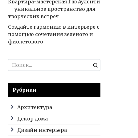
Квартира-мастерская Гаэ Ауленти
— уникальное пространство для
творческих встреч
Создайте гармонию в интерьере с
помощью сочетания зеленого и
фиолетового
Search
for:
Рубрики
Архитектура
Декор дома
Дизайн интерьера