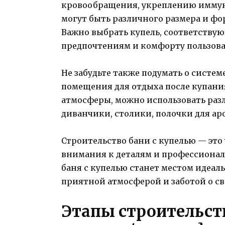
кровообращения, укреплению иммун
могут быть различного размера и фо
Важно выбрать купель, соответствую
предпочтениям и комфорту пользова
Не забудьте также подумать о систе
помещения для отдыха после купани
атмосферы, можно использовать разл
диванчики, столики, полочки для аро
Строительство бани с купелью — это
внимания к деталям и профессионал
баня с купелью станет местом идеаль
приятной атмосферой и заботой о св
Этапы строительств