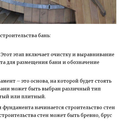
строительства бань:
 Этот этап включает очистку и выравнивание
ста для размещения бани и обозначение
мент – это основа, на которой будет стоять
 бани может быть выбран различный тип
атый или плитный.
ки фундамента начинается строительство стен
строительства стен может быть бревно, брус