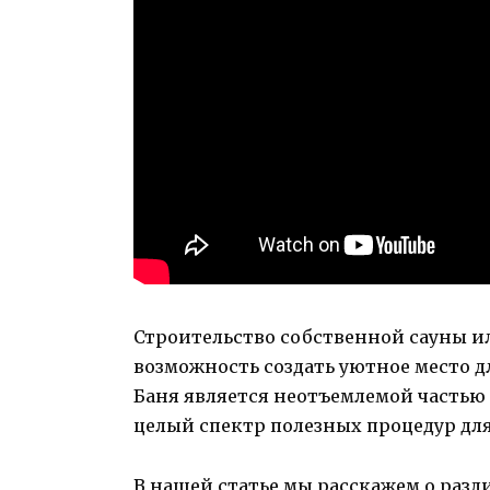
Строительство собственной сауны ил
возможность создать уютное место дл
Баня является неотъемлемой частью 
целый спектр полезных процедур для
В нашей статье мы расскажем о разл