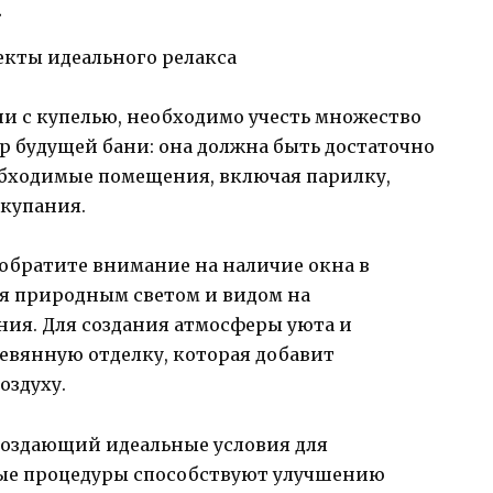
а
ни с купелью, необходимо учесть множество
р будущей бани: она должна быть достаточно
обходимые помещения, включая парилку,
 купания.
 обратите внимание на наличие окна в
ся природным светом и видом на
ия. Для создания атмосферы уюта и
евянную отделку, которая добавит
оздуху.
 создающий идеальные условия для
ные процедуры способствуют улучшению