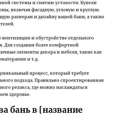
ной системы и снятию усталости. Купели
рмы, включая фасадную, угловую и круглую.
щую размерам и дизайну вашей бани, а также
телей.
ме вентиляции и обустройстве отдельного
я. Для создания более комфортной
ичные элементы декора и мебели, такие как
матерапии и т.д.
 уникальный процесс, который требует
ьного подхода. Правильно спроектированная
ного релакса, где можно наслаждаться
оем здоровье.
а бань в [название