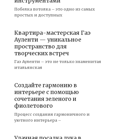
инструментами
Побелка потолка – это одно из самых
простых и доступных
Квартира-мастерская Гаэ
Ауленти — уникальное
пространство для
творческих встреч
Гаэ Ауленти – это не только знаменитая
итальянская
Создайте гармонию в
интерьере с помощью
сочетания зеленого и
фиолетового
Процесс создания гармоничного и
уютного интерьера –
Удачная посадка лука в