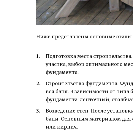
Ниже представлены основные этапы 
Подготовка места строительства.
участка, выбор оптимального ме
фундамента.
Строительство фундамента. Фунда
вся баня. В зависимости от типа
фундамента: ленточный, столбч
Возведение стен. После установ
бани. Основным материалом для 
или кирпич.