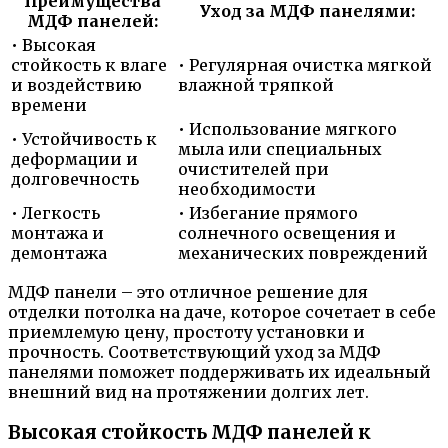
Преимущества
Уход за МДФ панелями:
МДФ панелей:
• Высокая
стойкость к влаге
• Регулярная очистка мягкой
и воздействию
влажной тряпкой
времени
• Использование мягкого
• Устойчивость к
мыла или специальных
деформации и
очистителей при
долговечность
необходимости
• Легкость
• Избегание прямого
монтажа и
солнечного освещения и
демонтажа
механических повреждений
МДФ панели – это отличное решение для
отделки потолка на даче, которое сочетает в себе
приемлемую цену, простоту установки и
прочность. Соответствующий уход за МДФ
панелями поможет поддерживать их идеальный
внешний вид на протяжении долгих лет.
Высокая стойкость МДФ панелей к