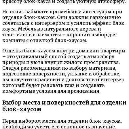
красоту блок-хауса и создать уютную атмосферу.
Не стоит забывать про мебель и аксессуары при
отделке блок-хаусом. Они должны гармонично
сочетаться с интерьером и усилить эффект блок-
хауса. Мебель из натурального дерева и
текстильные элементы – хороший выбор для
комнаты с отделкой блок-хаусом.
Отделка блок-хаусом внутри дома или квартиры
– это уникальный способ создать атмосферу
природы и уюта внутри жилого пространства.
Следуя рекомендациям по выбору материала,
подготовке поверхности, укладке и обработке,
вы получите красивый и долговечный интерьер,
который будет радовать глаз и создавать
комфортные условия для проживания.
Выбор места и поверхностей для отделки
блок-хаусом
Перед выбором места для отделки блок-хаусом,
необходимо учесть его основное назначение.