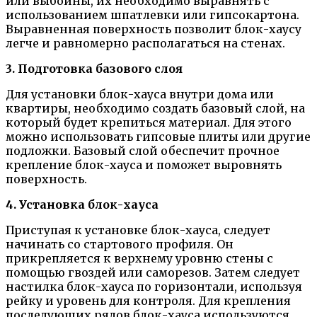
или выбоины, их необходимо выравнять с
использованием шпатлевки или гипсокартона.
Выравненная поверхность позволит блок-хаусу
легче и равномерно располагаться на стенах.
3. Подготовка базового слоя
Для установки блок-хауса внутри дома или
квартиры, необходимо создать базовый слой, на
который будет крепиться материал. Для этого
можно использовать гипсовые плиты или другие
подложки. Базовый слой обеспечит прочное
крепление блок-хауса и поможет выровнять
поверхность.
4. Установка блок-хауса
Приступая к установке блок-хауса, следует
начинать со стартового профиля. Он
прикрепляется к верхнему уровню стены с
помощью гвоздей или саморезов. Затем следует
настилка блок-хауса по горизонтали, используя
рейку и уровень для контроля. Для крепления
последующих рядов блок-хауса используются