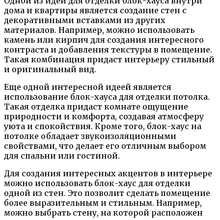
Одной из идей для отделки блок-хауса внутри
дома и квартиры является создание стен с
декоративными вставками из других
материалов. Например, можно использовать
камень или кирпич для создания интересного
контраста и добавления текстуры в помещение.
Такая комбинация придаст интерьеру стильный
и оригинальный вид.
Еще одной интересной идеей является
использование блок-хауса для отделки потолка.
Такая отделка придаст комнате ощущение
природности и комфорта, создавая атмосферу
уюта и спокойствия. Кроме того, блок-хаус на
потолке обладает звукоизоляционными
свойствами, что делает его отличным выбором
для спальни или гостиной.
Для создания интересных акцентов в интерьере
можно использовать блок-хаус для отделки
одной из стен. Это позволит сделать помещение
более выразительным и стильным. Например,
можно выбрать стену, на которой расположен