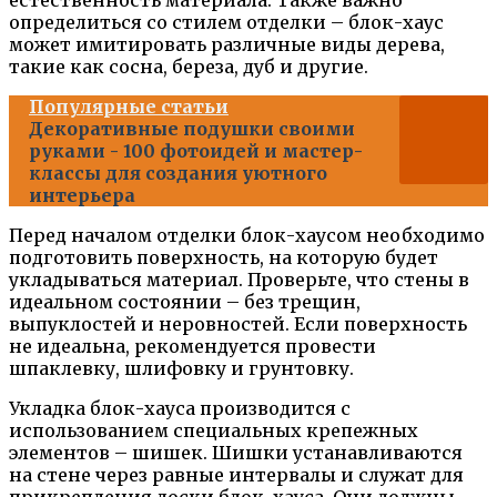
естественность материала. Также важно
определиться со стилем отделки – блок-хаус
может имитировать различные виды дерева,
такие как сосна, береза, дуб и другие.
Популярные статьи
Декоративные подушки своими
руками - 100 фотоидей и мастер-
классы для создания уютного
интерьера
Перед началом отделки блок-хаусом необходимо
подготовить поверхность, на которую будет
укладываться материал. Проверьте, что стены в
идеальном состоянии – без трещин,
выпуклостей и неровностей. Если поверхность
не идеальна, рекомендуется провести
шпаклевку, шлифовку и грунтовку.
Укладка блок-хауса производится с
использованием специальных крепежных
элементов – шишек. Шишки устанавливаются
на стене через равные интервалы и служат для