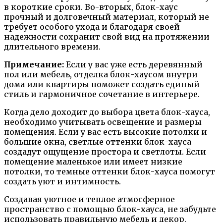
в короткие сроки. Во-вторых, блок-хаус
прочный и долговечный материал, который не
требует особого ухода и благодаря своей
надежности сохранит свой вид на протяжении
длительного времени.
Примечание:
Если у вас уже есть деревянный
пол или мебель, отделка блок-хаусом внутри
дома или квартиры поможет создать единый
стиль и гармоничное сочетание в интерьере.
Когда дело доходит до выбора цвета блок-хауса,
необходимо учитывать освещение и размеры
помещения. Если у вас есть высокие потолки и
большие окна, светлые оттенки блок-хауса
создадут ощущение простора и светлоты. Если
помещение маленькое или имеет низкие
потолки, то темные оттенки блок-хауса помогут
создать уют и интимность.
Создавая уютное и теплое атмосферное
пространство с помощью блок-хауса, не забудьте
использовать правильную мебель и декор.