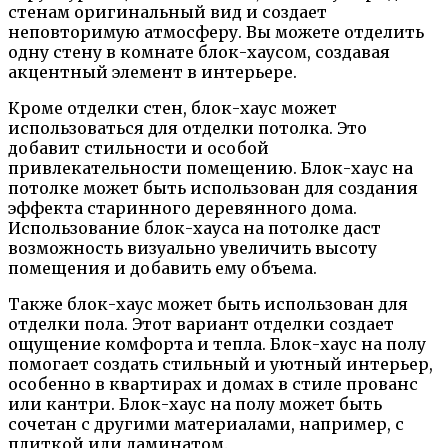
стенам оригинальный вид и создает
неповторимую атмосферу. Вы можете отделить
одну стену в комнате блок-хаусом, создавая
акцентный элемент в интерьере.
Кроме отделки стен, блок-хаус может
использоваться для отделки потолка. Это
добавит стильности и особой
привлекательности помещению. Блок-хаус на
потолке может быть использован для создания
эффекта старинного деревянного дома.
Использование блок-хауса на потолке даст
возможность визуально увеличить высоту
помещения и добавить ему объема.
Также блок-хаус может быть использован для
отделки пола. Этот вариант отделки создает
ощущение комфорта и тепла. Блок-хаус на полу
помогает создать стильный и уютный интерьер,
особенно в квартирах и домах в стиле прованс
или кантри. Блок-хаус на полу может быть
сочетан с другими материалами, например, с
плиткой или ламинатом.