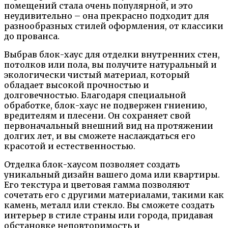
помещений стала очень популярной, и это
неудивительно – она прекрасно подходит для
разнообразных стилей оформления, от классики
до прованса.
Выбрав блок-хаус для отделки внутренних стен,
потолков или пола, вы получите натуральный и
экологически чистый материал, который
обладает высокой прочностью и
долговечностью. Благодаря специальной
обработке, блок-хаус не подвержен гниению,
вредителям и плесени. Он сохраняет свой
первоначальный внешний вид на протяжении
долгих лет, и вы сможете наслаждаться его
красотой и естественностью.
Отделка блок-хаусом позволяет создать
уникальный дизайн вашего дома или квартиры.
Его текстура и цветовая гамма позволяют
сочетать его с другими материалами, такими как
камень, металл или стекло. Вы сможете создать
интерьер в стиле страны или города, придавая
обстановке неповторимость и