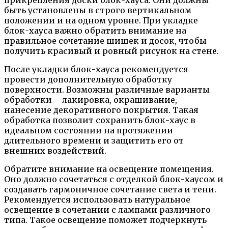
прикрепления доски блок-хауса. Они должны
быть установлены в строго вертикальном
положении и на одном уровне. При укладке
блок-хауса важно обратить внимание на
правильное сочетание шишек и досок, чтобы
получить красивый и ровный рисунок на стене.
После укладки блок-хауса рекомендуется
провести дополнительную обработку
поверхности. Возможны различные варианты
обработки – лакировка, окрашивание,
нанесение декоративного покрытия. Такая
обработка позволит сохранить блок-хаус в
идеальном состоянии на протяжении
длительного времени и защитить его от
внешних воздействий.
Обратите внимание на освещение помещения.
Оно должно сочетаться с отделкой блок-хаусом и
создавать гармоничное сочетание света и тени.
Рекомендуется использовать натуральное
освещение в сочетании с лампами различного
типа. Такое освещение поможет подчеркнуть