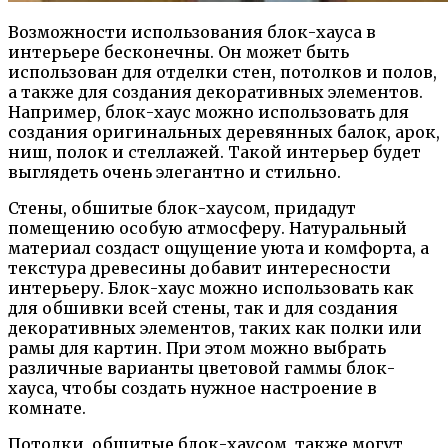
Возможности использования блок-хауса в
интерьере бесконечны. Он может быть
использован для отделки стен, потолков и полов,
а также для создания декоративных элементов.
Например, блок-хаус можно использовать для
создания оригинальных деревянных балок, арок,
ниш, полок и стеллажей. Такой интерьер будет
выглядеть очень элегантно и стильно.
Стены, обшитые блок-хаусом, придадут
помещению особую атмосферу. Натуральный
материал создаст ощущение уюта и комфорта, а
текстура древесины добавит интересности
интерьеру. Блок-хаус можно использовать как
для обшивки всей стены, так и для создания
декоративных элементов, таких как полки или
рамы для картин. При этом можно выбрать
различные варианты цветовой гаммы блок-
хауса, чтобы создать нужное настроение в
комнате.
Потолки, обшитые блок-хаусом, также могут