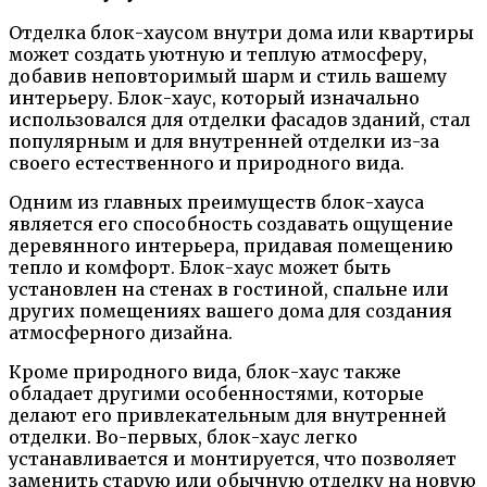
Отделка блок-хаусом внутри дома или квартиры
может создать уютную и теплую атмосферу,
добавив неповторимый шарм и стиль вашему
интерьеру. Блок-хаус, который изначально
использовался для отделки фасадов зданий, стал
популярным и для внутренней отделки из-за
своего естественного и природного вида.
Одним из главных преимуществ блок-хауса
является его способность создавать ощущение
деревянного интерьера, придавая помещению
тепло и комфорт. Блок-хаус может быть
установлен на стенах в гостиной, спальне или
других помещениях вашего дома для создания
атмосферного дизайна.
Кроме природного вида, блок-хаус также
обладает другими особенностями, которые
делают его привлекательным для внутренней
отделки. Во-первых, блок-хаус легко
устанавливается и монтируется, что позволяет
заменить старую или обычную отделку на новую