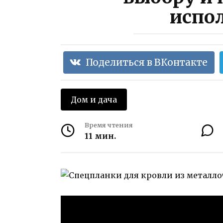
испо
Поделиться в ВКонтакте
Дом и дача
Время чтения
11 мин.