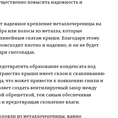
ущественно повысить надежность и
т надежное крепление металлочерепицы на
бра или полосы из металла, которые
олинейным скатам крыши. Благодаря этому
оисходит плотно и надежно, и он не будет
при снегопадах.
едотвратить образование конденсата под
странство крыши имеет склон к скапливанию
ода, что может привести к появлению гнили и
оляет создать вентилируемый зазор между
ой обрешеткой, тем самым обеспечивая
 и предотвращая скопление влаги.
 кровли из металлочерепицы, важно