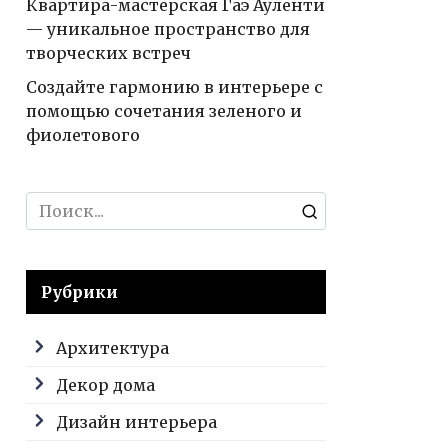
Квартира-мастерская Гаэ Ауленти
— уникальное пространство для
творческих встреч
Создайте гармонию в интерьере с
помощью сочетания зеленого и
фиолетового
Search
for:
Рубрики
Архитектура
Декор дома
Дизайн интерьера