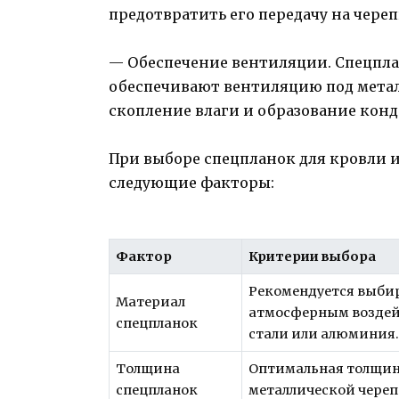
предотвратить его передачу на череп
— Обеспечение вентиляции. Спецпла
обеспечивают вентиляцию под мета
скопление влаги и образование конд
При выборе спецпланок для кровли 
следующие факторы:
Фактор
Критерии выбора
Рекомендуется выбир
Материал
атмосферным воздей
спецпланок
стали или алюминия
Толщина
Оптимальная толщин
спецпланок
металлической череп