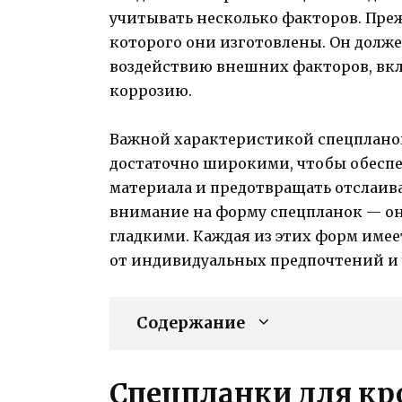
учитывать несколько факторов. Преж
которого они изготовлены. Он долж
воздействию внешних факторов, вкл
коррозию.
Важной характеристикой спецпланок
достаточно широкими, чтобы обеспе
материала и предотвращать отслаива
внимание на форму спецпланок — он
гладкими. Каждая из этих форм имее
от индивидуальных предпочтений и 
Содержание
Спецпланки для кр