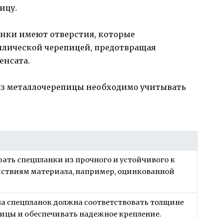
ицу.
нки имеют отверстия, которые
ллической черепицей, предотвращая
енсата.
из металлочерепицы необходимо учитывать
ать спецпланки из прочного и устойчивого к
ствиям материала, например, оцинкованной
.
а спецпланок должна соответствовать толщине
ицы и обеспечивать надежное крепление.