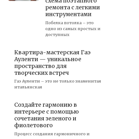
схема поэтапного
ремонта с легкими
инструментами
Побелка потолка – это
одно из самых простых и
доступных
Квартира-мастерская Гаэ
Ауленти — уникальное
пространство для
творческих встреч
Гаэ Ауленти – это не только знаменитая
итальянская
Создайте гармонию в
интерьере с помощью
сочетания зеленого и
фиолетового
Процесс создания гармоничного и