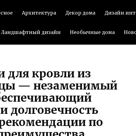
По
есное
Архитектура
Декор дома
Дизайн инт
Ландшафтный дизайн
Необычные дома
Нов
 для кровли из
ицы — незаменимый
обеспечивающий
и долговечность
рекомендации по
 преимущества