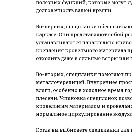
полезных функций, которые могут с
долговечность вашей крыши.
Во-первых, спецпланки обеспечиваю
каркасе. Они представляют собой ре
устанавливаются параллельно крив
крепления кровельного материала пр
отходить даже в сильные ветры или 
Во-вторых, спецпланки помогают пр
металлочерепицей. Внутреннее про
влаги, особенно в холодное время г
плесени. Установка спецпланок позв
кровельным материалом и кровельн
нормальное циркулирование воздуха
Когда вы выбираете спецпланки для