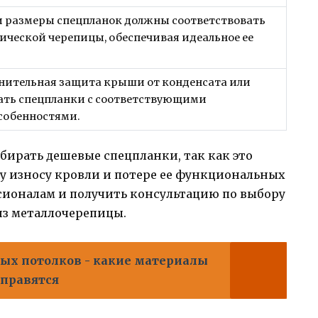
и размеры спецпланок должны соответствовать
ической черепицы, обеспечивая идеальное ее
лнительная защита крыши от конденсата или
рать спецпланки с соответствующими
собенностями.
ыбирать дешевые спецпланки, так как это
 износу кровли и потере ее функциональных
сионалам и получить консультацию по выбору
из металлочерепицы.
ых потолков - какие материалы
справятся