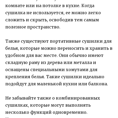
комнате или на потолке в кухне. Когда
сушилка не используется, ее можно легко
сложить и скрыть, освободив тем самым
полезное пространство.
Также существуют портативные сушилки для
белья, которые можно переносить и хранить в
удобном для вас месте. Они обычно имеют
складную раму из дерева или металла и
оснащены специальными хомутами для
крепления белья. Такие сушилки идеально
подойдут для маленькой кухни или балкона.
Не забывайте также о комбинированных
сушилках, которые могут выполнять
несколько функций одновременно.