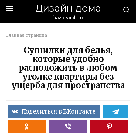
Перейти
Дизайн дома
к
контенту
baza-snab.ru
Главная страница
Сушилки для белья,
которые удобно
расположить в любом
уголке квартиры без
ущерба для пространства
Поделиться в ВКонтакте