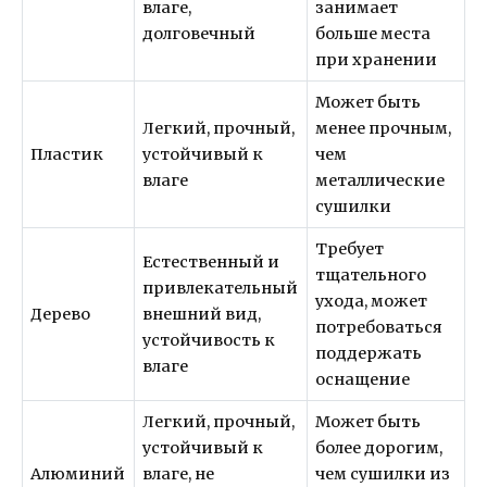
влаге,
занимает
долговечный
больше места
при хранении
Может быть
Легкий, прочный,
менее прочным,
Пластик
устойчивый к
чем
влаге
металлические
сушилки
Требует
Естественный и
тщательного
привлекательный
ухода, может
Дерево
внешний вид,
потребоваться
устойчивость к
поддержать
влаге
оснащение
Легкий, прочный,
Может быть
устойчивый к
более дорогим,
Алюминий
влаге, не
чем сушилки из