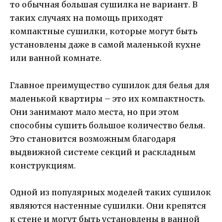
то обычная большая сушилка не вариант. В
таких случаях на помощь приходят
компактные сушилки, которые могут быть
установлены даже в самой маленькой кухне
или ванной комнате.
Главное преимущество сушилок для белья для
маленькой квартиры – это их компактность.
Они занимают мало места, но при этом
способны сушить большое количество белья.
Это становится возможным благодаря
выдвижной системе секций и раскладным
конструкциям.
Одной из популярных моделей таких сушилок
являются настенные сушилки. Они крепятся
к стене и могут быть установлены в ванной