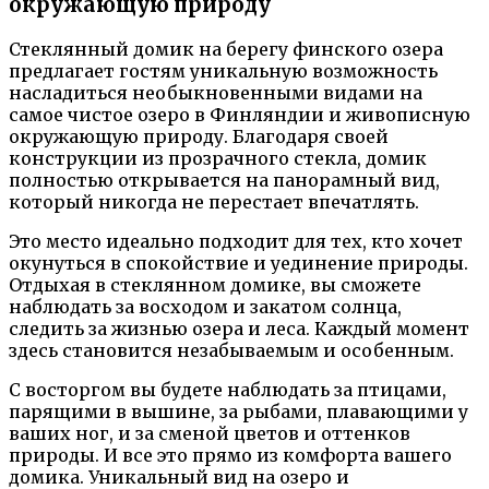
окружающую природу
Стеклянный домик на берегу финского озера
предлагает гостям уникальную возможность
насладиться необыкновенными видами на
самое чистое озеро в Финляндии и живописную
окружающую природу. Благодаря своей
конструкции из прозрачного стекла, домик
полностью открывается на панорамный вид,
который никогда не перестает впечатлять.
Это место идеально подходит для тех, кто хочет
окунуться в спокойствие и уединение природы.
Отдыхая в стеклянном домике, вы сможете
наблюдать за восходом и закатом солнца,
следить за жизнью озера и леса. Каждый момент
здесь становится незабываемым и особенным.
С восторгом вы будете наблюдать за птицами,
парящими в вышине, за рыбами, плавающими у
ваших ног, и за сменой цветов и оттенков
природы. И все это прямо из комфорта вашего
домика. Уникальный вид на озеро и