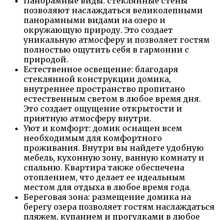
Панорамные виды: стеклянные стены
позволяют наслаждаться великолепными
панорамными видами на озеро и
окружающую природу. Это создает
уникальную атмосферу и позволяет гостям
полностью ощутить себя в гармонии с
природой.
Естественное освещение: благодаря
стеклянной конструкции домика,
внутреннее пространство пропитано
естественным светом в любое время дня.
Это создает ощущение открытости и
приятную атмосферу внутри.
Уют и комфорт: домик оснащен всем
необходимым для комфортного
проживания. Внутри вы найдете удобную
мебель, кухонную зону, ванную комнату и
спальню. Квартира также обеспечена
отоплением, что делает ее идеальным
местом для отдыха в любое время года.
Береговая зона: размещение домика на
берегу озера позволяет гостям наслаждаться
пляжем, купанием и прогулками в любое