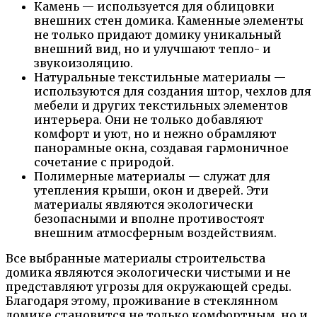
Камень — используется для облицовки
внешних стен домика. Каменные элементы
не только придают домику уникальный
внешний вид, но и улучшают тепло- и
звукоизоляцию.
Натуральные текстильные материалы —
используются для создания штор, чехлов для
мебели и других текстильных элементов
интерьера. Они не только добавляют
комфорт и уют, но и нежно обрамляют
панорамные окна, создавая гармоничное
сочетание с природой.
Полимерные материалы — служат для
утепления крыши, окон и дверей. Эти
материалы являются экологически
безопасными и вполне противостоят
внешним атмосферным воздействиям.
Все выбранные материалы строительства
домика являются экологически чистыми и не
представляют угрозы для окружающей среды.
Благодаря этому, проживание в стеклянном
домике становится не только комфортным, но и