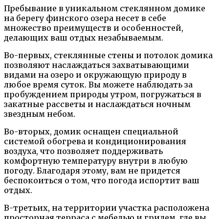
Пребывание в уникальном стеклянном домике
на берегу финского озера несет в себе
множество преимуществ и особенностей,
делающих ваш отдых незабываемым.
Во-первых, стеклянные стены и потолок домика
позволяют наслаждаться захватывающими
видами на озеро и окружающую природу в
любое время суток. Вы можете наблюдать за
пробуждением природы утром, погружаться в
закатные рассветы и наслаждаться ночным
звездным небом.
Во-вторых, домик оснащен специальной
системой обогрева и кондиционирования
воздуха, что позволяет поддерживать
комфортную температуру внутри в любую
погоду. Благодаря этому, вам не придется
беспокоиться о том, что погода испортит ваш
отдых.
В-третьих, на территории участка расположена
просторная терраса с мебелью и грилем, где вы