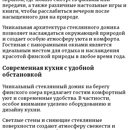
передачи, а также различные настольные игры и
книги, чтобы расслабиться вечером после
насыщенного дня на природе.
Уникальная архитектура стеклянного домика
позволяет наслаждаться окружающей природой
и создает особую атмосферу уюта и комфорта.
Гостиная с панорамными окнами является
идеальным местом для отдыха и наслаждения
красотой финской природы в любое время года.
Современная кухня с удобной
обстановкой
Уникальный стеклянный домик на берегу
финского озера предлагает гостям комфортный
уют и современные удобства. В частности,
особое внимание уделено оборудованию и
дизайну кухни.
Светлые стены и сияющие стеклянные
поверхности создают атмосферу свежести и