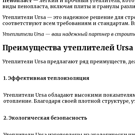
Пенопласт
— легкий и прочный утеплитель, кото
виды пенопласта, включая плиты и гранулы разл
Утеплители Ursa — это надежное решение для ст
соответствуют всем требованиям и стандартам. В
Утеплители Ursa — ваш надежный партнер в строит
Преимущества утеплителей Ursa
Утеплители Ursa предлагают ряд преимуществ, де
1. Эффективная теплоизоляция
Утеплители Ursa обладают высокими показателям
отопление. Благодаря своей плотной структуре,
2. Экологическая безопасность
Утеплители Ursa изготовлены из экологически ч