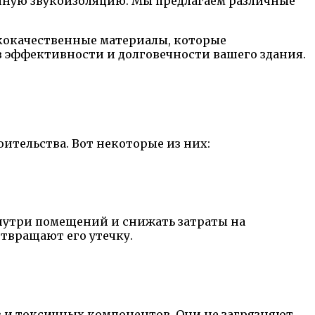
ичную звукоизоляцию. Мы предлагаем различные
ококачественные материалы, которые
в эффективности и долговечности вашего здания.
ительства. Вот некоторые из них:
внутри помещений и снижать затраты на
твращают его утечку.
в и токсичных компонентов. Они не загрязняют