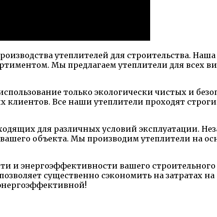
производства утеплителей для строительства. Наша
ментом. Мы предлагаем утеплители для всех вид
 использование только экологически чистых и без
их клиентов. Все наши утеплители проходят строг
ходящих для различных условий эксплуатации. Не
я вашего объекта. Мы производим утеплители на ос
ости и энергоэффективности вашего строительного
позволяет существенно сэкономить на затратах н
 энергоэффективной!