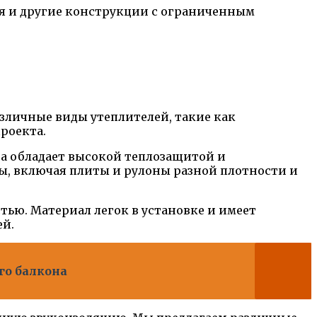
я и другие конструкции с ограниченным
зличные виды утеплителей, такие как
роекта.
на обладает высокой теплозащитой и
ы, включая плиты и рулоны разной плотности и
ью. Материал легок в установке и имеет
ей.
го балкона