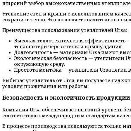
широкий выбор высококачественных утеплителей
Утепление стен и крыши с использованием качес
сохранить тепло. Это позволяет значительно сни
Преимущества использования утеплителей Ursa:
Высокая теплотехническая эффективность —
теплопотери через стены и крышу здания.
Долговечность — материалы Ursa имеют выс
Экологическая безопасность — утеплители Ur
окружающую среду.
Простота монтажа — утеплители Ursa легки в 
Выбирая утеплитель от Ursa, вы получаете наде
условия проживания или работы.
Безопасность и экологичность продукции
Компания Ursa обеспечивает высокий уровень без
соответствуют международным стандартам качес
В процессе производства используются только на