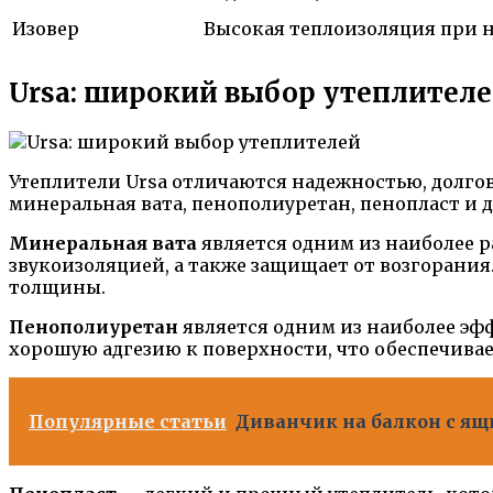
Изовер
Высокая теплоизоляция при 
Ursa: широкий выбор утеплител
Утеплители Ursa отличаются надежностью, долго
минеральная вата, пенополиуретан, пенопласт и 
Минеральная вата
является одним из наиболее р
звукоизоляцией, а также защищает от возгорани
толщины.
Пенополиуретан
является одним из наиболее эф
хорошую адгезию к поверхности, что обеспечивае
Популярные статьи
Диванчик на балкон с я