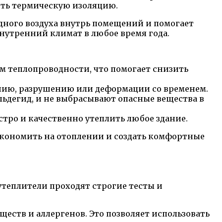
ить термическую изоляцию.
дного воздуха внутрь помещений и помогает
внутренний климат в любое время года.
 теплопроводности, что помогает снизить
нию, разрушению или деформации со временем.
льдегид, и не выбрасывают опасные вещества в
стро и качественно утеплить любое здание.
экономить на отоплении и создать комфортные
утеплители проходят строгие тесты и
еств и аллергенов. Это позволяет использовать