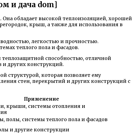
ом и дача dom]
. Она обладает высокой теплоизоляцией, хорошей
регородок, крыш, а также для использования в
оводностью, легкостью и прочностью.
темах теплого пола и фасадов.
ой теплозащитной способностью, отличной
в и других конструкций.
ой структурой, которая позволяет ему
пления стен, перекрытий и других конструкций с
Применение
ки, крыши, системы отопления и
ния
, полы, системы теплого пола и фасадов
олы и другие конструкции