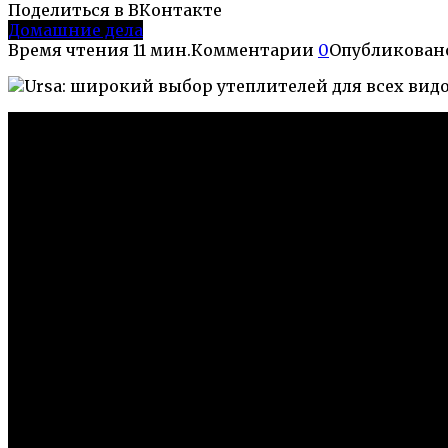
Поделиться в ВКонтакте
Домашние дела
Время чтения
11 мин.
Комментарии
0
Опубликован