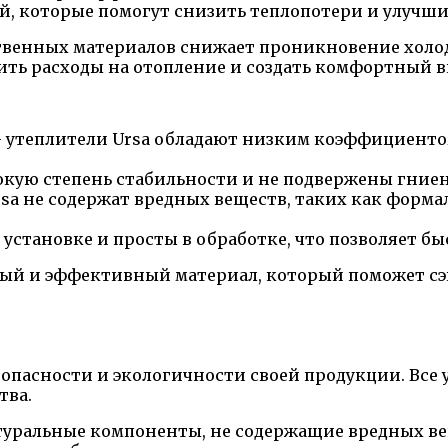
, которые помогут снизить теплопотери и улучш
твенных материалов снижает проникновение холо
зить расходы на отопление и создать комфортный 
 утеплители Ursa обладают низким коэффициентом
окую степень стабильности и не подвержены гние
sa не содержат вредных веществ, таких как форма
установке и просты в обработке, что позволяет бы
жный и эффективный материал, который поможет с
опасности и экологичности своей продукции. Все 
тва.
туральные компоненты, не содержащие вредных вещ