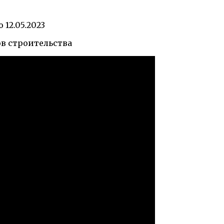
о
12.05.2023