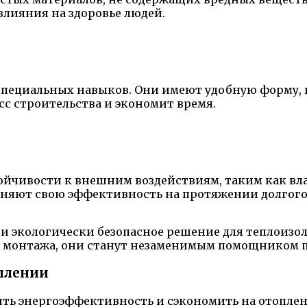
лияния на здоровье людей.
 специальных навыков. Они имеют удобную форму, 
сс строительства и экономит время.
ойчивости к внешним воздействиям, таким как вла
аняют свою эффективность на протяжении долгого
 и экологически безопасное решение для теплоизо
 монтажа, они станут незаменимым помощником п
плении
ть энергоэффективность и сэкономить на отоплени