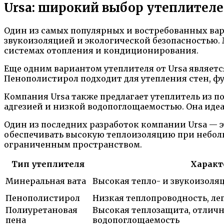
Ursa: широкий выбор утеплителей
Один из самых популярных и востребованных вари
звукоизоляцией и экологической безопасностью. 
системах отопления и кондиционирования.
Еще одним вариантом утеплителя от Ursa являет
Пенополистирол подходит для утепления стен, фун
Компания Ursa также предлагает утеплитель из 
адгезией и низкой водопоглощаемостью. Она идеа
Один из последних разработок компании Ursa — эт
обеспечивать высокую теплоизоляцию при неболь
ограниченным пространством.
Тип утеплителя
Характ
Минеральная вата
Высокая тепло- и звукоизоляц
Пенополистирол
Низкая теплопроводность, ле
Полиуретановая
Высокая теплозащита, отличн
пена
водопоглощаемость