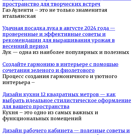
пространство для творческих встреч
Гаэ Ауленти – это не только знаменитая
итальянская
Удачная посадка лука в августе 2024 года —
проверенные и эффективные советы и
рекомендации для выращивания урожая в
весенний период
Лук — одна из наиболее популярных и полезных
Создайте гармонию в интерьере с помощью
сочетания зеленого и фиолетового
Процесс создания гармоничного и уютного
интерьера –
Дизайн кухни 12 квадратных метров — как
выбрать идеальное стилистическое оформление
для вашего пространства
Кухня – это одно из самых важных и
функциональных помещений
Дизайн рабочего кабинета — полезные советы и