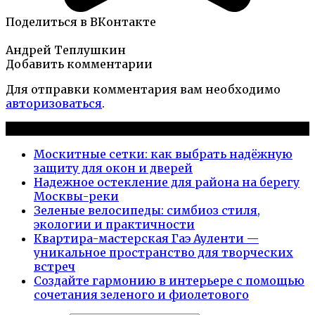
Поделиться в ВКонтакте
Андрей Теплушкин
Добавить комментарии
Для отправки комментария вам необходимо
авторизоваться
.
Новые публикации
Москитные сетки: как выбрать надёжную
защиту для окон и дверей
Надежное остекление для района на берегу
Москвы-реки
Зеленые велосипеды: симбиоз стиля,
экологии и практичности
Квартира-мастерская Гаэ Ауленти —
уникальное пространство для творческих
встреч
Создайте гармонию в интерьере с помощью
сочетания зеленого и фиолетового