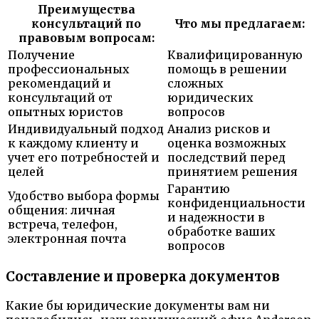
Преимущества
консультаций по
Что мы предлагаем:
правовым вопросам:
Получение
Квалифицированную
профессиональных
помощь в решении
рекомендаций и
сложных
консультаций от
юридических
опытных юристов
вопросов
Индивидуальный подход
Анализ рисков и
к каждому клиенту и
оценка возможных
учет его потребностей и
последствий перед
целей
принятием решения
Гарантию
Удобство выбора формы
конфиденциальности
общения: личная
и надежности в
встреча, телефон,
обработке ваших
электронная почта
вопросов
Составление и проверка документов
Какие бы юридические документы вам ни