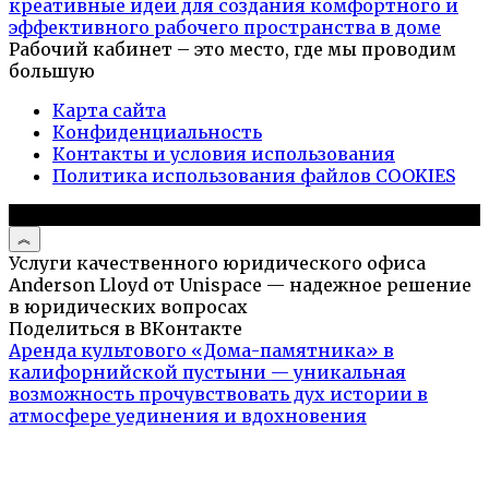
креативные идеи для создания комфортного и
эффективного рабочего пространства в доме
Рабочий кабинет – это место, где мы проводим
большую
Карта сайта
Конфиденциальность
Контакты и условия использования
Политика использования файлов COOKIES
© 2026 Дизайн дома
Услуги качественного юридического офиса
Anderson Lloyd от Unispace — надежное решение
в юридических вопросах
Поделиться в ВКонтакте
Аренда культового «Дома-памятника» в
калифорнийской пустыни — уникальная
возможность прочувствовать дух истории в
атмосфере уединения и вдохновения